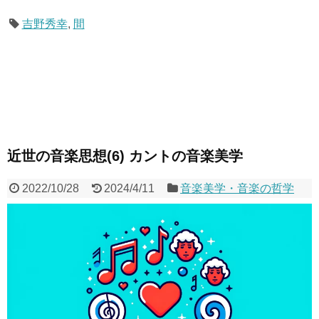
吉野秀幸
,
間
近世の音楽思想(6) カントの音楽美学
2022/10/28
2024/4/11
音楽美学・音楽の哲学