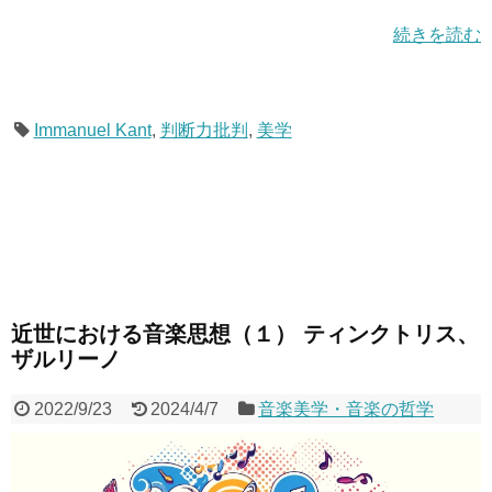
続きを読む
Immanuel Kant
,
判断力批判
,
美学
近世における音楽思想（１） ティンクトリス、
ザルリーノ
2022/9/23
2024/4/7
音楽美学・音楽の哲学