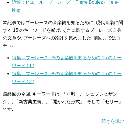
追悼：ピエール・ブーレーズ（Pierre Boulez） | ele-
king
本記事ではブーレーズの音楽観を知るために, 現代音楽に関
する 15 のキーワードを挙げ, それに関するブーレーズ自身
の文章や, ブーレーズへの論評を集めました. 前回まではコ
チラ.
特集 = ブーレーズ: その音楽観を知るための 15 のキー
ワード ( 1 )
特集 = ブーレーズ: その音楽観を知るための 15 のキー
ワード ( 2 )
最終回の今回. キーワードは, 「即興」,「シュプレヒザン
グ」, 「新古典主義」, 「開かれた形式」, そして「セリー」
です.
続きを読む