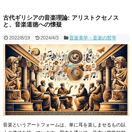
古代ギリシアの音楽理論: アリストクセノス
と、音楽道徳への懐疑
2022/8/19
2024/4/3
音楽美学・音楽の哲学
音楽というアートフォームは、単に耳を楽しませるもの以