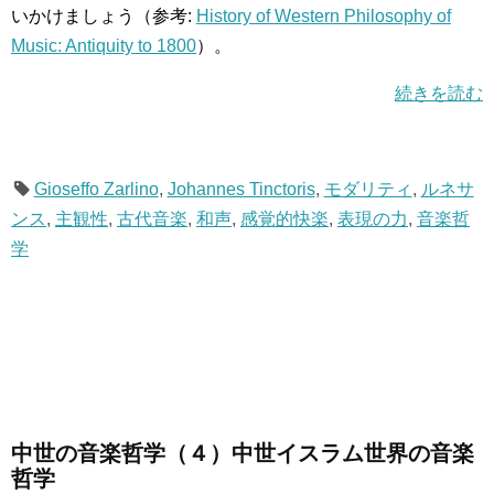
いかけましょう（参考:
History of Western Philosophy of
Music: Antiquity to 1800
）。
続きを読む
Gioseffo Zarlino
,
Johannes Tinctoris
,
モダリティ
,
ルネサ
ンス
,
主観性
,
古代音楽
,
和声
,
感覚的快楽
,
表現の力
,
音楽哲
学
中世の音楽哲学（４）中世イスラム世界の音楽
哲学