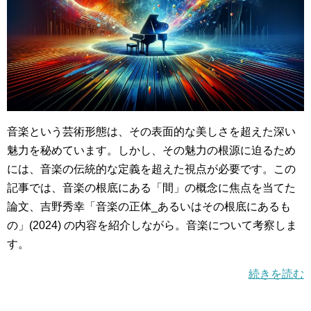
音楽という芸術形態は、その表面的な美しさを超えた深い
魅力を秘めています。しかし、その魅力の根源に迫るため
には、音楽の伝統的な定義を超えた視点が必要です。この
記事では、音楽の根底にある「間」の概念に焦点を当てた
論文、吉野秀幸「音楽の正体_あるいはその根底にあるも
の」(2024) の内容を紹介しながら。音楽について考察しま
す。
続きを読む