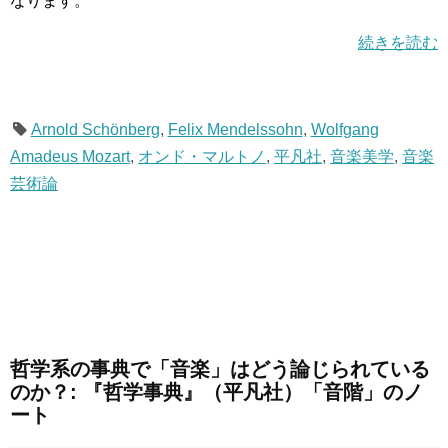
なります。
続きを読む
Arnold Schönberg
,
Felix Mendelssohn
,
Wolfgang
Amadeus Mozart
,
オンド・マルトノ
,
平凡社
,
音楽美学
,
音楽
芸術論
哲学系の事典で「音楽」はどう論じられている
のか？: 『哲学事典』（平凡社）「音階」のノ
ート