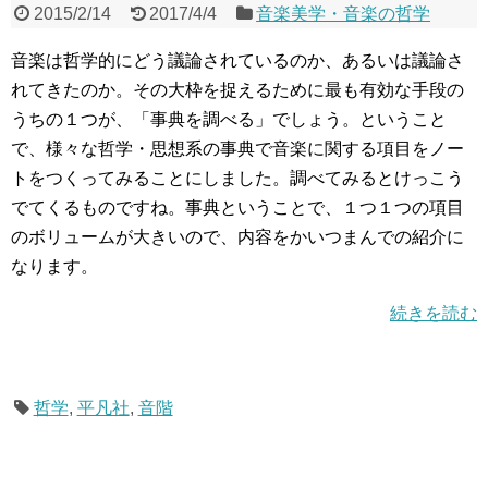
2015/2/14
2017/4/4
音楽美学・音楽の哲学
音楽は哲学的にどう議論されているのか、あるいは議論さ
れてきたのか。その大枠を捉えるために最も有効な手段の
うちの１つが、「事典を調べる」でしょう。ということ
で、様々な哲学・思想系の事典で音楽に関する項目をノー
トをつくってみることにしました。調べてみるとけっこう
でてくるものですね。事典ということで、１つ１つの項目
のボリュームが大きいので、内容をかいつまんでの紹介に
なります。
続きを読む
哲学
,
平凡社
,
音階