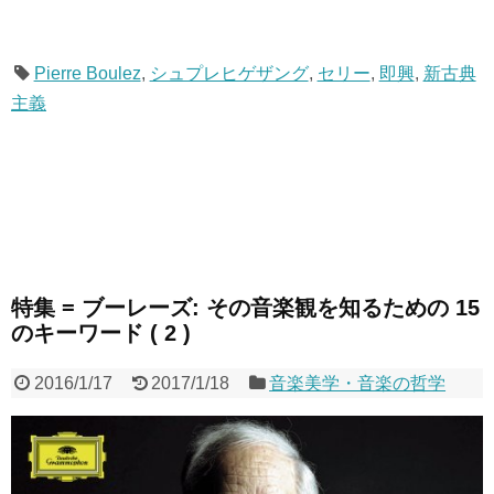
Pierre Boulez
,
シュプレヒゲザング
,
セリー
,
即興
,
新古典
主義
特集 = ブーレーズ: その音楽観を知るための 15
のキーワード ( 2 )
2016/1/17
2017/1/18
音楽美学・音楽の哲学