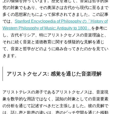
上の価値を持っています。歴史を通じて、音楽は哲学的探
究の対象でもあり、その奥深さは古代から現代に至るまで
多くの思想家たちによって探求されてきました。この記事
では、
Stanford Encyclopedia of Philosophy の「History of
Western Philosophy of Music: Antiquity to 1800」
を参考に
し、古代ギリシア、特にアリストクセノスの音楽理論と、
それに続く音楽と道徳教育に関する懐疑的な見解を通じ
て、音楽と哲学がどのように絡み合ってきたのかを見てい
きます。
アリストクセノス: 感覚を通じた音楽理解
アリストテレスの弟子であるアリストクセノスは、音楽現
象を数学的な用語ではなく、認知の対象としての音楽要素
の分析を通じて記述すべきだと主張しました。彼の見解で
は、話し声と歌声の違いは、声のピッチ空間を通じた移動