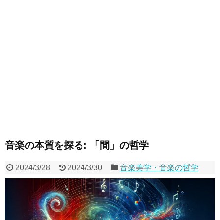
音楽の本質を探る: 「間」の哲学
2024/3/28
2024/3/30
音楽美学・音楽の哲学