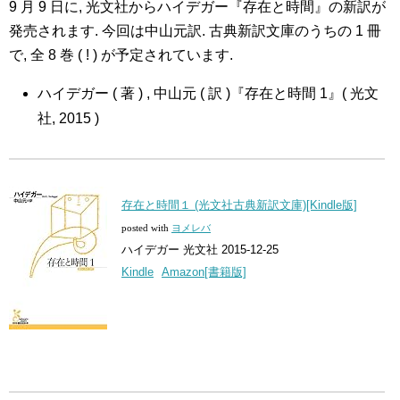
9 月 9 日に, 光文社からハイデガー『存在と時間』の新訳が
発売されます. 今回は中山元訳. 古典新訳文庫のうちの 1 冊
で, 全 8 巻 ( ! ) が予定されています.
ハイデガー ( 著 ) , 中山元 ( 訳 )『存在と時間 1』( 光文
社, 2015 )
存在と時間１ (光文社古典新訳文庫)[Kindle版]
posted with
ヨメレバ
ハイデガー 光文社 2015-12-25
Kindle
Amazon[書籍版]