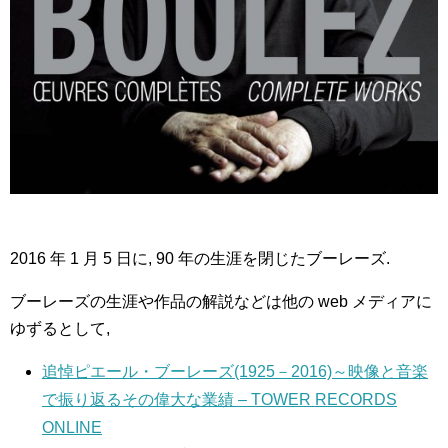
2016 年 1 月 5 日に, 90 年の生涯を閉じたブーレーズ.
ブーレーズの生涯や作品の解説などは他の web メディアに
ゆずるとして,
追悼ピエール・ブーレーズ(1925－2016)～映像と音楽
で振り返るその偉大な業績 – TOWER RECORDS
ONLINE