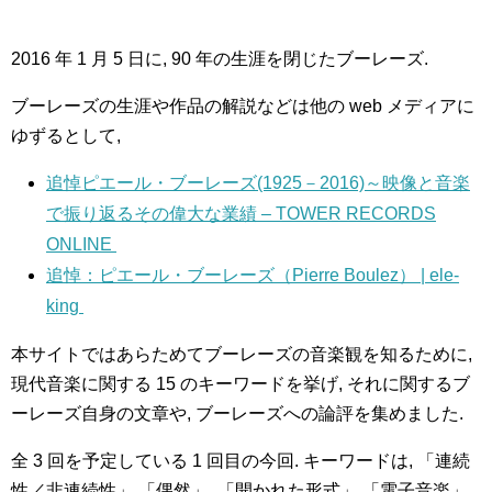
2016 年 1 月 5 日に, 90 年の生涯を閉じたブーレーズ.
ブーレーズの生涯や作品の解説などは他の web メディアに
ゆずるとして,
追悼ピエール・ブーレーズ(1925－2016)～映像と音楽
で振り返るその偉大な業績 – TOWER RECORDS
ONLINE
追悼：ピエール・ブーレーズ（Pierre Boulez） | ele-
king
本サイトではあらためてブーレーズの音楽観を知るために,
現代音楽に関する 15 のキーワードを挙げ, それに関するブ
ーレーズ自身の文章や, ブーレーズへの論評を集めました.
全 3 回を予定している 1 回目の今回. キーワードは, 「連続
性／非連続性」,「偶然」, 「開かれた形式」,「電子音楽」