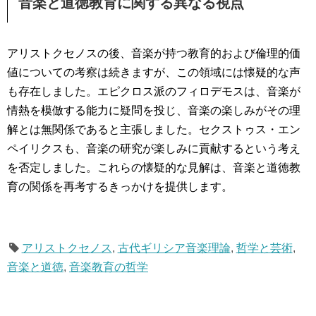
音楽と道徳教育に関する異なる視点
アリストクセノスの後、音楽が持つ教育的および倫理的価
値についての考察は続きますが、この領域には懐疑的な声
も存在しました。エピクロス派のフィロデモスは、音楽が
情熱を模倣する能力に疑問を投じ、音楽の楽しみがその理
解とは無関係であると主張しました。セクストゥス・エン
ペイリクスも、音楽の研究が楽しみに貢献するという考え
を否定しました。これらの懐疑的な見解は、音楽と道徳教
育の関係を再考するきっかけを提供します。
アリストクセノス
,
古代ギリシア音楽理論
,
哲学と芸術
,
音楽と道徳
,
音楽教育の哲学