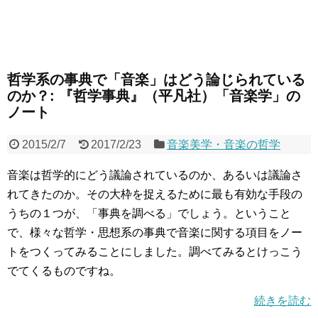
哲学系の事典で「音楽」はどう論じられている
のか？: 『哲学事典』（平凡社）「音楽学」の
ノート
2015/2/7
2017/2/23
音楽美学・音楽の哲学
音楽は哲学的にどう議論されているのか、あるいは議論さ
れてきたのか。その大枠を捉えるために最も有効な手段の
うちの１つが、「事典を調べる」でしょう。ということ
で、様々な哲学・思想系の事典で音楽に関する項目をノー
トをつくってみることにしました。調べてみるとけっこう
でてくるものですね。
続きを読む