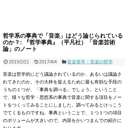
哲学系の事典で「音楽」はどう論じられている
のか？: 『哲学事典』（平凡社）「音楽芸術
論」のノート
2015/2/21
2017/4/4
音楽美学・音楽の哲学
音楽は哲学的にどう議論されているのか、あるいは議論さ
れてきたのか。その大枠を捉えるために最も有効な手段の
うちの１つが、「事典を調べる」でしょう。ということ
で、様々な哲学・思想系の事典で音楽に関する項目をノー
トをつくってみることにしました。調べてみるとけっこう
でてくるものですね。事典ということで、１つ１つの項目
のボリュームが大きいので、内容をかいつまんでの紹介に