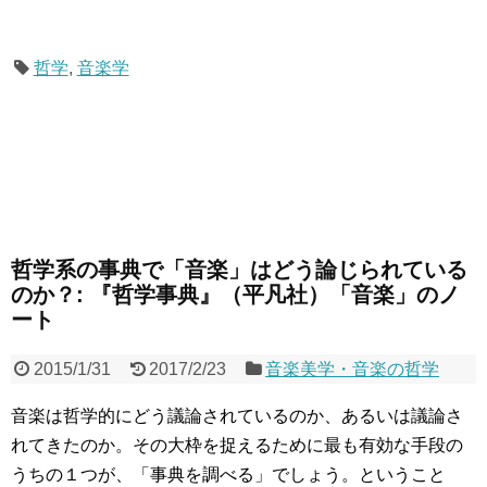
哲学
,
音楽学
哲学系の事典で「音楽」はどう論じられている
のか？: 『哲学事典』（平凡社）「音楽」のノ
ート
2015/1/31
2017/2/23
音楽美学・音楽の哲学
音楽は哲学的にどう議論されているのか、あるいは議論さ
れてきたのか。その大枠を捉えるために最も有効な手段の
うちの１つが、「事典を調べる」でしょう。ということ