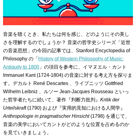
音楽を聴くとき、私たちは何を感じ、どのようにその美し
さを理解するのでしょうか？ 音楽の哲学史シリーズ「近世
の音楽思想」の今回の記事では、Stanford Encyclopedia of
Philosophy の「
History of Western Philosophy of Music:
Antiquity to 1800
」の項目を参考に、イマヌエル・カント
Immanuel Kant (1724-1804) の音楽に対する考え方を探りま
す。デカルト René Descartes 、ライプニッツ Gottfried
Wilhelm Leibniz 、ルソー Jean-Jacques Rousseau といっ
た哲学者たちに続いて、著作『判断力批判』
Kritik der
Urteilskraft
(1790) および『実用的見知における人間学』
Anthropologie in pragmatischer Hinsicht
(1798) を通じて、
音楽の美学においてカントがどのような位置を占めるのか
を見ていきましょう。