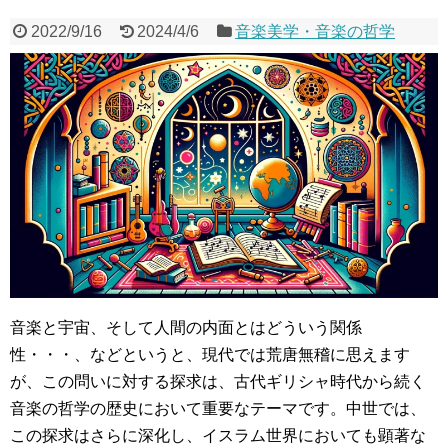
2022/9/16
2024/4/6
音楽美学・音楽の哲学
音楽と宇宙、そして人間の内面とはどういう関係
性・・・、などというと、現代では荒唐無稽に思えます
が、この問いに対する探求は、古代ギリシャ時代から続く
音楽の哲学の歴史において重要なテーマです。中世では、
この探求はさらに深化し、イスラム世界においても顕著な