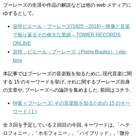
ブーレーズの生涯や作品の解説などは他の web メディアに
ゆずるとして,
追悼ピエール・ブーレーズ(1925－2016)～映像と音楽
で振り返るその偉大な業績 – TOWER RECORDS
ONLINE
追悼：ピエール・ブーレーズ（Pierre Boulez） | ele-
king
本記事ではブーレーズの音楽観を知るために, 現代音楽に関
する 15 のキーワードを挙げ, それに関するブーレーズ自身
の文章や, ブーレーズへの論評を集めました. 前回はコチラ.
特集 = ブーレーズ: その音楽観を知るための 15 のキー
ワード ( 1 )
全 3 回を予定している 2 回目の今回. キーワードは, 「ヘテ
ロフォニー」,「ホモフォニー」, 「ハイブリッド」,「微分