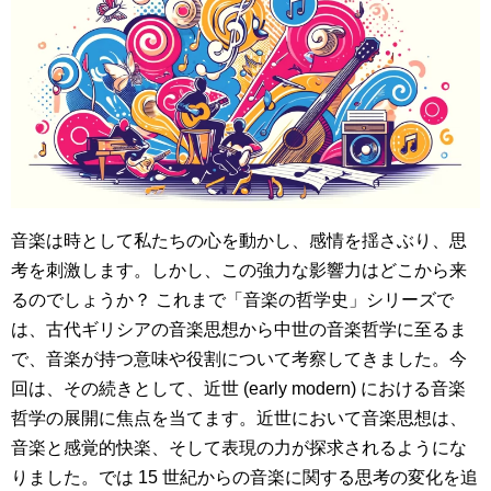
音楽は時として私たちの心を動かし、感情を揺さぶり、思
考を刺激します。しかし、この強力な影響力はどこから来
るのでしょうか？ これまで「音楽の哲学史」シリーズで
は、古代ギリシアの音楽思想から中世の音楽哲学に至るま
で、音楽が持つ意味や役割について考察してきました。今
回は、その続きとして、近世 (early modern) における音楽
哲学の展開に焦点を当てます。近世において音楽思想は、
音楽と感覚的快楽、そして表現の力が探求されるようにな
りました。では 15 世紀からの音楽に関する思考の変化を追