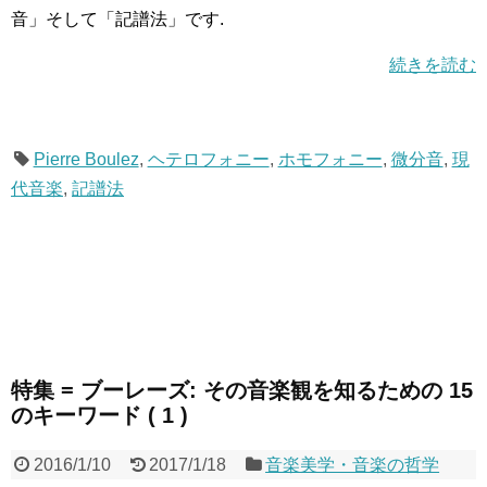
音」そして「記譜法」です.
続きを読む
Pierre Boulez
,
ヘテロフォニー
,
ホモフォニー
,
微分音
,
現
代音楽
,
記譜法
特集 = ブーレーズ: その音楽観を知るための 15
のキーワード ( 1 )
2016/1/10
2017/1/18
音楽美学・音楽の哲学