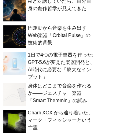
AIと対話していたら、自分自
身の創作哲学が見えてきた
円運動から音楽を生み出す
Web楽器「Orbital Pulse」の
技術的背景
1日で4つの電子楽器を作った:
GPT-5.6が変えた楽器開発と、
AI時代に必要な「膨大なイン
プット」
身体はどこまで音楽を作れる
か——ジェスチャー楽器
「Smart Theremin」の試み
Charli XCX から辿り着いた、
マーク・フィッシャーという
亡霊