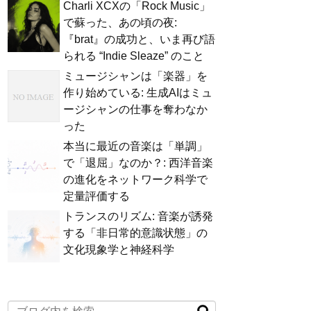
Charli XCXの「Rock Music」
で蘇った、あの頃の夜:
『brat』の成功と、いま再び語
られる “Indie Sleaze” のこと
ミュージシャンは「楽器」を
作り始めている: 生成AIはミュ
ージシャンの仕事を奪わなか
った
本当に最近の音楽は「単調」
で「退屈」なのか？: 西洋音楽
の進化をネットワーク科学で
定量評価する
トランスのリズム: 音楽が誘発
する「非日常的意識状態」の
文化現象学と神経科学