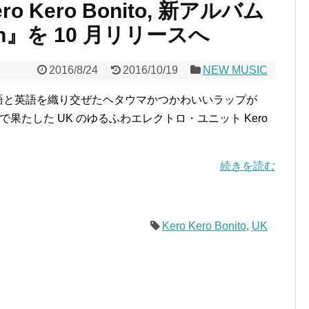
o Kero Bonito, 新アルバム
tion』を 10 月リリースへ
2016/8/24
2016/10/19
NEW MUSIC
o』での日本語と英語を織り交ぜたヘタウマかつかわいいラップが
果たした UK のゆるふわエレクトロ・ユニット Kero
続きを読む
Kero Kero Bonito
,
UK