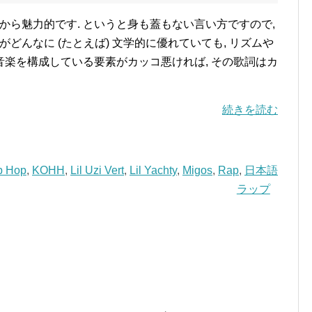
から魅力的です. というと身も蓋もない言い方ですので,
どんなに (たとえば) 文学的に優れていても, リズムや
ど音楽を構成している要素がカッコ悪ければ, その歌詞はカ
続きを読む
p Hop
,
KOHH
,
Lil Uzi Vert
,
Lil Yachty
,
Migos
,
Rap
,
日本語
ラップ