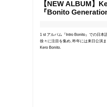
【NEW ALBUM】Ker
『Bonito Genera
1 st アルバム『Intro Bonit
徐々に注目を集め, 昨年には来日公演まで
Kero Bonito.