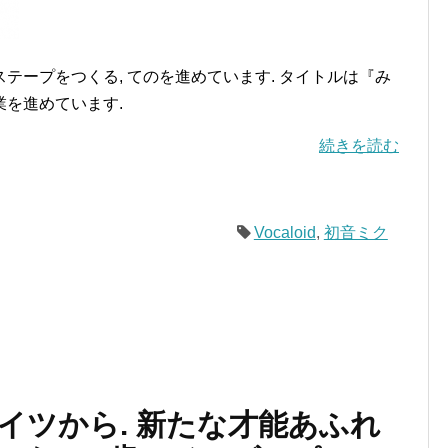
テープをつくる, てのを進めています. タイトルは『み
業を進めています.
続きを読む
Vocaloid
,
初音ミク
ドイツから. 新たな才能あふれ