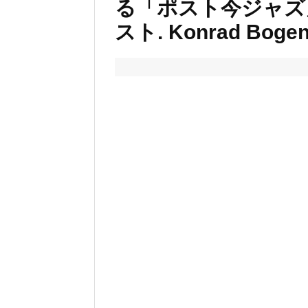
る「ポスト今ジャズ」
スト. Konrad Bogen