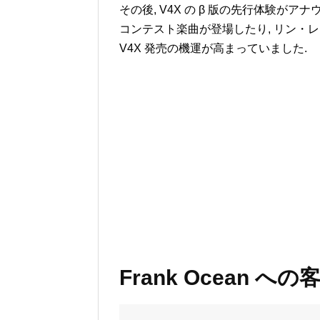
その後, V4X の β 版の先行体験がアナウ
コンテスト楽曲が登場したり, リン・レン
V4X 発売の機運が高まっていました.
Frank Ocean 