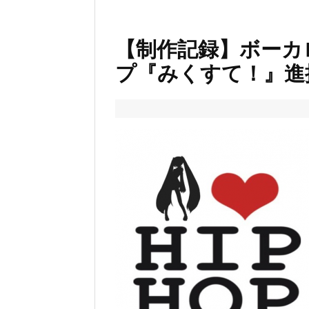
【制作記録】ボーカ
プ『みくすて！』進