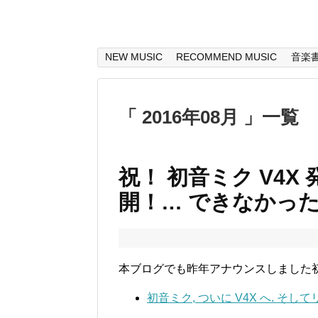
NEW MUSIC
RECOMMEND MUSIC
音楽
「 2016年08月 」一覧
祝！ 初音ミク V4X
開！… できなかっ
本ブログでも昨年アナウンスしました初音
初音ミク, ついに V4X へ. そし