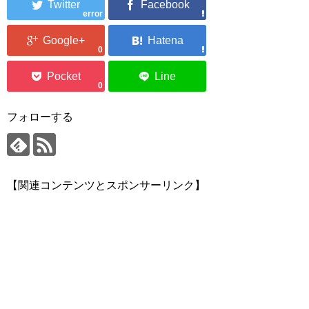
error
0
0
フォローする
【関連コンテンツとスポンサーリンク】