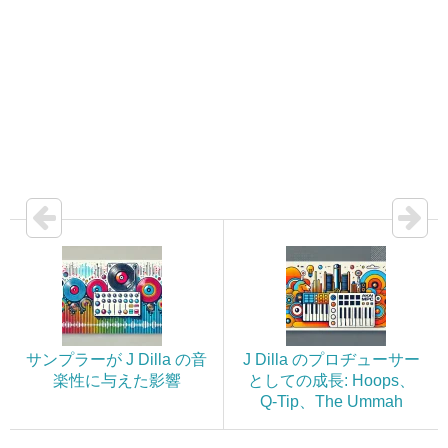
サンプラーが J Dilla の音
J Dilla のプロヂューサー
楽性に与えた影響
としての成長: Hoops、
Q-Tip、The Ummah