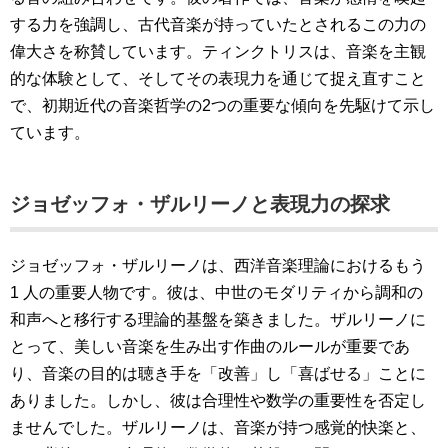
する力を強調し、古代音楽が持っていたとされるこの力の
偉大さを称賛しています。ティンクトリスは、音楽を主観
的な体験として、そしてその表現力を通じて捉え直すこと
で、初期近代の音楽哲学の2つの重要な傾向を先駆けて示し
ています。
ジョゼッフォ・ザルリーノと表現力の探求
ジョゼッフォ・ザルリーノは、西洋音楽理論におけるもう
1 人の重要人物です。彼は、中世のモダリティから調和の
和声へと移行する理論的基盤を築きました。ザルリーノに
とって、美しい音楽を生み出す作曲のルールが重要であ
り、音楽の目的は聴き手を「改善」し「喜ばせる」ことに
ありました。しかし、彼は合理性や数学の重要性を否定し
ませんでした。ザルリーノは、音楽が持つ感覚的快楽と、