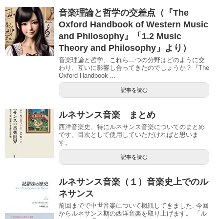
音楽理論と哲学の交差点（『The
Oxford Handbook of Western Music
and Philosophy』「1.2 Music
Theory and Philosophy」より）
音楽理論と哲学、これら二つの分野はどのように交
わり、互いに影響し合ってきたのでしょうか？『The
Oxford Handbook ...
記事を読む
ルネサンス音楽 まとめ
西洋音楽史、特にルネサンス音楽についてのまとめ
です。目次として使用していただければと思いま
す。
記事を読む
ルネサンス音楽（１）音楽史上でのル
ネサンス
前回までで中世音楽について概観してきました. 今回
からルネサンス期の西洋音楽を取り上げます。 「ル