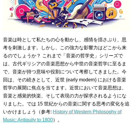
音楽は時として私たちの心を動かし、感情を揺さぶり、思
考を刺激します。しかし、この強力な影響力はどこから来
るのでしょうか？ これまで「音楽の哲学史」シリーズで
は、古代ギリシアの音楽思想から中世の音楽哲学に至るま
で、音楽が持つ意味や役割について考察してきました。今
回は、その続きとして、近世 (early modern) における音楽
哲学の展開に焦点を当てます。近世において音楽思想は、
音楽と感覚的快楽、そして表現の力が探求されるようにな
りました。では 15 世紀からの音楽に関する思考の変化を追
いかけましょう（参考:
History of Western Philosophy of
Music: Antiquity to 1800
）。