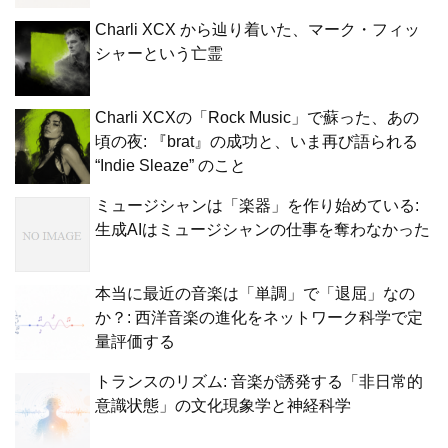
Charli XCX から辿り着いた、マーク・フィッ
シャーという亡霊
Charli XCXの「Rock Music」で蘇った、あの
頃の夜: 『brat』の成功と、いま再び語られる
“Indie Sleaze” のこと
ミュージシャンは「楽器」を作り始めている:
生成AIはミュージシャンの仕事を奪わなかった
本当に最近の音楽は「単調」で「退屈」なの
か？: 西洋音楽の進化をネットワーク科学で定
量評価する
トランスのリズム: 音楽が誘発する「非日常的
意識状態」の文化現象学と神経科学