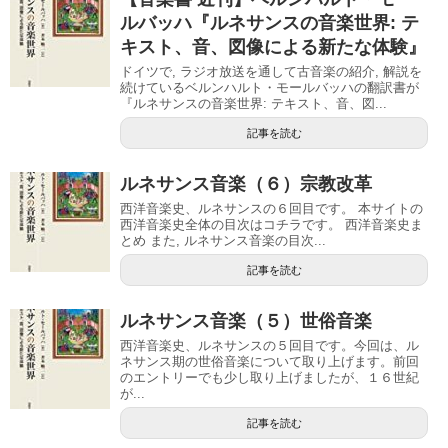
ルバッハ『ルネサンスの音楽世界: テ
キスト、音、図像による新たな体験』
ドイツで, ラジオ放送を通して古音楽の紹介, 解説を
続けているベルンハルト・モールバッハの翻訳書が
『ルネサンスの音楽世界: テキスト、音、図...
記事を読む
ルネサンス音楽（６）宗教改革
西洋音楽史、ルネサンスの６回目です。 本サイトの
西洋音楽史全体の目次はコチラです。 西洋音楽史ま
とめ また, ルネサンス音楽の目次...
記事を読む
ルネサンス音楽（５）世俗音楽
西洋音楽史、ルネサンスの５回目です。今回は、ル
ネサンス期の世俗音楽について取り上げます。前回
のエントリーでも少し取り上げましたが、１６世紀
が...
記事を読む