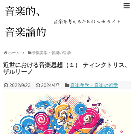
ホーム
音楽美学・音楽の哲学
近世における音楽思想（１） ティンクトリス、
ザルリーノ
2022/9/23
2024/4/7
音楽美学・音楽の哲学