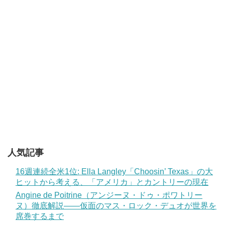
人気記事
16週連続全米1位: Ella Langley「Choosin’ Texas」の大
ヒットから考える、「アメリカ」とカントリーの現在
Angine de Poitrine（アンジーヌ・ドゥ・ポワトリー
ヌ）徹底解説——仮面のマス・ロック・デュオが世界を
席巻するまで