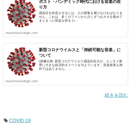
ポスト・パンデミック時代における音楽の在
り方
感染症を終息させるには、人の密集を避けなければなりま
せん。これは、多くのファンから少しずつおカネを集めて
まとまった収益を得る (=...
musicmusicologic.com
新型コロナウイルスと「持続可能な音楽」に
ついて
(画像出典: 新型コロナウイルス感染症拡大が、エンタメ業
界に大きな経済的ダメージを与えています。音楽産業も例
外ではありません。 ...
musicmusicologic.com
続きを読む
COVID-19