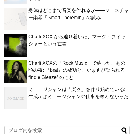
身体はどこまで音楽を作れるか——ジェスチャ
ー楽器「Smart Theremin」の試み
Charli XCX から辿り着いた、マーク・フィッ
シャーという亡霊
Charli XCXの「Rock Music」で蘇った、あの
頃の夜: 『brat』の成功と、いま再び語られる
“Indie Sleaze” のこと
ミュージシャンは「楽器」を作り始めている:
生成AIはミュージシャンの仕事を奪わなかった