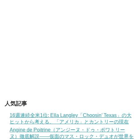
人気記事
16週連続全米1位: Ella Langley「Choosin’ Texas」の大
ヒットから考える、「アメリカ」とカントリーの現在
Angine de Poitrine（アンジーヌ・ドゥ・ポワトリー
ヌ）徹底解説——仮面のマス・ロック・デュオが世界を