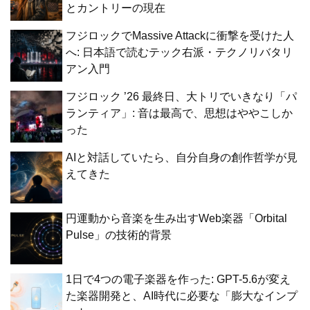
とカントリーの現在
フジロックでMassive Attackに衝撃を受けた人
へ: 日本語で読むテック右派・テクノリバタリ
アン入門
フジロック ’26 最終日、大トリでいきなり「パ
ランティア」: 音は最高で、思想はややこしか
った
AIと対話していたら、自分自身の創作哲学が見
えてきた
円運動から音楽を生み出すWeb楽器「Orbital
Pulse」の技術的背景
1日で4つの電子楽器を作った: GPT-5.6が変え
た楽器開発と、AI時代に必要な「膨大なインプ