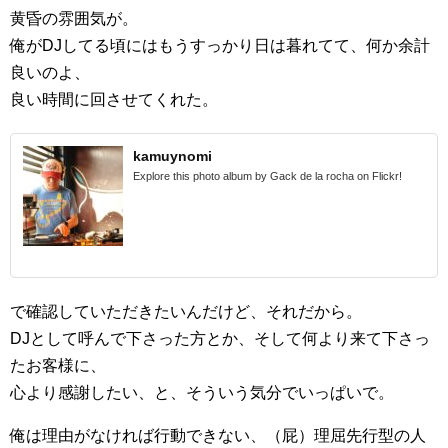
黄昏の雰囲気が。
俺がDJしてる頃にはもうすっかり日は暮れてて、何か余計
良いのよ、
良い時間に回させてくれた。
kamuynomi
Explore this photo album by Gack de la rocha on Flickr!
で確認していただきたいんだけど、それだから。
DJとして呼んで下さった方とか、そして何より来て下さっ
たお客様に、
心より感謝したい、と、そういう気分でいっぱいで。
俺は理由がなければ行動できない、（屁）理屈先行型の人