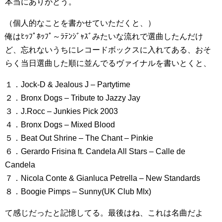
本当にありがとう。
（個人的なことを書かせていただくと、）
俺はﾋｯﾌﾟﾎｯﾌﾟ～ﾗﾃﾝｼﾞｬｽﾞみたいな流れで選曲したんだけ
ど、忘れないうちにレコードボックスに入れてある、おそ
らく当日選曲した順に並んでるヴァイナルを書いとくと、
１．Jock-D & Jealous J – Partytime
２．Bronx Dogs – Tribute to Jazzy Jay
３．J.Rocc – Junkies Pick 2003
４．Bronx Dogs – Mixed Blood
５．Beat Out Shrine – The Chant – Pinkie
６．Gerardo Frisina ft. Candela All Stars – Calle de
Candela
７．Nicola Conte & Gianluca Petrella – New Standards
８．Boogie Pimps – Sunny(UK Club MIx)
て感じだったと記憶してる。最後はね、これは名曲だよ