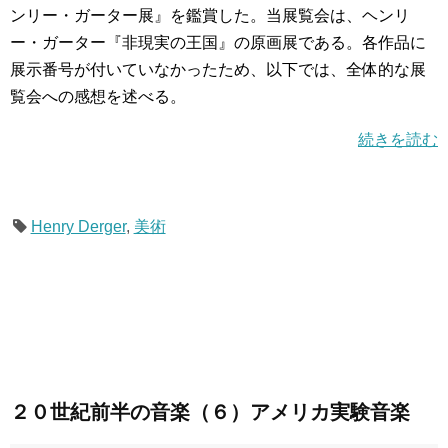
ンリー・ガーター展』を鑑賞した。当展覧会は、ヘンリ
ー・ガーター『非現実の王国』の原画展である。各作品に
展示番号が付いていなかったため、以下では、全体的な展
覧会への感想を述べる。
続きを読む
Henry Derger
,
美術
２０世紀前半の音楽（６）アメリカ実験音楽