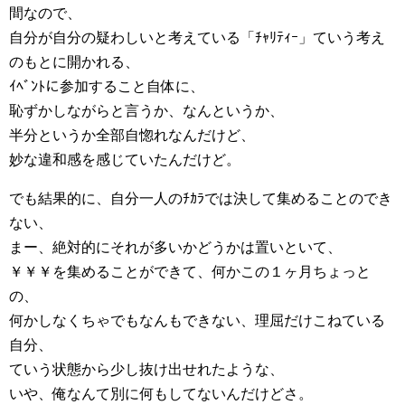
間なので、
自分が自分の疑わしいと考えている「ﾁｬﾘﾃｨｰ」ていう考え
のもとに開かれる、
ｲﾍﾞﾝﾄに参加すること自体に、
恥ずかしながらと言うか、なんというか、
半分というか全部自惚れなんだけど、
妙な違和感を感じていたんだけど。
でも結果的に、自分一人のﾁｶﾗでは決して集めることのでき
ない、
まー、絶対的にそれが多いかどうかは置いといて、
￥￥￥を集めることができて、何かこの１ヶ月ちょっと
の、
何かしなくちゃでもなんもできない、理屈だけこねている
自分、
ていう状態から少し抜け出せれたような、
いや、俺なんて別に何もしてないんだけどさ。