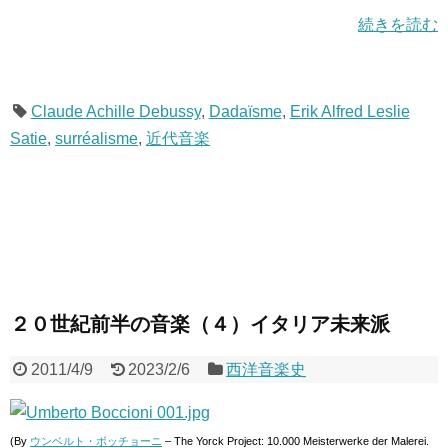
続きを読む
Claude Achille Debussy
,
Dadaïsme
,
Erik Alfred Leslie
Satie
,
surréalisme
,
近代音楽
２０世紀前半の音楽（４）イタリア未来派
2011/4/9
2023/2/6
西洋音楽史
(By
ウンベルト・ボッチョーニ
– The Yorck Project: 10.000 Meisterwerke der Malerei.