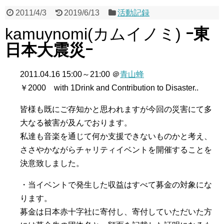
2011/4/3
2019/6/13
活動記録
kamuynomi(カムイノミ)
ｰ東
日本大震災ｰ
2011.04.16 15:00～21:00 ＠
青山蜂
￥2000 with 1Drink and Contribution to Disaster..
皆様も既にご存知かと思われますが今回の災害にて多
大なる被害が及んでおります。
私達も音楽を通じて何か支援できないものかと考え、
ささやかながらチャリティイベントを開催することを
決意致しました。
・当イベントで発生した収益はすべて募金の対象にな
ります。
募金は日本赤十字社に寄付し、寄付していただいた方