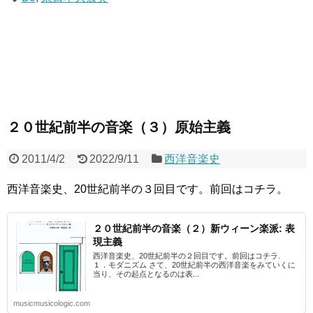
２０世紀前半の音楽（３）原始主義
2011/4/2
2022/9/11
西洋音楽史
西洋音楽史、20世紀前半の３回目です。前回はコチラ。
２０世紀前半の音楽（２）新ウィーン楽派: 表
現主義
西洋音楽史、20世紀前半の２回目です。前回はコチラ.
１．モダニズム さて、20世紀前半の西洋音楽をみていくに
当り、その起点となるのは表...
musicmusicologic.com