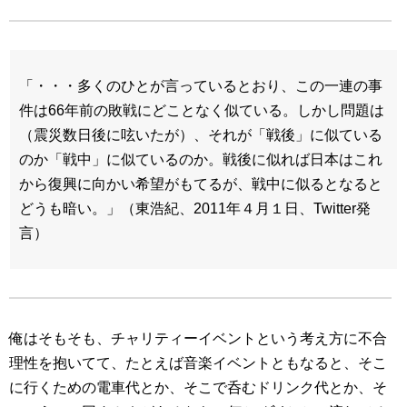
「・・・多くのひとが言っているとおり、この一連の事
件は66年前の敗戦にどことなく似ている。しかし問題は
（震災数日後に呟いたが）、それが「戦後」に似ている
のか「戦中」に似ているのか。戦後に似れば日本はこれ
から復興に向かい希望がもてるが、戦中に似るとなると
どうも暗い。」（東浩紀、2011年４月１日、Twitter発
言）
俺はそもそも、チャリティーイベントという考え方に不合
理性を抱いてて、たとえば音楽イベントともなると、そこ
に行くための電車代とか、そこで呑むドリンク代とか、そ