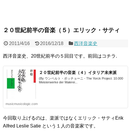
２０世紀前半の音楽（５）エリック・サティ
2011/4/16
2016/12/18
西洋音楽史
西洋音楽史、20世紀前半の５回目です。前回はコチラ.
２０世紀前半の音楽（４）イタリア未来派
(By ウンベルト・ボッチョーニ - The Yorck Project: 10.000
Meisterwerke der Malerei...
musicmusicologic.com
今回取り上げるのは、楽派ではなくエリック・サティErik
Alfred Leslie Satie という１人の音楽家です。