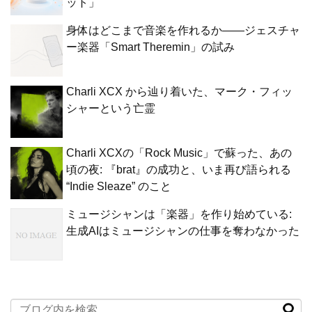
ット」
身体はどこまで音楽を作れるか——ジェスチャ
ー楽器「Smart Theremin」の試み
Charli XCX から辿り着いた、マーク・フィッ
シャーという亡霊
Charli XCXの「Rock Music」で蘇った、あの
頃の夜: 『brat』の成功と、いま再び語られる
“Indie Sleaze” のこと
ミュージシャンは「楽器」を作り始めている:
生成AIはミュージシャンの仕事を奪わなかった