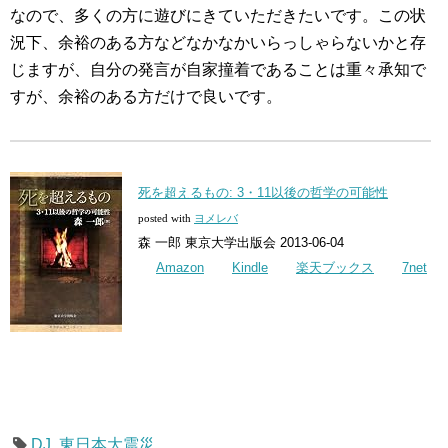
なので、多くの方に遊びにきていただきたいです。この状
況下、余裕のある方などなかなかいらっしゃらないかと存
じますが、自分の発言が自家撞着であることは重々承知で
すが、余裕のある方だけで良いです。
死を超えるもの: 3・11以後の哲学の可能性
posted with
ヨメレバ
森 一郎 東京大学出版会 2013-06-04
Amazon
Kindle
楽天ブックス
7net
DJ
,
東日本大震災