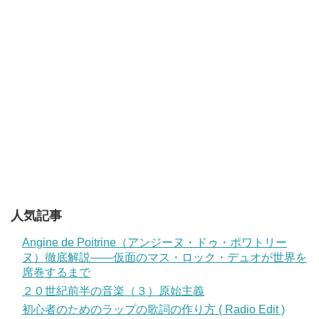
人気記事
Angine de Poitrine（アンジーヌ・ドゥ・ポワトリー
ヌ）徹底解説——仮面のマス・ロック・デュオが世界を
席巻するまで
２０世紀前半の音楽（３）原始主義
初心者のためのラップの歌詞の作り方 ( Radio Edit )