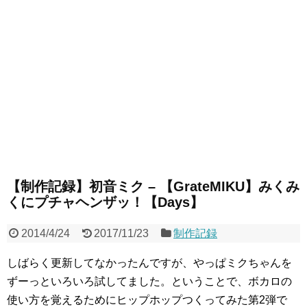
【制作記録】初音ミク – 【GrateMIKU】みくみ
くにプチャヘンザッ！【Days】
2014/4/24
2017/11/23
制作記録
しばらく更新してなかったんですが、やっぱミクちゃんを
ずーっといろいろ試してました。ということで、ボカロの
使い方を覚えるためにヒップホップつくってみた第2弾で