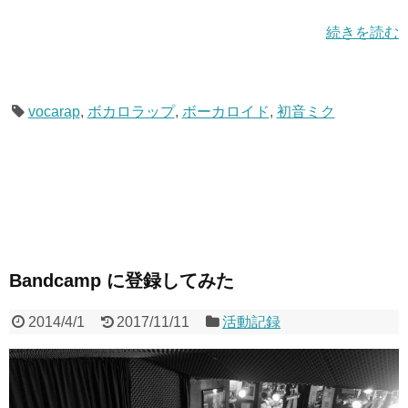
続きを読む
vocarap
,
ボカロラップ
,
ボーカロイド
,
初音ミク
Bandcamp に登録してみた
2014/4/1
2017/11/11
活動記録