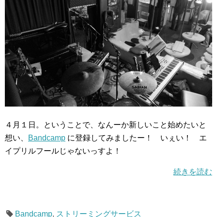
４月１日。ということで、なんーか新しいこと始めたいと
想い、
Bandcamp
に登録してみましたー！ いぇい！ エ
イプリルフールじゃないっすよ！
続きを読む
Bandcamp
,
ストリーミングサービス