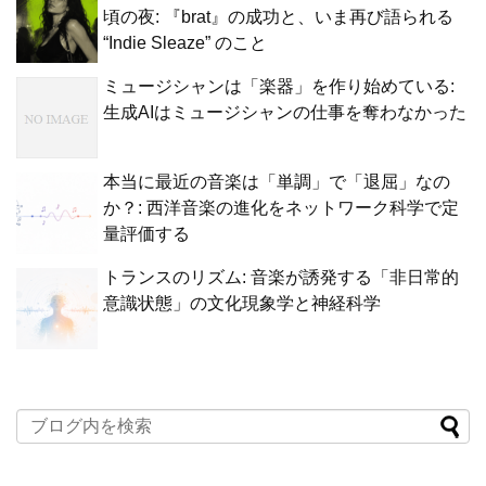
頃の夜: 『brat』の成功と、いま再び語られる
“Indie Sleaze” のこと
ミュージシャンは「楽器」を作り始めている:
生成AIはミュージシャンの仕事を奪わなかった
本当に最近の音楽は「単調」で「退屈」なの
か？: 西洋音楽の進化をネットワーク科学で定
量評価する
トランスのリズム: 音楽が誘発する「非日常的
意識状態」の文化現象学と神経科学