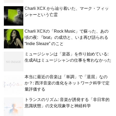
Charli XCX から辿り着いた、マーク・フィッ
シャーという亡霊
Charli XCXの「Rock Music」で蘇った、あの
頃の夜: 『brat』の成功と、いま再び語られる
“Indie Sleaze” のこと
ミュージシャンは「楽器」を作り始めている:
生成AIはミュージシャンの仕事を奪わなかった
本当に最近の音楽は「単調」で「退屈」なの
か？: 西洋音楽の進化をネットワーク科学で定
量評価する
トランスのリズム: 音楽が誘発する「非日常的
意識状態」の文化現象学と神経科学