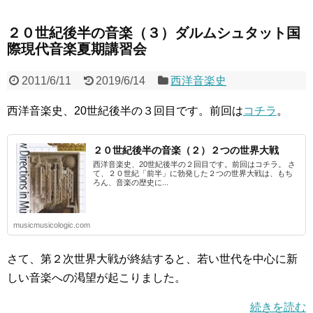
２０世紀後半の音楽（３）ダルムシュタット国
際現代音楽夏期講習会
2011/6/11
2019/6/14
西洋音楽史
西洋音楽史、20世紀後半の３回目です。前回は
コチラ
。
２０世紀後半の音楽（２）２つの世界大戦
西洋音楽史、20世紀後半の２回目です。前回はコチラ。 さ
て、２０世紀「前半」に勃発した２つの世界大戦は、もち
ろん、音楽の歴史に...
musicmusicologic.com
さて、第２次世界大戦が終結すると、若い世代を中心に新
しい音楽への渇望が起こりました。
続きを読む