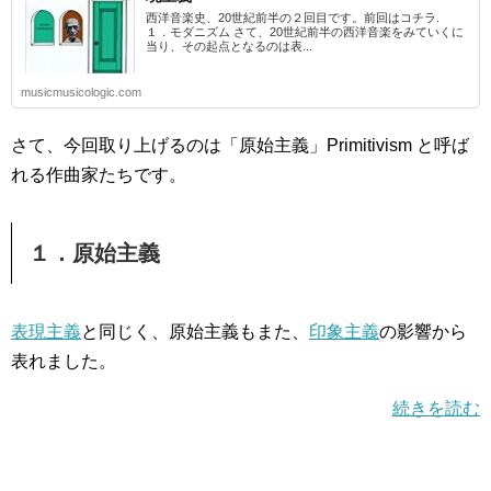
西洋音楽史、20世紀前半の２回目です。前回はコチラ.
１．モダニズム さて、20世紀前半の西洋音楽をみていくに
当り、その起点となるのは表...
musicmusicologic.com
さて、今回取り上げるのは「原始主義」Primitivism と呼ば
れる作曲家たちです。
１．原始主義
表現主義
と同じく、原始主義もまた、
印象主義
の影響から
表れました。
続きを読む