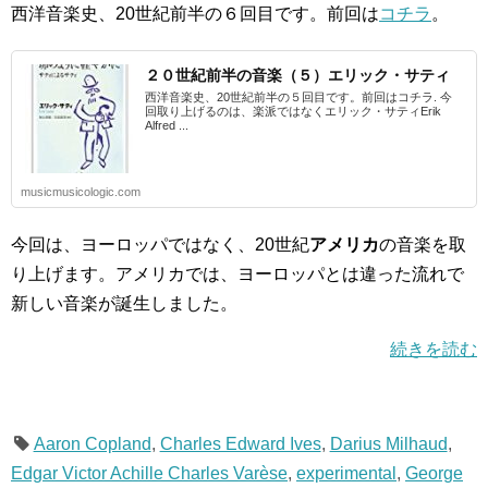
西洋音楽史、20世紀前半の６回目です。前回は
コチラ
。
２０世紀前半の音楽（５）エリック・サティ
西洋音楽史、20世紀前半の５回目です。前回はコチラ. 今
回取り上げるのは、楽派ではなくエリック・サティErik
Alfred ...
musicmusicologic.com
今回は、ヨーロッパではなく、20世紀
アメリカ
の音楽を取
り上げます。アメリカでは、ヨーロッパとは違った流れで
新しい音楽が誕生しました。
続きを読む
Aaron Copland
,
Charles Edward Ives
,
Darius Milhaud
,
Edgar Victor Achille Charles Varèse
,
experimental
,
George