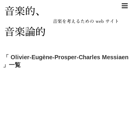
「 Olivier-Eugène-Prosper-Charles Messiaen
」一覧