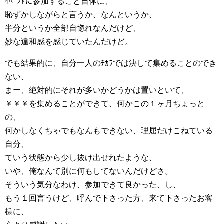
ｲﾍﾞﾝﾄに参加すること自体に、
恥ずかしながらと言うか、なんというか、
半分というか全部自惚れなんだけど、
妙な違和感を感じていたんだけど。
でも結果的に、自分一人のﾁｶﾗでは決して集めることのでき
ない、
まー、絶対的にそれが多いかどうかは置いといて、
￥￥￥を集めることができて、何かこの１ヶ月ちょっと
の、
何かしなくちゃでもなんもできない、理屈だけこねている
自分、
ていう状態から少し抜け出せれたような、
いや、俺なんて別に何もしてないんだけどさ。
そういう気分なわけ、参加できて良かった、し、
もう１回言うけど、呼んで下さった方、来て下さったお客
様に、