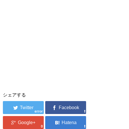
シェアする
error
0