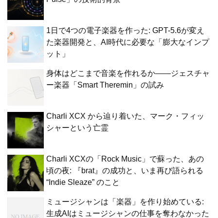
1日で4つの電子楽器を作った: GPT-5.6が変え
た楽器開発と、AI時代に必要な「膨大なインプ
ット」
身体はどこまで音楽を作れるか——ジェスチャ
ー楽器「Smart Theremin」の試み
Charli XCX から辿り着いた、マーク・フィッ
シャーという亡霊
Charli XCXの「Rock Music」で蘇った、あの
頃の夜: 『brat』の成功と、いま再び語られる
“Indie Sleaze” のこと
ミュージシャンは「楽器」を作り始めている:
生成AIはミュージシャンの仕事を奪わなかった