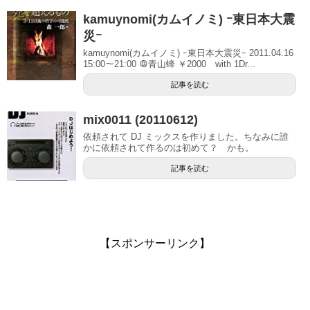
kamuynomi(カムイノミ) ｰ東日本大震
災ｰ
kamuynomi(カムイノミ) ｰ東日本大震災ｰ 2011.04.16
15:00～21:00 ＠青山蜂 ￥2000 with 1Dr...
記事を読む
mix0011 (20110612)
依頼されて DJ ミックスを作りました。ちなみに誰
かに依頼されて作るのは初めて？ かも。
記事を読む
【スポンサーリンク】