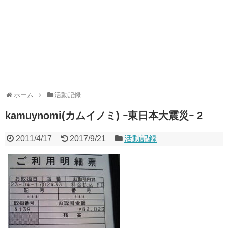
ホーム
活動記録
kamuynomi(カムイノミ) ｰ東日本大震災ｰ 2
2011/4/17
2017/9/21
活動記録