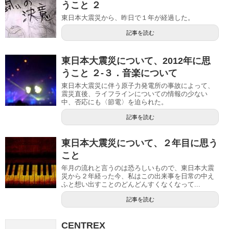
うこと ２
東日本大震災から、昨日で１年が経過した。
記事を読む
東日本大震災について、2012年に思
うこと ２-３．音楽について
東日本大震災に伴う原子力発電所の事故によって、
震災直後、ライフラインについての情報の少ない
中、否応にも〈節電〉を迫られた。
記事を読む
東日本大震災について、２年目に思う
こと
年月の流れと言うのは恐ろしいもので、東日本大震
災から２年経った今、私はこの出来事を日常の中え
ふと想い出すことのどんどんすくなくなって...
記事を読む
CENTREX