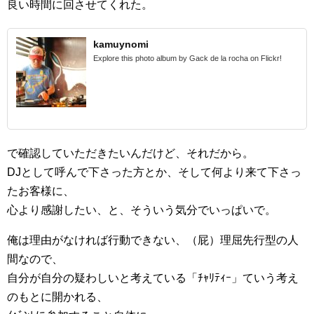
良い時間に回させてくれた。
kamuynomi
Explore this photo album by Gack de la rocha on Flickr!
で確認していただきたいんだけど、それだから。
DJとして呼んで下さった方とか、そして何より来て下さっ
たお客様に、
心より感謝したい、と、そういう気分でいっぱいで。
俺は理由がなければ行動できない、（屁）理屈先行型の人
間なので、
自分が自分の疑わしいと考えている「ﾁｬﾘﾃｨｰ」ていう考え
のもとに開かれる、