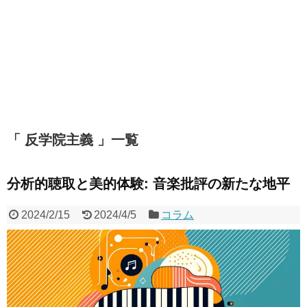
「 反学院主義 」一覧
分析的聴取と美的体験: 音楽批評の新たな地平
2024/2/15
2024/4/5
コラム