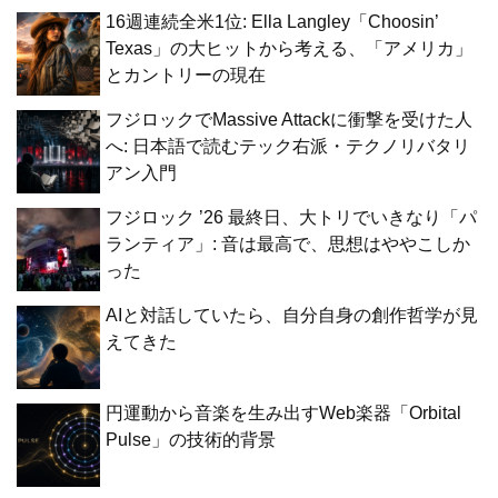
16週連続全米1位: Ella Langley「Choosin’
Texas」の大ヒットから考える、「アメリカ」
とカントリーの現在
フジロックでMassive Attackに衝撃を受けた人
へ: 日本語で読むテック右派・テクノリバタリ
アン入門
フジロック ’26 最終日、大トリでいきなり「パ
ランティア」: 音は最高で、思想はややこしか
った
AIと対話していたら、自分自身の創作哲学が見
えてきた
円運動から音楽を生み出すWeb楽器「Orbital
Pulse」の技術的背景