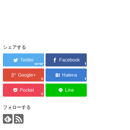
シェアする
error
0
0
フォローする