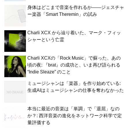
身体はどこまで音楽を作れるか——ジェスチャ
ー楽器「Smart Theremin」の試み
Charli XCX から辿り着いた、マーク・フィッ
シャーという亡霊
Charli XCXの「Rock Music」で蘇った、あの
頃の夜: 『brat』の成功と、いま再び語られる
“Indie Sleaze” のこと
ミュージシャンは「楽器」を作り始めている:
生成AIはミュージシャンの仕事を奪わなかった
本当に最近の音楽は「単調」で「退屈」なの
か？: 西洋音楽の進化をネットワーク科学で定
量評価する