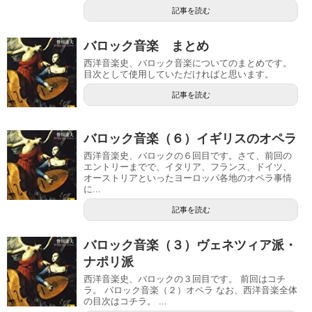
記事を読む
バロック音楽 まとめ
西洋音楽史、バロック音楽についてのまとめです。
目次として使用していただければと思います。
記事を読む
バロック音楽（６）イギリスのオペラ
西洋音楽史、バロックの６回目です。さて、前回の
エントリーまでで、イタリア、フランス、ドイツ、
オーストリアといったヨーロッパ各地のオペラ事情
に...
記事を読む
バロック音楽（３）ヴェネツィア派・
ナポリ派
西洋音楽史、バロックの３回目です。 前回はコチ
ラ。 バロック音楽（２）オペラ なお、西洋音楽全体
の目次はコチラ。 ...