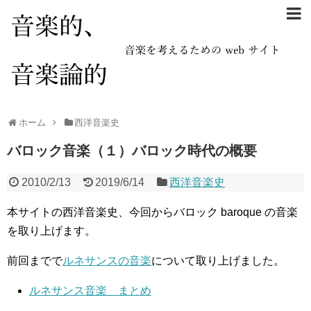
ホーム
西洋音楽史
バロック音楽（１）バロック時代の概要
2010/2/13
2019/6/14
西洋音楽史
本サイトの西洋音楽史、今回からバロック baroque の音楽
を取り上げます。
前回までで
ルネサンスの音楽
について取り上げました。
ルネサンス音楽 まとめ