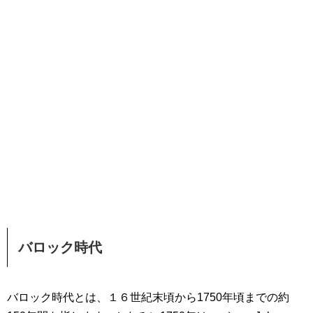
バロック時代
バロック時代とは、１６世紀末頃から1750年頃までの約