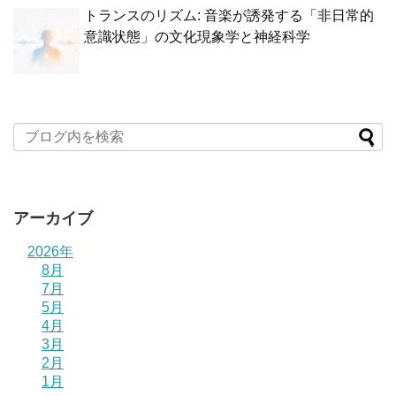
トランスのリズム: 音楽が誘発する「非日常的
意識状態」の文化現象学と神経科学
アーカイブ
2026年
8月
7月
5月
4月
3月
2月
1月