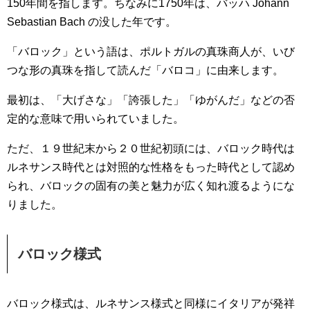
150年間を指します。ちなみに1750年は、バッハ Johann
Sebastian Bach の没した年です。
「バロック」という語は、ポルトガルの真珠商人が、いび
つな形の真珠を指して読んだ「バロコ」に由来します。
最初は、「大げさな」「誇張した」「ゆがんだ」などの否
定的な意味で用いられていました。
ただ、１９世紀末から２０世紀初頭には、バロック時代は
ルネサンス時代とは対照的な性格をもった時代として認め
られ、バロックの固有の美と魅力が広く知れ渡るようにな
りました。
バロック様式
バロック様式は、ルネサンス様式と同様にイタリアが発祥