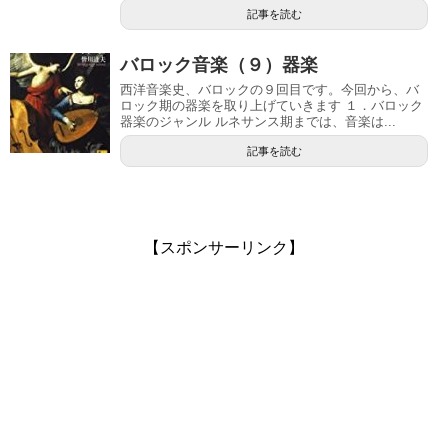
記事を読む
バロック音楽（９）器楽
西洋音楽史、バロックの９回目です。今回から、バ
ロック期の器楽を取り上げていきます １．バロック
器楽のジャンル ルネサンス期までは、音楽は...
記事を読む
【スポンサーリンク】