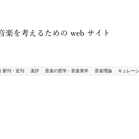
書 新刊・近刊
楽評
音楽の哲学・音楽美学
音楽理論
キュレー