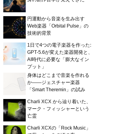
円運動から音楽を生み出す
Web楽器「Orbital Pulse」の
技術的背景
1日で4つの電子楽器を作った:
GPT-5.6が変えた楽器開発と、
AI時代に必要な「膨大なイン
プット」
身体はどこまで音楽を作れる
か——ジェスチャー楽器
「Smart Theremin」の試み
Charli XCX から辿り着いた、
マーク・フィッシャーという
亡霊
Charli XCXの「Rock Music」