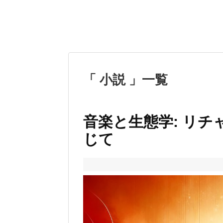
「 小説 」一覧
音楽と生態学: リ
じて