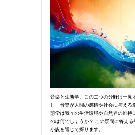
音楽と生態学、この二つの分野は一見
し、音楽が人間の感情や社会に与える
態学は我々の生活環境や自然界の維持
のは何でしょうか？ この疑問に答える手がか
小説を通じて探ります。