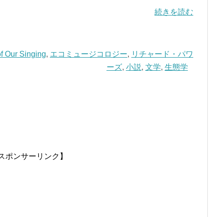
続きを読む
f Our Singing
,
エコミュージコロジー
,
リチャード・パワ
ーズ
,
小説
,
文学
,
生態学
スポンサーリンク】