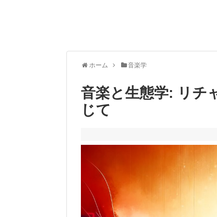
ホーム
音楽学
音楽と生態学: リ
じて