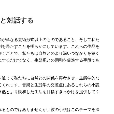
然と対話する
楽が単なる芸術形式以上のものであること、そして私た
割を果たすことを明らかにしています。これらの作品を
解くことで、私たちは自然とのより深いつながりを築く
にするだけでなく、生態系との調和を促進する手段であ
を通じて私たちに自然との関係を再考させ、生態学的な
てくれます。音楽と生態学の交差点にあるこれらの小説
自然とより調和した生活を目指すきっかけを提供してく
れるものではありませんが、彼の小説はこのテーマを深