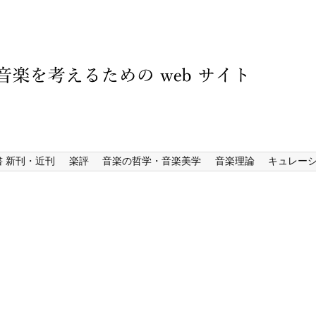
書 新刊・近刊
楽評
音楽の哲学・音楽美学
音楽理論
キュレー