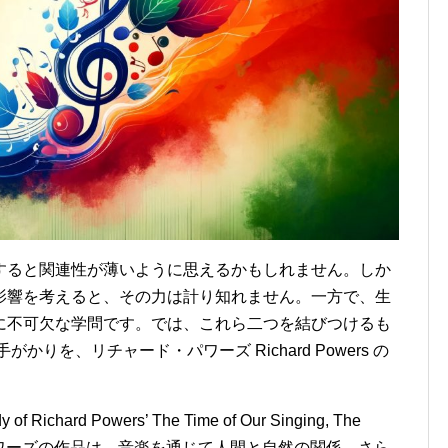
すると関連性が薄いように思えるかもしれません。しか
影響を考えると、その力は計り知れません。一方で、生
に不可欠な学問です。では、これら二つを結びつけるも
りを、リチャード・パワーズ Richard Powers の
 Richard Powers’ The Time of Our Singing, The
によれば、パワーズの作品は、音楽を通じて人間と自然の関係、さら