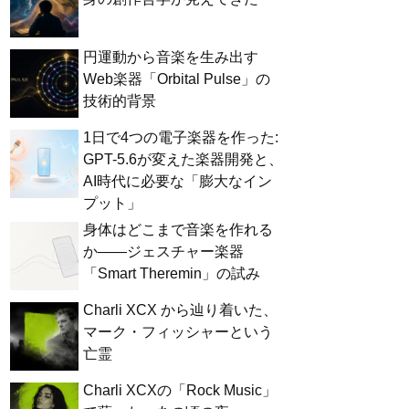
円運動から音楽を生み出す
Web楽器「Orbital Pulse」の
技術的背景
1日で4つの電子楽器を作った:
GPT-5.6が変えた楽器開発と、
AI時代に必要な「膨大なイン
プット」
身体はどこまで音楽を作れる
か——ジェスチャー楽器
「Smart Theremin」の試み
Charli XCX から辿り着いた、
マーク・フィッシャーという
亡霊
Charli XCXの「Rock Music」