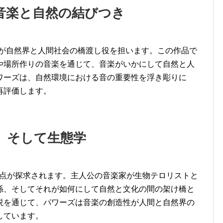
r』: 音楽と自然の結びつき
は、音楽が自然界と人間社会の橋渡し役を担います。この作品で
や場所作りの音楽を通じて、音楽がいかにして自然と人
ワーズは、自然環境における音の重要性を浮き彫りに
再評価します。
科学、そして生態学
交差点が探求されます。主人公の音楽家が生物テロリストと
係、そしてそれが如何にして自然と文化の間の架け橋と
説を通じて、パワーズは音楽の創造性が人間と自然界の
しています。