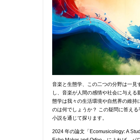
音楽と生態学、この二つの分野は一見
し、音楽が人間の感情や社会に与える
態学は我々の生活環境や自然界の維持
のは何でしょうか？ この疑問に答える手がか
小説を通じて探ります。
2024 年の論文「Ecomusicology: A Study of
Echo Maker and Orfeo」