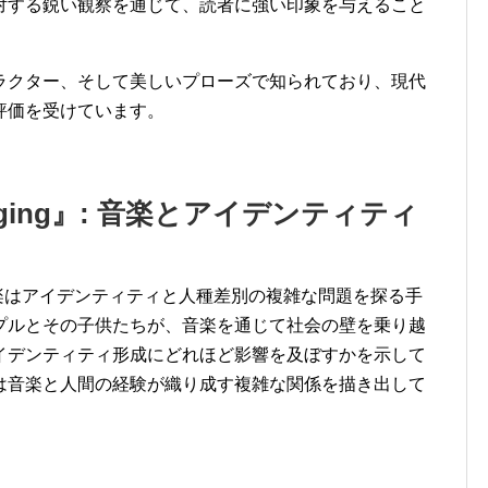
対する鋭い観察を通じて、読者に強い印象を与えること
ラクター、そして美しいプローズで知られており、現代
評価を受けています。
r Singing』: 音楽とアイデンティティ
ng』では、音楽はアイデンティティと人種差別の複雑な問題を探る手
プルとその子供たちが、音楽を通じて社会の壁を乗り越
イデンティティ形成にどれほど影響を及ぼすかを示して
は音楽と人間の経験が織り成す複雑な関係を描き出して