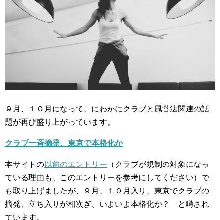
９月、１０月になって、にわかにクラブと風営法関連の話
題が再び盛り上がっています。
クラブ一斉摘発、東京で本格化か
本サイトの
以前のエントリー
（クラブが規制の対象になっ
ている理由も、このエントリーを参考にしてください）で
も取り上げましたが、９月、１０月入り、東京でクラブの
摘発、立ち入りが相次ぎ、いよいよ本格化か？ と噂され
ています。