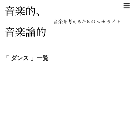
「 ダンス 」一覧