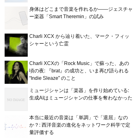
身体はどこまで音楽を作れるか——ジェスチャ
ー楽器「Smart Theremin」の試み
Charli XCX から辿り着いた、マーク・フィッ
シャーという亡霊
Charli XCXの「Rock Music」で蘇った、あの
頃の夜: 『brat』の成功と、いま再び語られる
“Indie Sleaze” のこと
ミュージシャンは「楽器」を作り始めている:
生成AIはミュージシャンの仕事を奪わなかった
本当に最近の音楽は「単調」で「退屈」なの
か？: 西洋音楽の進化をネットワーク科学で定
量評価する