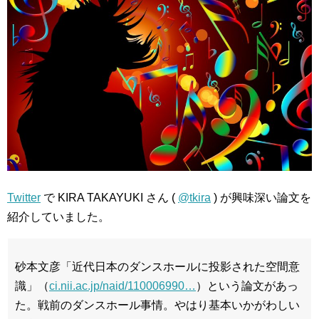
Twitter
で KIRA TAKAYUKI さん (
@tkira
) が興味深い論文を
紹介していました。
砂本文彦「近代日本のダンスホールに投影された空間意
識」（
ci.nii.ac.jp/naid/110006990…
）という論文があっ
た。戦前のダンスホール事情。やはり基本いかがわしい