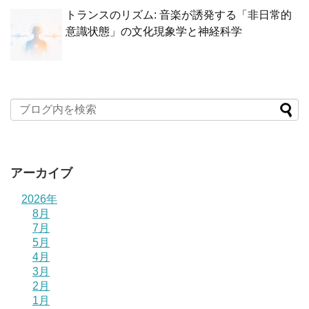
トランスのリズム: 音楽が誘発する「非日常的
意識状態」の文化現象学と神経科学
アーカイブ
2026年
8月
7月
5月
4月
3月
2月
1月