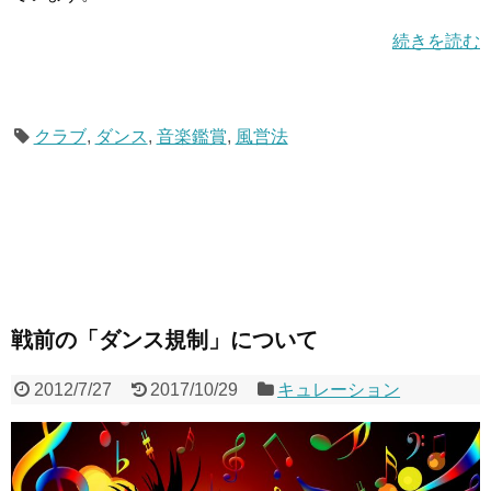
続きを読む
クラブ
,
ダンス
,
音楽鑑賞
,
風営法
戦前の「ダンス規制」について
2012/7/27
2017/10/29
キュレーション