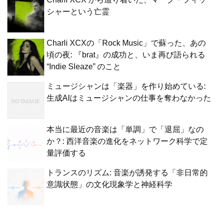
シャーという亡霊
Charli XCXの「Rock Music」で蘇った、あの
頃の夜: 『brat』の成功と、いま再び語られる
“Indie Sleaze” のこと
ミュージシャンは「楽器」を作り始めている:
生成AIはミュージシャンの仕事を奪わなかった
本当に最近の音楽は「単調」で「退屈」なの
か？: 西洋音楽の進化をネットワーク科学で定
量評価する
トランスのリズム: 音楽が誘発する「非日常的
意識状態」の文化現象学と神経科学