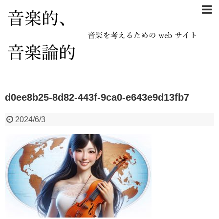
d0ee8b25-8d82-443f-9ca0-e643e9d13fb7
2024/6/3