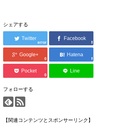
シェアする
error
0
0
フォローする
【関連コンテンツとスポンサーリンク】