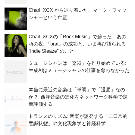
Charli XCX から辿り着いた、マーク・フィッ
シャーという亡霊
Charli XCXの「Rock Music」で蘇った、あの
頃の夜: 『brat』の成功と、いま再び語られる
“Indie Sleaze” のこと
ミュージシャンは「楽器」を作り始めている:
生成AIはミュージシャンの仕事を奪わなかった
本当に最近の音楽は「単調」で「退屈」なの
か？: 西洋音楽の進化をネットワーク科学で定
量評価する
トランスのリズム: 音楽が誘発する「非日常的
意識状態」の文化現象学と神経科学