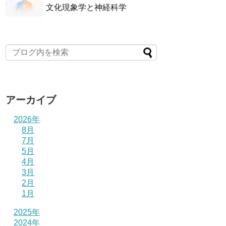
文化現象学と神経科学
アーカイブ
2026年
8月
7月
5月
4月
3月
2月
1月
2025年
2024年