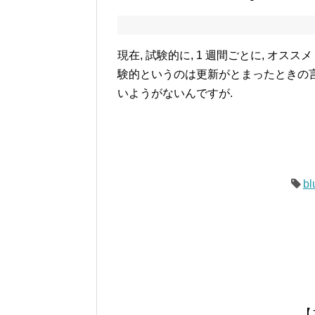
現在, 試験的に, 1 週間ごとに, オス
験的というのは更新がとまったときの言
いようがないんですが.
bl
【