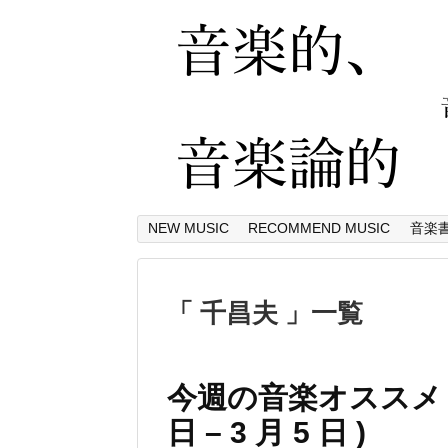
NEW MUSIC
RECOMMEND MUSIC
音楽
「 千昌夫 」一覧
今週の音楽オススメ & 
日 – 3 月 5 日 )