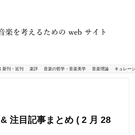
書 新刊・近刊
楽評
音楽の哲学・音楽美学
音楽理論
キュレー
注目記事まとめ ( 2 月 28