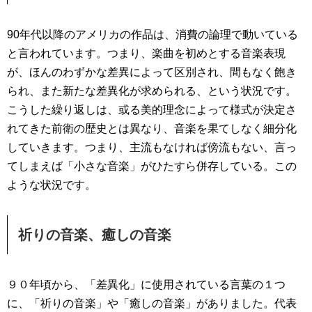
90年代以降のアメリカの作品は、消費の論理で動いている
と言われています。つまり、楽曲を初めとする音楽表現
が、ほんのわずかな差異によって区別され、間もなく飽き
られ、また新たな差異化が求められる、という状況です。
こうした繰り返しは、或る美的理念によって様式が決定さ
れてきた前衛の歴史とは異なり、音楽を果てしなく細分化
していきます。つまり、主流もなければ傍流もない、言っ
てしまえば「小さな音楽」がひたすら併存している。この
ような状況です。
祈りの音楽、癒しの音楽
９０年頃から、「差異化」に使用されている言葉の１つ
に、「祈りの音楽」や「癒しの音楽」がありました。代表