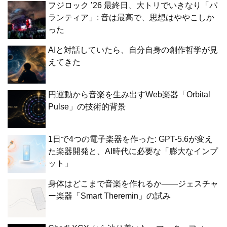
フジロック ’26 最終日、大トリでいきなり「パ
ランティア」: 音は最高で、思想はややこしか
った
AIと対話していたら、自分自身の創作哲学が見
えてきた
円運動から音楽を生み出すWeb楽器「Orbital
Pulse」の技術的背景
1日で4つの電子楽器を作った: GPT-5.6が変え
た楽器開発と、AI時代に必要な「膨大なインプ
ット」
身体はどこまで音楽を作れるか——ジェスチャ
ー楽器「Smart Theremin」の試み