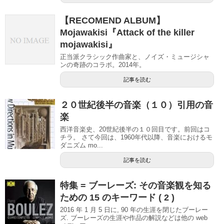
【RECOMEND ALBUM】
Mojawakisi『Attack of the killer
mojawakisi』
正当派クラシック作曲家と、ノイズ・ミュージシャ
ンの奇跡のコラボ。2014年。
記事を読む
２０世紀後半の音楽（１０）引用の音
楽
西洋音楽史、20世紀後半の１０回目です。前回はコ
チラ。 さて今回は、1960年代以降、音楽におけるモ
ダニズム mo...
記事を読む
特集 = ブーレーズ: その音楽観を知る
ための 15 のキーワード ( 2 )
2016 年 1 月 5 日に, 90 年の生涯を閉じたブーレー
ズ. ブーレーズの生涯や作品の解説などは他の web