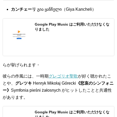
カンチェーリ
გია ყანჩელი（Giya Kancheli）
Google Play Music はご利用いただけなくな
りました
らが挙げられます・
彼らの作風には、一時期
グレゴリオ聖歌
が好く聴かれたこ
とや、
グレツキ
Henryk Mikołaj Górecki
《悲哀のシンフォニ
ー》
Symfonia pieśni żałosnych がヒットしたことと共通性
があります。
Google Play Music はご利用いただけなくな
りました