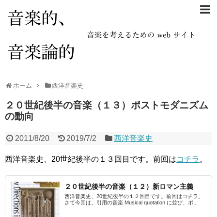
ホーム
西洋音楽史
２０世紀後半の音楽（１３）ポストモダニズム
の動向
2011/8/20
2019/7/2
西洋音楽史
西洋音楽史、20世紀後半の１３回目です。前回は
コチラ
。
２０世紀後半の音楽（１２）新ロマン主義
西洋音楽史、20世紀後半の１２回目です。前回はコチラ。
さて今回は、引用の音楽 Musical quotation に並び、ポ...