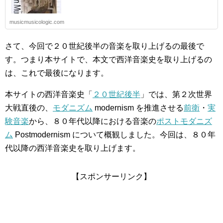
musicmusicologic.com
さて、今回で２０世紀後半の音楽を取り上げるの最後で
す。つまり本サイトで、本文で西洋音楽史を取り上げるの
は、これで最後になります。
本サイトの西洋音楽史「
２０世紀後半
」では、第２次世界
大戦直後の、
モダニズム
modernism を推進させる
前衛
・
実
験音楽
から、８０年代以降における音楽の
ポストモダニズ
ム
Postmodernism について概観しました。今回は、８０年
代以降の西洋音楽史を取り上げます。
【スポンサーリンク】