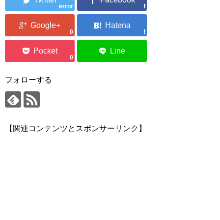
error
0
0
フォローする
【関連コンテンツとスポンサーリンク】