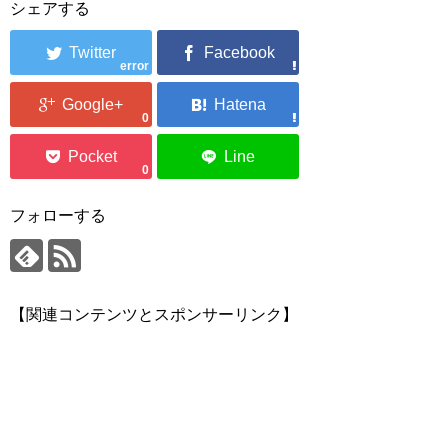
シェアする
error
0
0
フォローする
【関連コンテンツとスポンサーリンク】