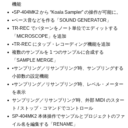
機能
•SP-404MK2 から “Koala Sampler” の操作が可能に。
•ベース音などを作る「SOUND GENERATOR」
TR-REC でパターンをノート単位でエディットする
「MICROSCOPE」を追加
•TR-REC にタップ・レコーディング機能を追加
複数のサンプルを 1 つのサンプルに合成する
「SAMPLE MERGE」
•サンプリング／リサンプリング時、サンプリングする
小節数の設定機能
•サンプリング／リサンプリング時、レベル・メーター
を表示
サンプリング／リサンプリング時、外部 MIDI のスター
ト / ストップ・コマンドでコントロール
SP-404MK2 本体操作でサンプルとプロジェクトのファ
イル名を編集する「RENAME」