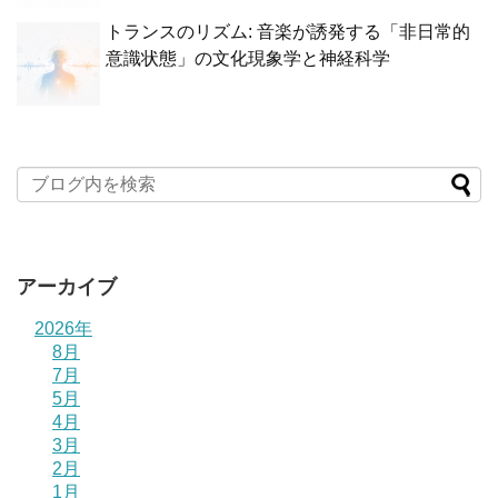
トランスのリズム: 音楽が誘発する「非日常的
意識状態」の文化現象学と神経科学
アーカイブ
2026年
8月
7月
5月
4月
3月
2月
1月