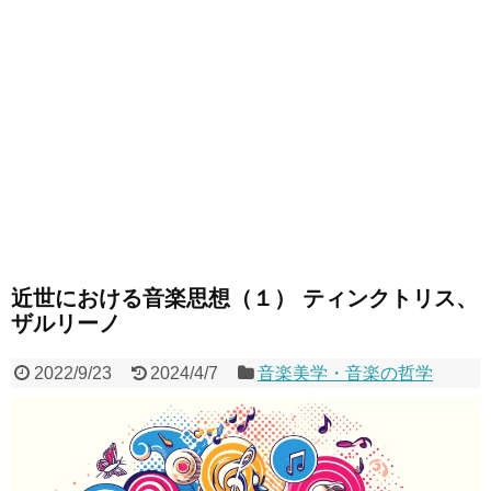
近世における音楽思想（１） ティンクトリス、
ザルリーノ
2022/9/23
2024/4/7
音楽美学・音楽の哲学