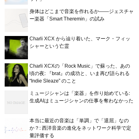
身体はどこまで音楽を作れるか——ジェスチャ
ー楽器「Smart Theremin」の試み
Charli XCX から辿り着いた、マーク・フィッ
シャーという亡霊
Charli XCXの「Rock Music」で蘇った、あの
頃の夜: 『brat』の成功と、いま再び語られる
“Indie Sleaze” のこと
ミュージシャンは「楽器」を作り始めている:
生成AIはミュージシャンの仕事を奪わなかった
本当に最近の音楽は「単調」で「退屈」なの
か？: 西洋音楽の進化をネットワーク科学で定
量評価する