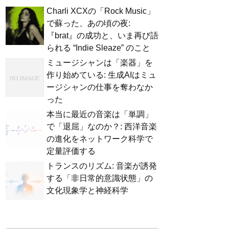
Charli XCXの「Rock Music」
で蘇った、あの頃の夜:
『brat』の成功と、いま再び語
られる “Indie Sleaze” のこと
ミュージシャンは「楽器」を
作り始めている: 生成AIはミュ
ージシャンの仕事を奪わなか
った
本当に最近の音楽は「単調」
で「退屈」なのか？: 西洋音楽
の進化をネットワーク科学で
定量評価する
トランスのリズム: 音楽が誘発
する「非日常的意識状態」の
文化現象学と神経科学