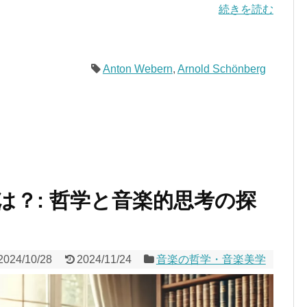
続きを読む
Anton Webern
,
Arnold Schönberg
は？: 哲学と音楽的思考の探
2024/10/28
2024/11/24
音楽の哲学・音楽美学