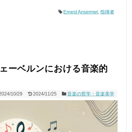
Ernest Ansermet
,
指揮者
ェーベルンにおける音楽的
2024/10/29
2024/11/25
音楽の哲学・音楽美学