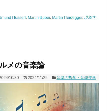
dmund Husserl
,
Martin Buber
,
Martin Heidegger
,
現象学
ルメの音楽論
2024/10/30
2024/11/25
音楽の哲学・音楽美学