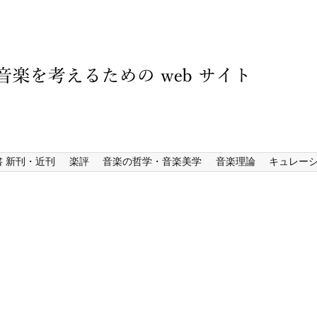
書 新刊・近刊
楽評
音楽の哲学・音楽美学
音楽理論
キュレー