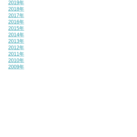
2019年
2018年
2017年
2016年
2015年
2014年
2013年
2012年
2011年
2010年
2009年