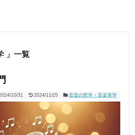
学 」一覧
門
2024/10/31
2024/11/25
音楽の哲学・音楽美学