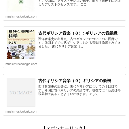
す。今回は、アリストテレスの弟子、前４世紀後半に活躍
したアリストクセノスです。 ここ...
musicmusicologic.com
古代ギリシア音楽（８）: ギリシアの音組織
西洋音楽史の出発点、古代ギリシアについての８回目で
す。前回までで古代ギリシアにおける音楽理論家をみてき
ました。 古代ギリシア音楽（...
musicmusicologic.com
古代ギリシア音楽（９）ギリシアの楽譜
西洋音楽史の出発点、古代ギリシアについての９回目で
す。今回は古代ギリシアの楽譜です。現在では「音楽は再
現芸術である」とよくいわれます。そして...
musicmusicologic.com
【スポンサーリンク】