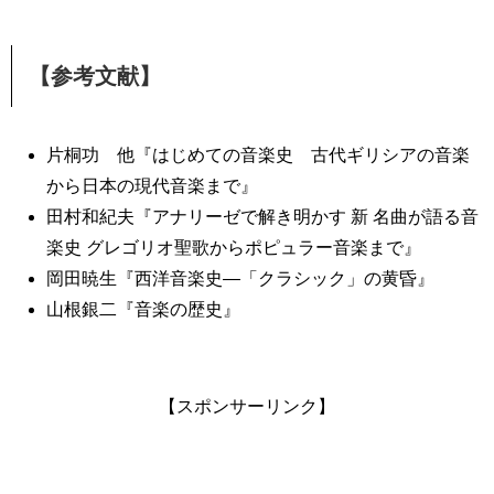
【参考文献】
片桐功 他『はじめての音楽史 古代ギリシアの音楽
から日本の現代音楽まで』
田村和紀夫『アナリーゼで解き明かす 新 名曲が語る音
楽史 グレゴリオ聖歌からポピュラー音楽まで』
岡田暁生『西洋音楽史―「クラシック」の黄昏』
山根銀二『音楽の歴史』
【スポンサーリンク】