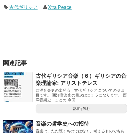
古代ギリシア
Xtra Peace
関連記事
古代ギリシア音楽（６）ギリシアの音
楽理論家: アリストテレス
西洋音楽史の出発点、古代ギリシアについての６回
目です。 西洋音楽史の目次はコチラになります。 西
洋音楽史 まとめ 今回...
記事を読む
音楽の哲学史への招待
音楽は、ただ聴くものではなく、考えるものでもあ