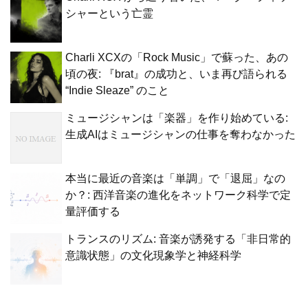
シャーという亡霊
Charli XCXの「Rock Music」で蘇った、あの
頃の夜: 『brat』の成功と、いま再び語られる
“Indie Sleaze” のこと
ミュージシャンは「楽器」を作り始めている:
生成AIはミュージシャンの仕事を奪わなかった
本当に最近の音楽は「単調」で「退屈」なの
か？: 西洋音楽の進化をネットワーク科学で定
量評価する
トランスのリズム: 音楽が誘発する「非日常的
意識状態」の文化現象学と神経科学