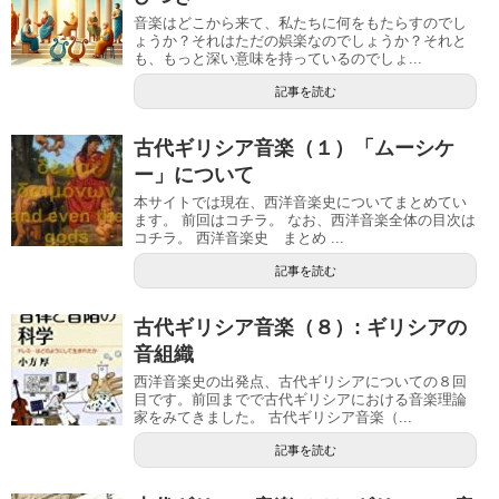
音楽はどこから来て、私たちに何をもたらすのでし
ょうか？それはただの娯楽なのでしょうか？それと
も、もっと深い意味を持っているのでしょ...
記事を読む
古代ギリシア音楽（１）「ムーシケ
ー」について
本サイトでは現在、西洋音楽史についてまとめてい
ます。 前回はコチラ。 なお、西洋音楽全体の目次は
コチラ。 西洋音楽史 まとめ ...
記事を読む
古代ギリシア音楽（８）: ギリシアの
音組織
西洋音楽史の出発点、古代ギリシアについての８回
目です。前回までで古代ギリシアにおける音楽理論
家をみてきました。 古代ギリシア音楽（...
記事を読む