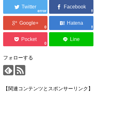
error
0
0
フォローする
【関連コンテンツとスポンサーリンク】