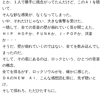
とか、１人で勝手に残念がってたんだけど、このＡｌを聴
いて、
そんな妙な感覚が、なくなってしまった。
いや、それだけじゃない、大きな衝撃を受けた。
一聴して、全ての音楽の壁が崩れていく音が聞こえた。
ＨＩＰ ＨＯＰか、ＰＵＮＫか、Ｊ－ＰＯＰか、洋楽
か・・・
そうだ、壁が崩れていくのではない、全てを飲み込んでし
まったのだ。
そして、その底にあるのは、ロックという、ひとつの音楽
の概念。
全てを揺るがす、ロックソウルがを、確かに感じた。
ＤＡのＮＥＷ Ａｌ、こんな感想読む前に、先ず聴いと
け。
そして揺れろ。ただひたすらに。