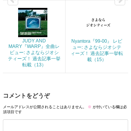
JUDY AND
Nyantora『99-00』 レビ
MARY『WARP』全曲レ
ュー: さよならジオシテ
ビュー: さよならジオシ
ィーズ！ 過去記事一挙転
ティーズ！ 過去記事一挙
載（15）
転載（13）
コメントをどうぞ
メールアドレスが公開されることはありません。
※
が付いている欄は必
須項目です