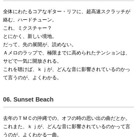
全体にわたるコアなギター・リフに、超高速スクラッチが
絡む、ハードチューン。
これ、ミクスチャー？
とにかく、新しい境地。
だって、先の展開が、読めない。
Ａメロのラップで、極限までに高められたテンションは、
サビで一気に開放される。
これを聴けば、ｋｊが、どんな音に影響されているのかっ
て言うのが、よくわかる。
06. Sunset Beach
去年のＴＭＣの沖縄での、オフの時の思い出の曲だとか。
これまた、ｋｊが、どんな音に影響されているのかって言
うのが、よくわかる一曲。