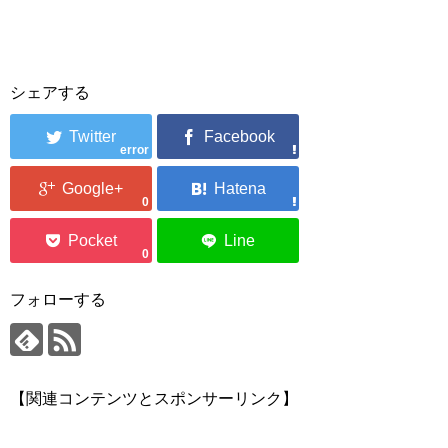
シェアする
error
0
0
フォローする
【関連コンテンツとスポンサーリンク】