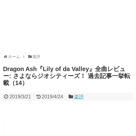
ホーム
楽評
Dragon Ash『Lily of da Valley』全曲レビュ
ー: さよならジオシティーズ！ 過去記事一挙転
載（14）
2019/3/21
2019/4/24
楽評