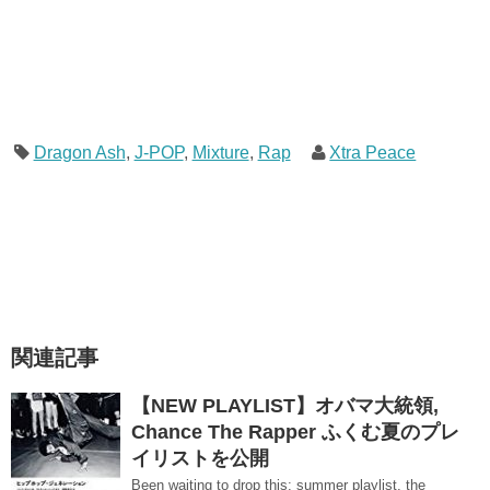
Dragon Ash
,
J-POP
,
Mixture
,
Rap
Xtra Peace
関連記事
【NEW PLAYLIST】オバマ大統領,
Chance The Rapper ふくむ夏のプレ
イリストを公開
Been waiting to drop this: summer playlist, the