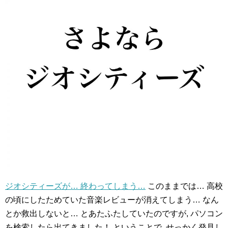
ジオシティーズが… 終わってしまう…
このままでは… 高校
の頃にしたためていた音楽レビューが消えてしまう… なん
とか救出しないと… とあたふたしていたのですが, パソコン
を検索したら出てきました！ ということで, せっかく発見し