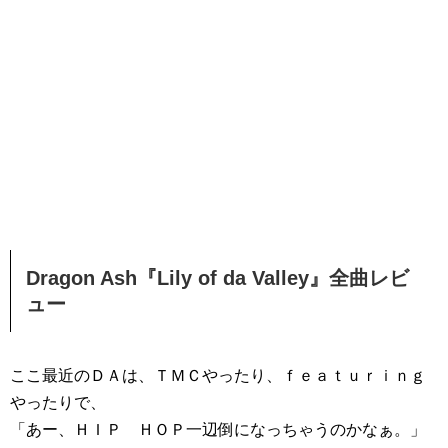
Dragon Ash『Lily of da Valley』全曲レビ
ュー
ここ最近のＤＡは、ＴＭＣやったり、ｆｅａｔｕｒｉｎｇ
やったりで、
「あー、ＨＩＰ ＨＯＰ一辺倒になっちゃうのかなぁ。」