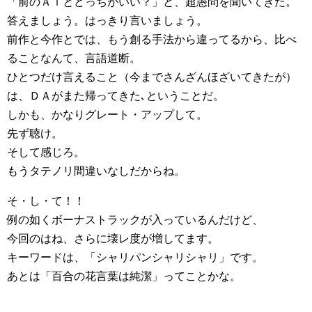
「前のＡｌとどっちがいい？」と、超愚問を聞いてきた。
答えましょう。はっきり言いましょう。
前作と今作とでは、もう創る手法から違ってるから、比べ
ることなんて、言語道断。
ひとつだけ言えること（今までさんざんほざいてきたが）
は、ＤＡがまた帰ってきた､ということだ。
しかも、かなりグレート・アップして。
先ず聴け。
そして感じろ。
もうタテノリ間違いなしだからね。
そ・し・て！！
例の如くボーナストラックが入っているんだけど、
今回のはね、さらに壊レ度が増してます。
キーワードは、「シャリパンシャリシャリ」です。
あとは「百合の花言葉は純潔」ってことかな。