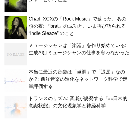
Charli XCXの「Rock Music」で蘇った、あの
頃の夜: 『brat』の成功と、いま再び語られる
“Indie Sleaze” のこと
ミュージシャンは「楽器」を作り始めている:
生成AIはミュージシャンの仕事を奪わなかった
本当に最近の音楽は「単調」で「退屈」なの
か？: 西洋音楽の進化をネットワーク科学で定
量評価する
トランスのリズム: 音楽が誘発する「非日常的
意識状態」の文化現象学と神経科学