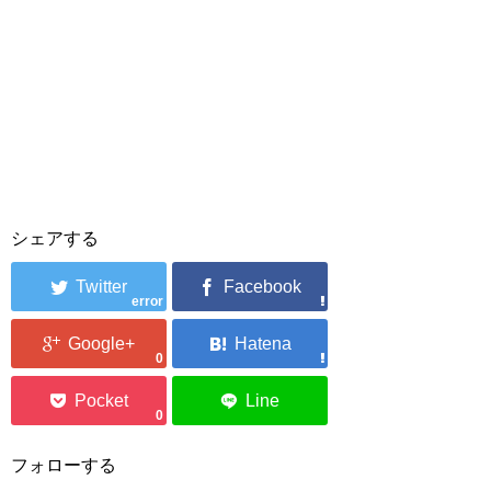
シェアする
error
0
0
フォローする