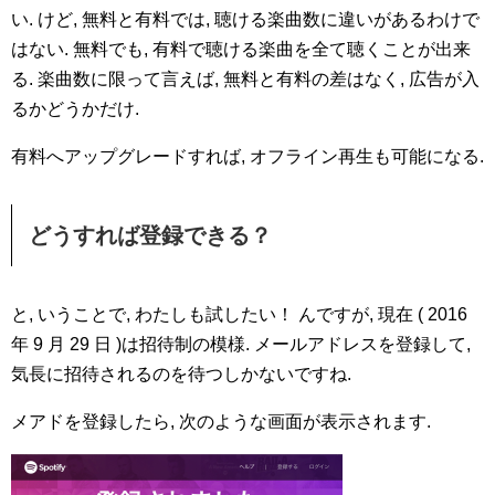
い. けど, 無料と有料では, 聴ける楽曲数に違いがあるわけで
はない. 無料でも, 有料で聴ける楽曲を全て聴くことが出来
る. 楽曲数に限って言えば, 無料と有料の差はなく, 広告が入
るかどうかだけ.
有料へアップグレードすれば, オフライン再生も可能になる.
どうすれば登録できる？
と, いうことで, わたしも試したい！ んですが, 現在 ( 2016
年 9 月 29 日 )は招待制の模様. メールアドレスを登録して,
気長に招待されるのを待つしかないですね.
メアドを登録したら, 次のような画面が表示されます.