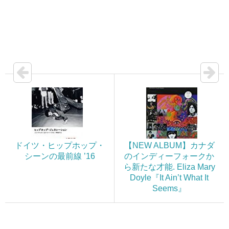
ドイツ・ヒップホップ・
【NEW ALBUM】カナダ
シーンの最前線 ’16
のインディーフォークか
ら新たな才能. Eliza Mary
Doyle『It Ain’t What It
Seems』