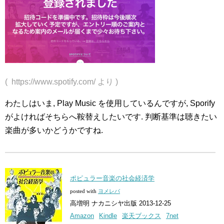
( https://www.spotify.com/ より )
わたしはいま, Play Music を使用しているんですが, Sporify
がよければそちらへ鞍替えしたいです. 判断基準は聴きたい
楽曲が多いかどうかですね.
ポピュラー音楽の社会経済学
posted with
ヨメレバ
高増明 ナカニシヤ出版 2013-12-25
Amazon
Kindle
楽天ブックス
7net