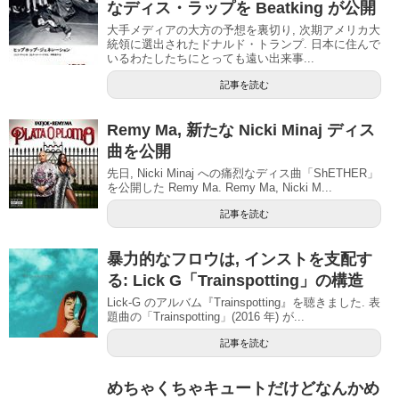
なディス・ラップを Beatking が公開
大手メディアの大方の予想を裏切り, 次期アメリカ大
統領に選出されたドナルド・トランプ. 日本に住んで
いるわたしたちにとっても遠い出来事...
記事を読む
Remy Ma, 新たな Nicki Minaj ディス
曲を公開
先日, Nicki Minaj への痛烈なディス曲「ShETHER」
を公開した Remy Ma. Remy Ma, Nicki M...
記事を読む
暴力的なフロウは, インストを支配す
る: Lick G「Trainspotting」の構造
Lick-G のアルバム『Trainspotting』を聴きました. 表
題曲の「Trainspotting」(2016 年) が...
記事を読む
めちゃくちゃキュートだけどなんかめ