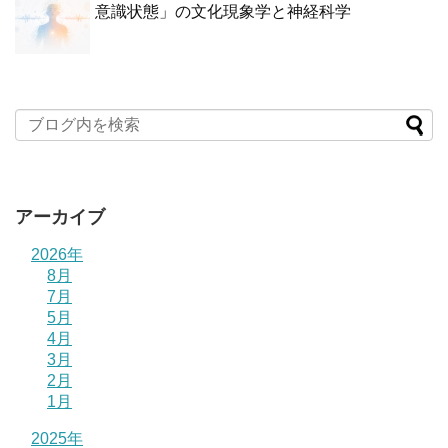
意識状態」の文化現象学と神経科学
アーカイブ
2026年
8月
7月
5月
4月
3月
2月
1月
2025年