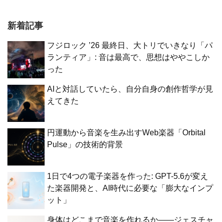
新着記事
フジロック ’26 最終日、大トリでいきなり「パ
ランティア」: 音は最高で、思想はややこしか
った
AIと対話していたら、自分自身の創作哲学が見
えてきた
円運動から音楽を生み出すWeb楽器「Orbital
Pulse」の技術的背景
1日で4つの電子楽器を作った: GPT-5.6が変え
た楽器開発と、AI時代に必要な「膨大なインプ
ット」
身体はどこまで音楽を作れるか——ジェスチャ