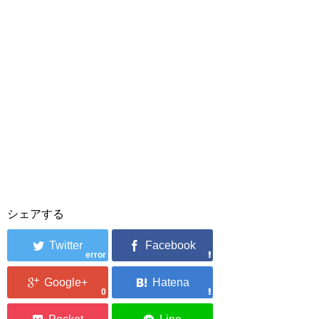
シェアする
error
0