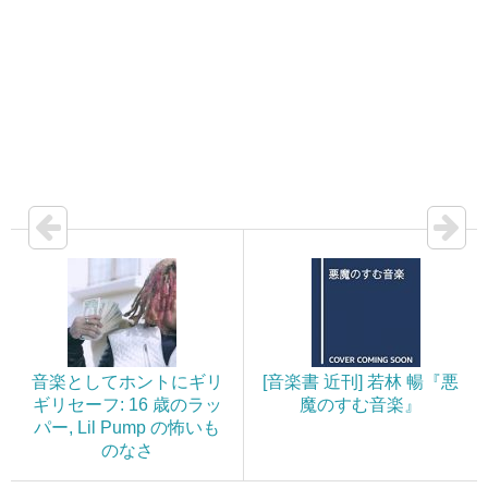
音楽としてホントにギリ
[音楽書 近刊] 若林 暢『悪
ギリセーフ: 16 歳のラッ
魔のすむ音楽』
パー, Lil Pump の怖いも
のなさ