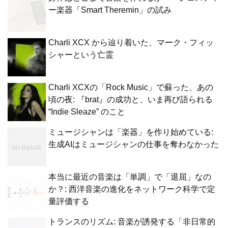
ー楽器「Smart Theremin」の試み
Charli XCX から辿り着いた、マーク・フィッ
シャーという亡霊
Charli XCXの「Rock Music」で蘇った、あの
頃の夜: 『brat』の成功と、いま再び語られる
“Indie Sleaze” のこと
ミュージシャンは「楽器」を作り始めている:
生成AIはミュージシャンの仕事を奪わなかった
本当に最近の音楽は「単調」で「退屈」なの
か？: 西洋音楽の進化をネットワーク科学で定
量評価する
トランスのリズム: 音楽が誘発する「非日常的