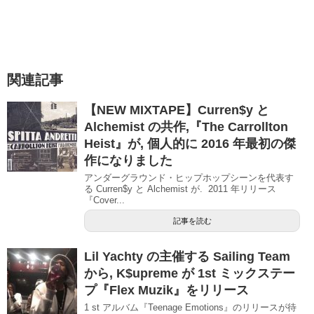
関連記事
【NEW MIXTAPE】Curren$y と
Alchemist の共作,『The Carrollton
Heist』が, 個人的に 2016 年最初の傑
作になりました
アンダーグラウンド・ヒップホップシーンを代表す
る Curren$y と Alchemist が. 2011 年リリース
『Cover...
記事を読む
Lil Yachty の主催する Sailing Team
から, K$upreme が 1st ミックステー
プ『Flex Muzik』をリリース
1 st アルバム『Teenage Emotions』のリリースが待