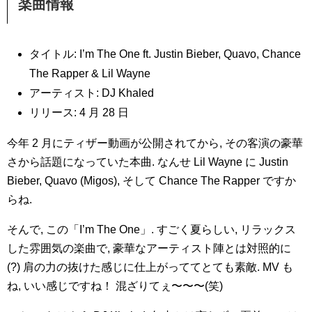
楽曲情報
タイトル: I’m The One ft. Justin Bieber, Quavo, Chance
The Rapper & Lil Wayne
アーティスト: DJ Khaled
リリース: 4 月 28 日
今年 2 月にティザー動画が公開されてから, その客演の豪華
さから話題になっていた本曲. なんせ Lil Wayne に Justin
Bieber, Quavo (Migos), そして Chance The Rapper ですか
らね.
そんで, この「I’m The One」. すごく夏らしい, リラックス
した雰囲気の楽曲で, 豪華なアーティスト陣とは対照的に
(?) 肩の力の抜けた感じに仕上がっててとても素敵. MV も
ね, いい感じですね！ 混ざりてぇ〜〜〜(笑)