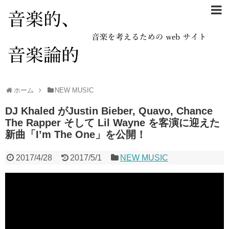
ホーム
NEW MUSIC
DJ Khaled がJustin Bieber, Quavo, Chance
The Rapper そして Lil Wayne を客演に迎えた
新曲「I’m The One」を公開！
2017/4/28
2017/5/1
NEW MUSIC