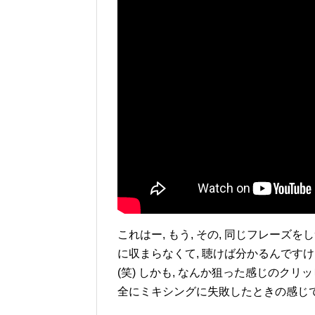
これはー, もう, その, 同じフレーズを
に収まらなくて, 聴けば分かるんですけ
(笑) しかも, なんか狙った感じのクリ
全にミキシングに失敗したときの感じです