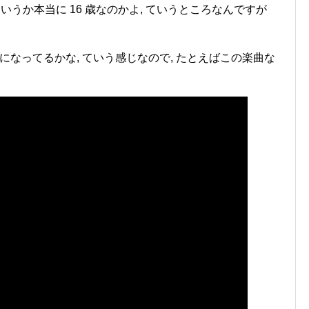
 ていうか本当に 16 歳なのかよ, ていうところなんですが
になってるかな, ていう感じなので, たとえばこの楽曲な