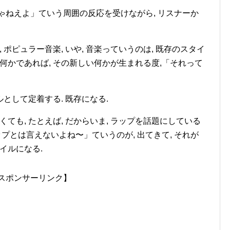
ゃねえよ」ていう周囲の反応を受けながら, リスナーか
 ポピュラー音楽, いや, 音楽っていうのは, 既存のスタイ
何かであれば, その新しい何かが生まれる度,「それって
ルとして定着する. 既存になる.
ても, たとえば, だからいま, ラップを話題にしている
ップとは言えないよね〜」ていうのが, 出てきて, それが
イルになる.
スポンサーリンク】