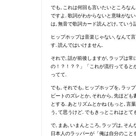
でも, これは何回も言いたいところなん
ですよ. 歌詞がわからないと意味がない
は, 無音で歌詞カード読んどけ, ていう
ヒップホップは音楽じゃない, なんて
す. 読んではいけません.
それで, 話が前後しますが, ラップは
の！？！？？」「これが流行ってると
ってて.
でも, それでも, ヒップホップを, ラ
ビートのズレとか, それから, 先ほども
とする. あとリズムとかね (もっと,
う, て思うけど. でもきっとこれはとて
で, まあ, いまんところ, ラップは, 
日本人のラッパーが「俺は自分のことを一