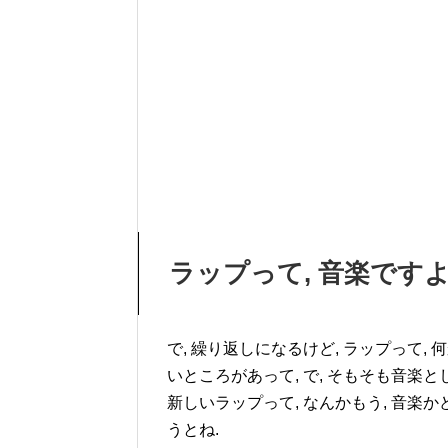
ラップって, 音楽です
で, 繰り返しになるけど, ラップって,
いところがあって, で, そもそも音楽
新しいラップって, なんかもう, 音楽か
うとね.