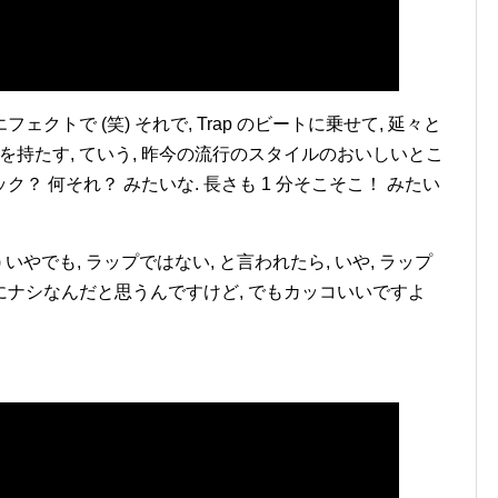
ェクトで (笑) それで, Trap のビートに乗せて, 延々と
を持たす, ていう, 昨今の流行のスタイルのおいしいとこ
ク？ 何それ？ みたいな. 長さも 1 分そこそこ！ みたい
 いやでも, ラップではない, と言われたら, いや, ラップ
全にナシなんだと思うんですけど, でもカッコいいですよ