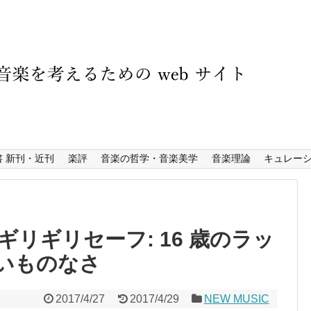
書 新刊・近刊
楽評
音楽の哲学・音楽美学
音楽理論
キュレー
リギリセーフ: 16 歳のラッ
の怖いものなさ
2017/4/27
2017/4/29
NEW MUSIC