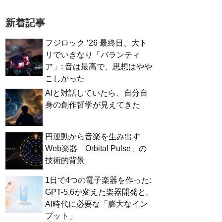
新着記事
フジロック ’26 最終日、大ト
リでいきなり「パランティ
ア」: 音は最高で、思想はやや
こしかった
AIと対話していたら、自分自
身の創作哲学が見えてきた
円運動から音楽を生み出す
Web楽器「Orbital Pulse」の
技術的背景
1日で4つの電子楽器を作った:
GPT-5.6が変えた楽器開発と、
AI時代に必要な「膨大なイン
プット」