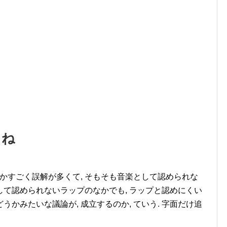
よね
 何かすごく誤解が多くて, そもそも音楽として認められな
として認められないラップのなかでも, ラップと認めにくい
どうかみたいな議論が, 成立するのか, ていう. 字面だけ追