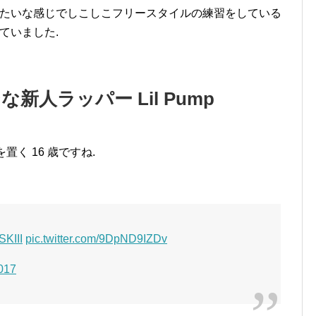
みたいな感じでしこしこフリースタイルの練習をしている
ていました.
シな新人ラッパー Lil Pump
点を置く 16 歳ですね.
KIII
pic.twitter.com/9DpND9IZDv
2017