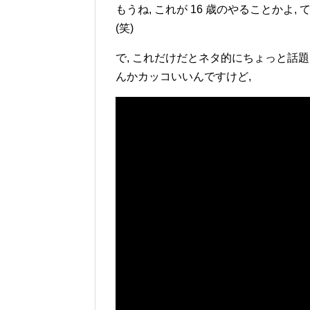
もうね, これが 16 歳のやることかよ,
(笑)
で, これだけだとネタ的にちょっと話題
んかカッコいいんですけど,