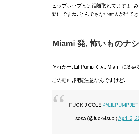
ヒップホップとは距離取れてますよ, 
間にですね, とんでもない新人が出てき
Miami 発, 怖いものナ
それがー, Lil Pump くん, Miami に拠
この動画, 閲覧注意なんですけど.
FUCK J COLE
@LILPUMPJETS
— sosa (@fuckvisuaI)
April 3, 