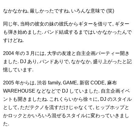
なかなかね, 厳しかったですね, いろんな意味で (笑)
同じ年, 当時の彼女の妹の彼氏からギターを借りて, ギター
も弾き始めました. バンド結成するまではいかなかったんで
すけどね.
2004 年の 3 月には, 大学の友達と自主企画パーティー開き
ました. DJ あり, バンドありで, なかなか, 盛り上がったと記
憶しています.
2005 年からは, 渋谷 family, GAME, 新宿 CODE, 麻布
WAREHOUSE などなどで DJ していました. 自主企画イベ
ントも開きましたね. これくらいから徐々に, DJ のスタイル
として, ただテクノを流すだけじゃなくて, ヒップホップと
かロックとかいろいろ混ぜるスタイルに変わっていきまし
た.