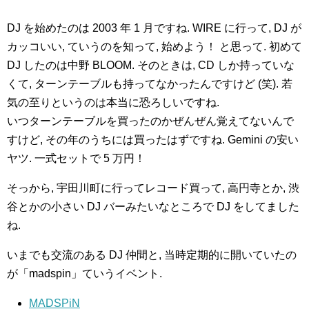
DJ を始めたのは 2003 年 1 月ですね. WIRE に行って, DJ が
カッコいい, ていうのを知って, 始めよう！ と思って. 初めて
DJ したのは中野 BLOOM. そのときは, CD しか持っていな
くて, ターンテーブルも持ってなかったんですけど (笑). 若
気の至りというのは本当に恐ろしいですね.
いつターンテーブルを買ったのかぜんぜん覚えてないんで
すけど, その年のうちには買ったはずですね. Gemini の安い
ヤツ. 一式セットで 5 万円！
そっから, 宇田川町に行ってレコード買って, 高円寺とか, 渋
谷とかの小さい DJ バーみたいなところで DJ をしてました
ね.
いまでも交流のある DJ 仲間と, 当時定期的に開いていたの
が「madspin」ていうイベント.
MADSPiN