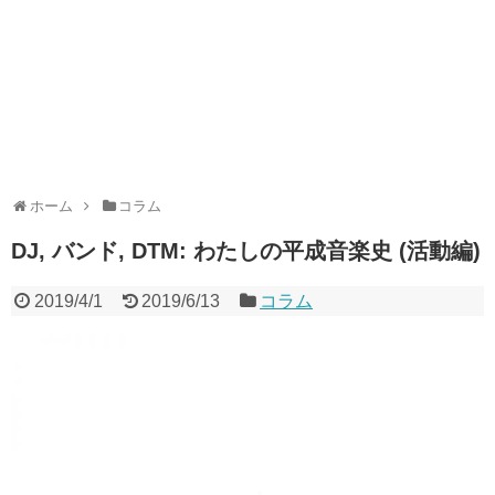
ホーム
コラム
DJ, バンド, DTM: わたしの平成音楽史 (活動編)
2019/4/1
2019/6/13
コラム