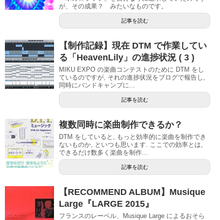
が、その成果？ みたいなものです。
記事を読む
【制作記録】現在 DTM で作業してい
る「HeavenLily」の進捗状況 ( 3 )
MIKU EXPO の楽曲コンテストのために DTM をし
ているのですが, それの進捗状況をブログで報告し,
同時にバンドキャンプに...
記事を読む
複数同時に楽曲制作できるか？
DTM をしていると, もっと効率的に楽曲を制作でき
ないものか, といつも思います. ここでの効率とは,
できるだけ数多く楽曲を制作...
記事を読む
【RECOMMEND ALBUM】Musique
Large『LARGE 2015』
フランスのレーベル、Musique Large によるおそら