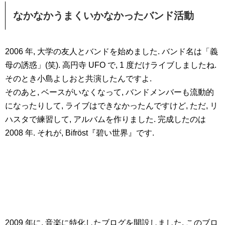
なかなかうまくいかなかったバンド活動
2006 年, 大学の友人とバンドを始めました. バンド名は「義
母の誘惑」(笑). 高円寺 UFO で, 1 度だけライブしましたね.
そのとき小島よしおと共演したんですよ.
そのあと, ベースがいなくなって, バンドメンバーも流動的
になったりして, ライブはできなかったんですけど, ただ, リ
ハスタで練習して, アルバムを作りました. 完成したのは
2008 年. それが, Bifröst『碧い世界』です.
2009 年に, 音楽に特化したブログを開設しました. このブロ