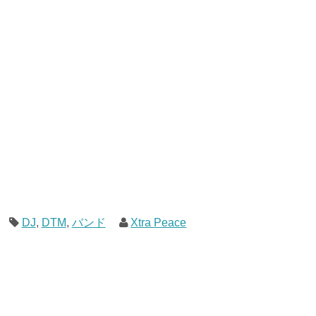
DJ
,
DTM
,
バンド
Xtra Peace