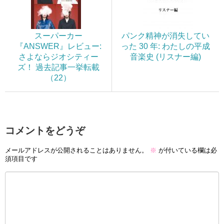
スーパーカー
パンク精神が消失してい
『ANSWER』レビュー:
った 30 年: わたしの平成
さよならジオシティー
音楽史 (リスナー編)
ズ！ 過去記事一挙転載
（22）
コメントをどうぞ
メールアドレスが公開されることはありません。
※
が付いている欄は必
須項目です