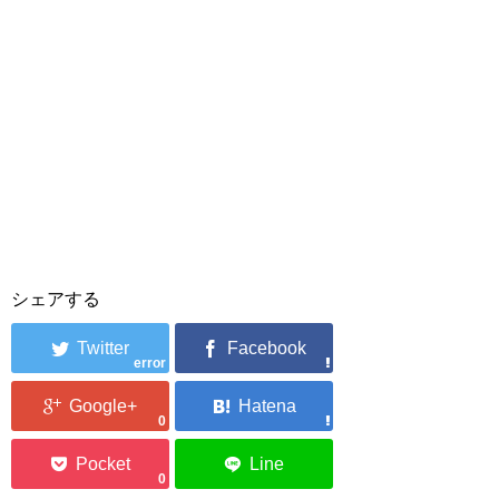
シェアする
error
0
0