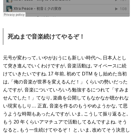
死ぬまで音楽続けてやるぞ！
元号が変わって, いやがおうにも新しい時代へ, 日本人とし
て突き進んでいくわけですが, 音楽活動は, マイペースに続
けていきたいですね. 17 年前, 初めて DTM をし始めた当初
は,「俺の音楽が世界を変えるんだ！」くらいの勢いだった
んですが, 音楽についていろいろ勉強するにつれて「すみま
せんでした！」てなり, 楽曲を公開してもなかなか聴かれな
い現実もしり… 正直, 音楽を作るのもうやめようかな, て思
うような時期もあったんですが, いま, こうして振り返ると,
もう 20 年くらいアマチュアで活動してるんですよね. そう
なると, もう一生続けてやるぞ！ と, いま, 改めてそう決意し