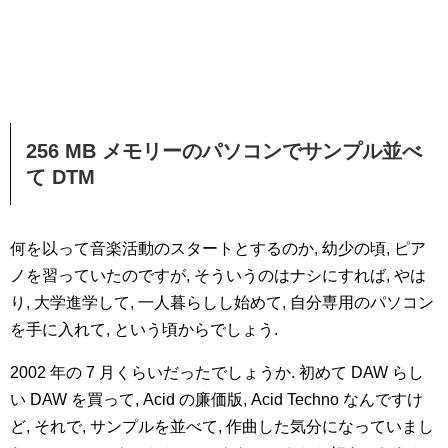
256 MB メモリーのパソコンでサンプル並べ
て DTM
何を以って音楽活動のスタートとするのか, 幼少の頃, ピア
ノを習っていたのですが, そういうのはナシにすれば, やは
り, 大学進学して, 一人暮らしし始めて, 自分専用のパソコン
を手に入れて, という頃からでしょう.
2002 年の 7 月くらいだったでしょうか. 初めて DAW らし
い DAW を買って, Acid の廉価版, Acid Techno なんですけ
ど, それで, サンプルを並べて, 作曲した気分になっていまし