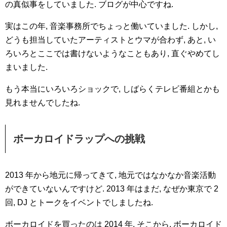
の真似事をしていました. ブログが中心ですね.
実はこの年, 音楽事務所でちょっと働いていました. しかし,
どうも担当していたアーティストとウマが合わず, あと, い
ろいろとここでは書けないようなこともあり, 直ぐやめてし
まいました.
もう本当にいろいろショックで, しばらくテレビ番組とかも
見れませんでしたね.
ボーカロイドラップへの挑戦
2013 年から地元に帰ってきて, 地元ではなかなか音楽活動
ができていないんですけど. 2013 年はまだ, なぜか東京で 2
回, DJ とトークをイベントでしましたね.
ボーカロイドを買ったのは 2014 年. そこから, ボーカロイド