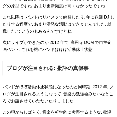
グの原型ですね. あまり更新頻度は高くなかったですね.
これ以降は, バンドはリハスタで練習したり, 年に数回 DJ し
たりする程度で, あまり活発な活動はできませんでした. 就
職した, ていうのもあるんですけどね.
次にライブができたのが 2012 年で, 高円寺 DOM で自主企
画ベント. これを機にバンドはほぼ活動休止状態.
ブログが注目される: 批評の真似事
バンドがほぼ活動休止状態になったのと同時期, 2012 年, ブ
ログが注目されるようになって, 音楽の勉強会みたいなとこ
ろでお話させていただいたりしました.
この頃からしばらく, 音楽を哲学的に考察するような, 批評