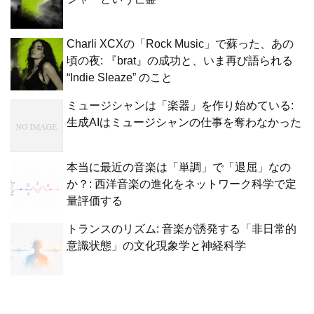
Charli XCXの「Rock Music」で蘇った、あの
頃の夜: 『brat』の成功と、いま再び語られる
“Indie Sleaze” のこと
ミュージシャンは「楽器」を作り始めている:
生成AIはミュージシャンの仕事を奪わなかった
本当に最近の音楽は「単調」で「退屈」なの
か？: 西洋音楽の進化をネットワーク科学で定
量評価する
トランスのリズム: 音楽が誘発する「非日常的
意識状態」の文化現象学と神経科学