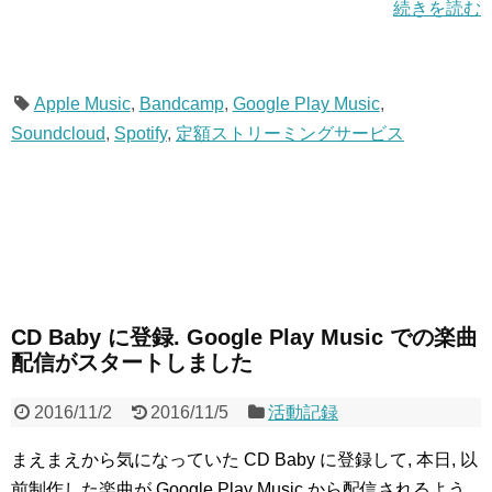
続きを読む
Apple Music
,
Bandcamp
,
Google Play Music
,
Soundcloud
,
Spotify
,
定額ストリーミングサービス
CD Baby に登録. Google Play Music での楽曲
配信がスタートしました
2016/11/2
2016/11/5
活動記録
まえまえから気になっていた CD Baby に登録して, 本日, 以
前制作した楽曲が Google Play Music から配信されるよう