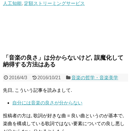
人工知能
,
定額ストリーミングサービス
「音楽の良さ」は分からないけど, 誤魔化して
納得する方法はある
2016/4/3
2016/10/21
音楽の哲学・音楽美学
先日, こういう記事を読みまして.
自分には音楽の良さが分からない
投稿者の方は, 歌詞が好きな曲 = 良い曲というのが基本で,
楽曲を構成している歌詞ではない要素についての良し悪し