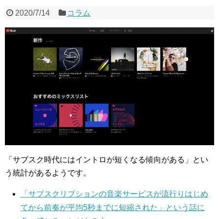
2020/7/14
コラム
「サブスク時代にはイントロが短くなる傾向がある」とい
う統計があるようです。
「サブスクリプションの音楽サービスが流行りはじめ
てから前奏が平均5秒までに短縮された」という話に