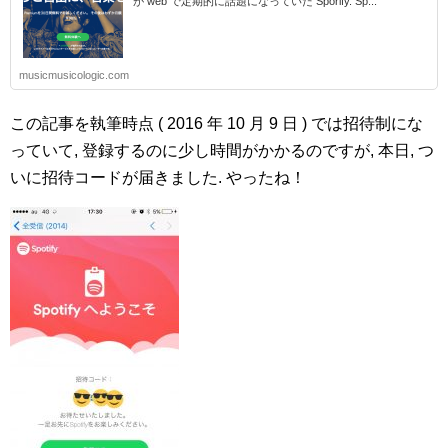
が web で定期的に話題になっていた Sporify. Sp...
musicmusicologic.com
この記事を執筆時点 ( 2016 年 10 月 9 日 ) では招待制にな
っていて, 登録するのに少し時間がかかるのですが, 本日, つ
いに招待コードが届きました. やったね！