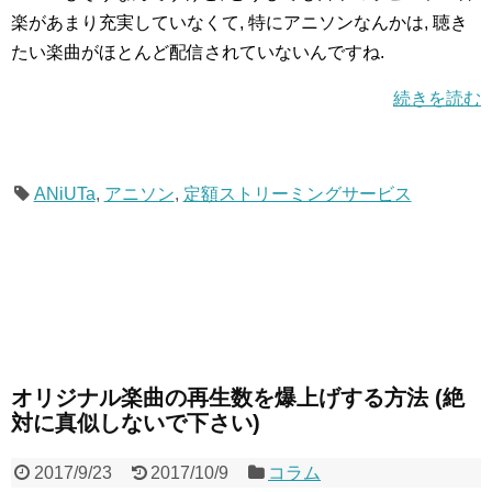
楽があまり充実していなくて, 特にアニソンなんかは, 聴き
たい楽曲がほとんど配信されていないんですね.
続きを読む
ANiUTa
,
アニソン
,
定額ストリーミングサービス
オリジナル楽曲の再生数を爆上げする方法 (絶
対に真似しないで下さい)
2017/9/23
2017/10/9
コラム