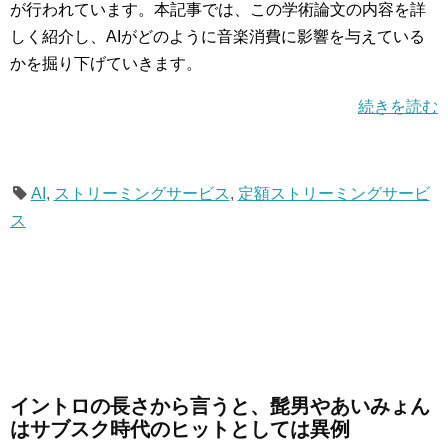
が行われています。本記事では、この学術論文の内容を詳
しく紹介し、AIがどのように音楽消費に影響を与えている
かを掘り下げていきます。
続きを読む
AI
,
ストリーミングサービス
,
定額ストリーミングサービ
ス
イントロの長さから言うと、髭男やあいみょん
はサブスク時代のヒットとしては異例