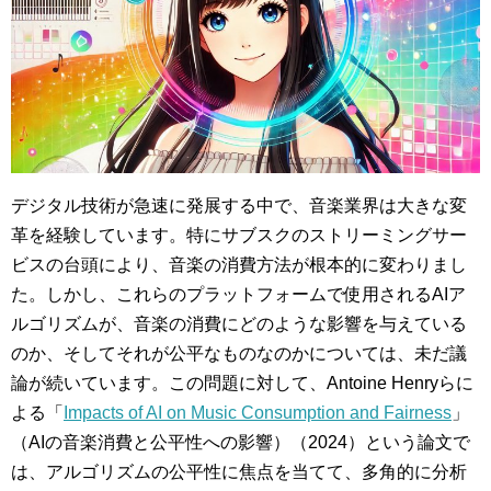
デジタル技術が急速に発展する中で、音楽業界は大きな変
革を経験しています。特にサブスクのストリーミングサー
ビスの台頭により、音楽の消費方法が根本的に変わりまし
た。しかし、これらのプラットフォームで使用されるAIア
ルゴリズムが、音楽の消費にどのような影響を与えている
のか、そしてそれが公平なものなのかについては、未だ議
論が続いています。この問題に対して、Antoine Henryらに
よる「
Impacts of AI on Music Consumption and Fairness
」
（AIの音楽消費と公平性への影響）（2024）という論文で
は、アルゴリズムの公平性に焦点を当てて、多角的に分析