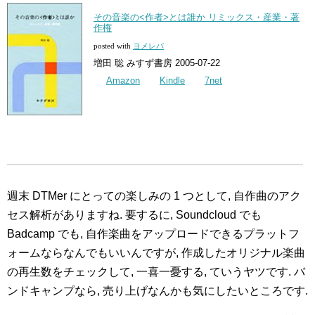
その音楽の<作者>とは誰か リミックス・産業・著
作権
posted with
ヨメレバ
増田 聡 みすず書房 2005-07-22
Amazon
Kindle
7net
週末 DTMer にとっての楽しみの 1 つとして, 自作曲のアク
セス解析がありますね. 要するに, Soundcloud でも
Badcamp でも, 自作楽曲をアップロードできるプラットフ
ォームならなんでもいいんですが, 作成したオリジナル楽曲
の再生数をチェックして, 一喜一憂する, ていうヤツです. バ
ンドキャンプなら, 売り上げなんかも気にしたいところです.