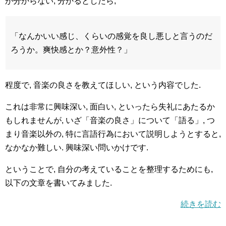
が分からない, 分かるとしたら,
「なんかいい感じ、くらいの感覚を良し悪しと言うのだ
ろうか。爽快感とか？意外性？」
程度で, 音楽の良さを教えてほしい, という内容でした.
これは非常に興味深い, 面白い, といったら失礼にあたるか
もしれませんが, いざ「音楽の良さ」について「語る」, つ
まり音楽以外の, 特に言語行為において説明しようとすると,
なかなか難しい. 興味深い問いかけです.
ということで, 自分の考えていることを整理するためにも,
以下の文章を書いてみました.
続きを読む