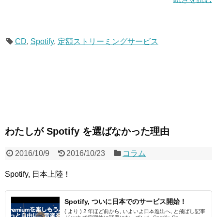
CD
,
Spotify
,
定額ストリーミングサービス
わたしが Spotify を選ばなかった理由
2016/10/9
2016/10/23
コラム
Spotify, 日本上陸！
Spotify, ついに日本でのサービス開始！
( より ) 2 年ほど前から, いよいよ日本進出へ, と飛ばし記事