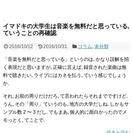
イマドキの大学生は音楽を無料だと思っている,
ていうことの再確認
2016/10/12
2016/10/31
コラム
,
未分類
「音楽を無料だと思っている」というのは, かなり誤解を招
く表現だと思いますが, 正確に言えば, 録音された楽曲は無
料で聴きたい, ライブにはカネを払う, ていう感じでしょう
か.
それ, お前の周りだけだろ, て言われたらそれまでですけど.
うん, その「周り」ていうのも, 地方の大学だしね. しかもサ
ンプル数 2 〜 3 だし. でもまあ, 個人的に面白かったのでメ
モっとく, てことで.
続きを読む