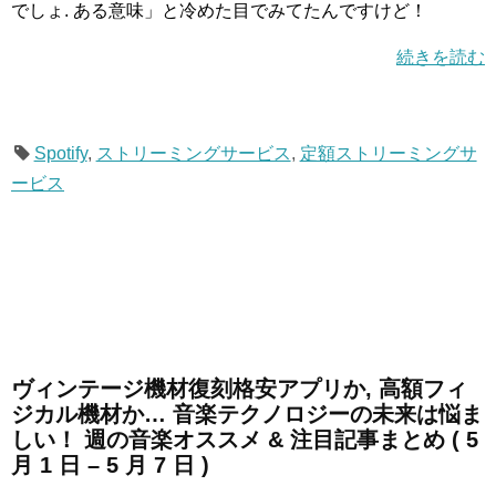
でしょ. ある意味」と冷めた目でみてたんですけど！
続きを読む
Spotify
,
ストリーミングサービス
,
定額ストリーミングサ
ービス
ヴィンテージ機材復刻格安アプリか, 高額フィ
ジカル機材か… 音楽テクノロジーの未来は悩ま
しい！ 週の音楽オススメ & 注目記事まとめ ( 5
月 1 日 – 5 月 7 日 )