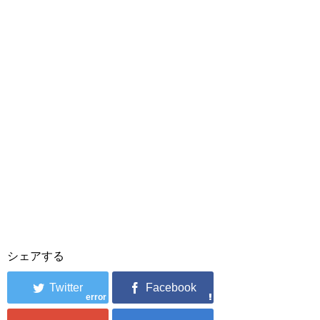
シェアする
error