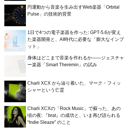
円運動から音楽を生み出すWeb楽器「Orbital
Pulse」の技術的背景
1日で4つの電子楽器を作った: GPT-5.6が変え
た楽器開発と、AI時代に必要な「膨大なインプ
ット」
身体はどこまで音楽を作れるか——ジェスチャ
ー楽器「Smart Theremin」の試み
Charli XCX から辿り着いた、マーク・フィッ
シャーという亡霊
Charli XCXの「Rock Music」で蘇った、あの
頃の夜: 『brat』の成功と、いま再び語られる
“Indie Sleaze” のこと