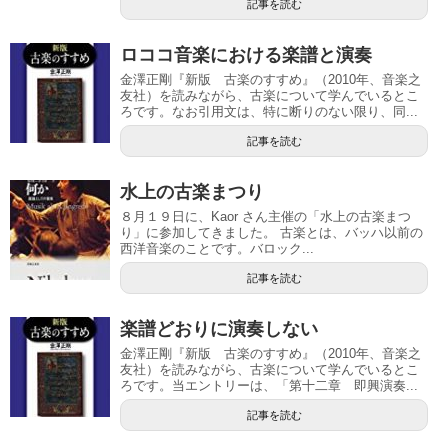
記事を読む
ロココ音楽における楽譜と演奏
金澤正剛『新版 古楽のすすめ』（2010年、音楽之
友社）を読みながら、古楽について学んでいるとこ
ろです。なお引用文は、特に断りのない限り、同...
記事を読む
水上の古楽まつり
８月１９日に、Kaor さん主催の「水上の古楽まつ
り」に参加してきました。 古楽とは、バッハ以前の
西洋音楽のことです。バロック...
記事を読む
楽譜どおりに演奏しない
金澤正剛『新版 古楽のすすめ』（2010年、音楽之
友社）を読みながら、古楽について学んでいるとこ
ろです。当エントリーは、「第十二章 即興演奏...
記事を読む