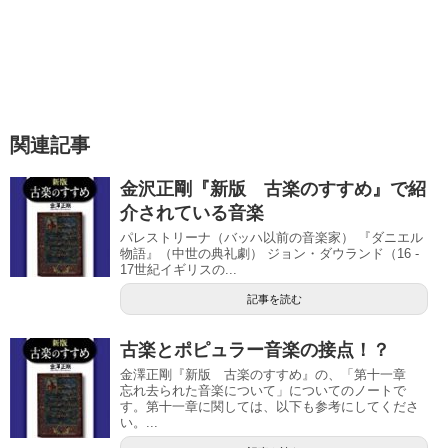
関連記事
金沢正剛『新版 古楽のすすめ』で紹
介されている音楽
パレストリーナ（バッハ以前の音楽家） 『ダニエル
物語』（中世の典礼劇） ジョン・ダウランド（16 -
17世紀イギリスの...
記事を読む
古楽とポピュラー音楽の接点！？
金澤正剛『新版 古楽のすすめ』の、「第十一章
忘れ去られた音楽について」についてのノートで
す。第十一章に関しては、以下も参考にしてくださ
い。...