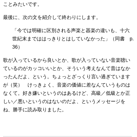
ことみたいです。
最後に、次の文を紹介して終わりにします。
「今では明確に区別される声楽と器楽の違いも、十六
世紀末までははっきりとはしていなかった」
（同書 p.
36）
歌が入っているから良いとか、歌が入っていない音楽聴い
ているのがカッコいいとか、そういう考えなんて昔はなか
ったんだよ、という。ちょっとざっくり言い過ぎています
が（笑） けっきょく、音楽の価値に差なんていうものは
なくて。好き嫌いというのはあるけど、高級／低級とか正
しい／悪いというのはないのだよ、というメッセージを
ね、勝手に読み取りました。