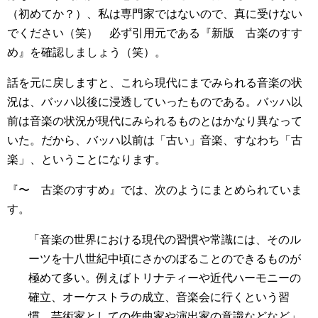
（初めてか？）、私は専門家ではないので、真に受けない
でください（笑） 必ず引用元である『新版 古楽のすす
め』を確認しましょう（笑）。
話を元に戻しますと、これら現代にまでみられる音楽の状
況は、バッハ以後に浸透していったものである。バッハ以
前は音楽の状況が現代にみられるものとはかなり異なって
いた。だから、バッハ以前は「古い」音楽、すなわち「古
楽」、ということになります。
『〜 古楽のすすめ』では、次のようにまとめられていま
す。
「音楽の世界における現代の習慣や常識には、そのル
ーツを十八世紀中頃にさかのぼることのできるものが
極めて多い。例えばトリナティーや近代ハーモニーの
確立、オーケストラの成立、音楽会に行くという習
慣、芸術家としての作曲家や演出家の意識などなど」