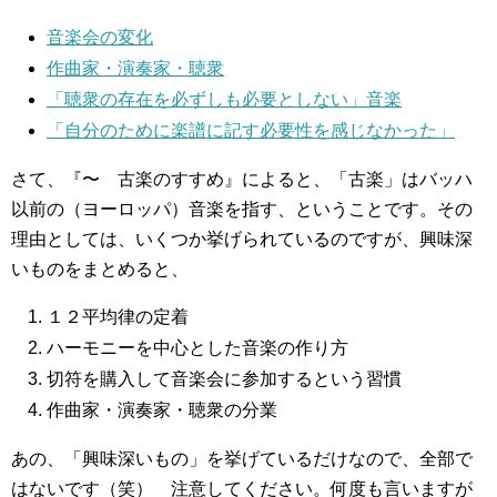
音楽会の変化
作曲家・演奏家・聴衆
「聴衆の存在を必ずしも必要としない」音楽
「自分のために楽譜に記す必要性を感じなかった」
さて、『〜 古楽のすすめ』によると、「古楽」はバッハ
以前の（ヨーロッパ）音楽を指す、ということです。その
理由としては、いくつか挙げられているのですが、興味深
いものをまとめると、
１２平均律の定着
ハーモニーを中心とした音楽の作り方
切符を購入して音楽会に参加するという習慣
作曲家・演奏家・聴衆の分業
あの、「興味深いもの」を挙げているだけなので、全部で
はないです（笑） 注意してください。何度も言いますが