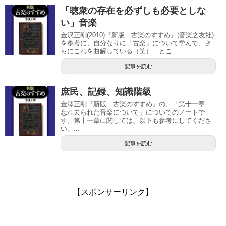
「聴衆の存在を必ずしも必要としな
い」音楽
金沢正剛(2010)『新版 古楽のすすめ』(音楽之友社)
を参考に、自分なりに「古楽」について学んで、さ
らにこれを曲解している（笑） とこ...
記事を読む
庶民、記録、知識階級
金澤正剛『新版 古楽のすすめ』の、「第十一章
忘れ去られた音楽について」についてのノートで
す。第十一章に関しては、以下も参考にしてくださ
い。...
記事を読む
【スポンサーリンク】