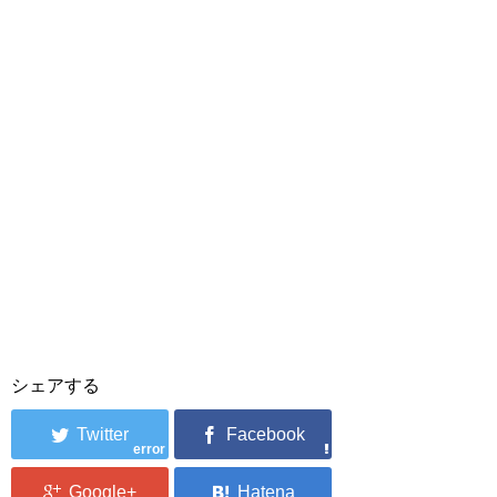
シェアする
error