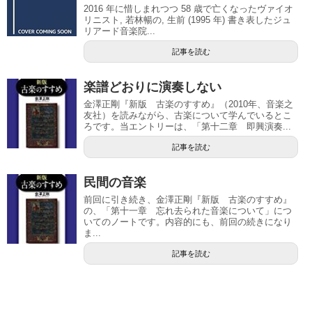
2016 年に惜しまれつつ 58 歳で亡くなったヴァイオ
リニスト, 若林暢の, 生前 (1995 年) 書き表したジュ
リアード音楽院...
記事を読む
楽譜どおりに演奏しない
金澤正剛『新版 古楽のすすめ』（2010年、音楽之
友社）を読みながら、古楽について学んでいるとこ
ろです。当エントリーは、「第十二章 即興演奏...
記事を読む
民間の音楽
前回に引き続き、金澤正剛『新版 古楽のすすめ』
の、「第十一章 忘れ去られた音楽について」につ
いてのノートです。内容的にも、前回の続きになり
ま...
記事を読む