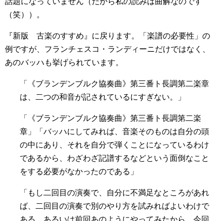
話題になっていません（だから私の読みは曲解なのです
（笑））。
『新版 古楽のすすめ』に戻ります。「楽譜の必要性」の
例ですが、フランチェスコ・ランディーニだけではなく、
あのバッハも挙げられています。
「《ブランデンブルク協奏曲》第三番ト長調第二楽章
は、二つの和音が記されているにすぎない。」
「《ブランデンブルク協奏曲》第三番ト長調第二楽
章」「バッハにしてみれば、音楽そのものは自分の頭
の中にあり、それを自分で弾くことになっているわけ
であるから、わざわざ記譜するなどという面倒なこと
をする必要がなかったのである」
「もし二回目の演奏で、自分に不満足なところがあれ
ば、二回目の演奏で別のやり方を試みればよいわけで
ある。あるいは前回あのようにやってみたから、今回