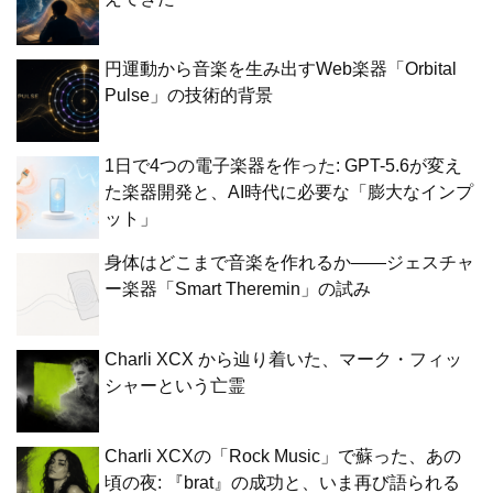
円運動から音楽を生み出すWeb楽器「Orbital
Pulse」の技術的背景
1日で4つの電子楽器を作った: GPT-5.6が変え
た楽器開発と、AI時代に必要な「膨大なインプ
ット」
身体はどこまで音楽を作れるか——ジェスチャ
ー楽器「Smart Theremin」の試み
Charli XCX から辿り着いた、マーク・フィッ
シャーという亡霊
Charli XCXの「Rock Music」で蘇った、あの
頃の夜: 『brat』の成功と、いま再び語られる