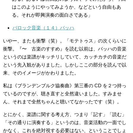
はこのようにやってみようか、などという自由もあ
る。それが即興演奏の面白さである」
バロック音楽（１４）バッハ
いやー、またも衝撃（笑）。「モテトゥス」の次くらいに
衝撃。『〜 古楽のすすめ』を読む以前は、バッハの音楽
というのは楽譜がキッチリしていて、カッチカチの音楽だ
という先入観がありました。しかしここの部分を読んで以
来、そのイメージがかわりました。
私は《ブランデンブルク協奏曲》第三番の CD を２つ持っ
ているのですが、聴き直すと全然違いました。すみませ
ん、それまで全然ちゃんと聴いてなかったです（笑）。
とにかく、楽譜に関する考え方、つまり「記す」「読む」
「その通りに演奏する」というのは、音楽活動の一面でし
かなく、これを絶対視する必要はない、ということでしょ