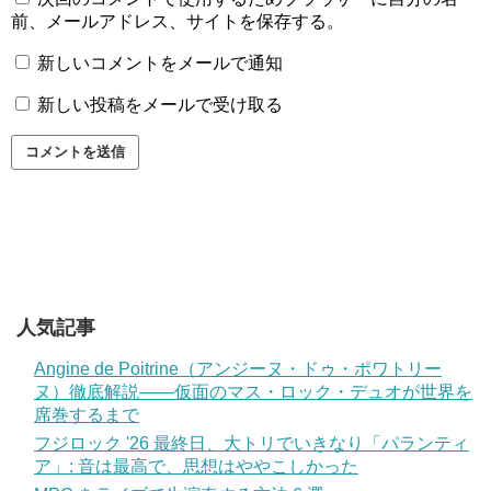
前、メールアドレス、サイトを保存する。
新しいコメントをメールで通知
新しい投稿をメールで受け取る
人気記事
Angine de Poitrine（アンジーヌ・ドゥ・ポワトリー
ヌ）徹底解説——仮面のマス・ロック・デュオが世界を
席巻するまで
フジロック '26 最終日、大トリでいきなり「パランティ
ア」: 音は最高で、思想はややこしかった