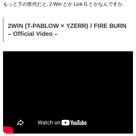
もっと下の世代だと, 2 Win とか Lick G とかなんですか.
2WIN (T-PABLOW × YZERR) / FIRE BURN
– Official Video –