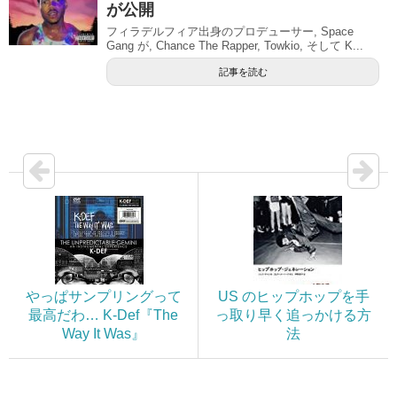
が公開
フィラデルフィア出身のプロデューサー, Space
Gang が, Chance The Rapper, Towkio, そして K...
記事を読む
やっぱサンプリングって
US のヒップホップを手
最高だわ… K-Def『The
っ取り早く追っかける方
Way It Was』
法