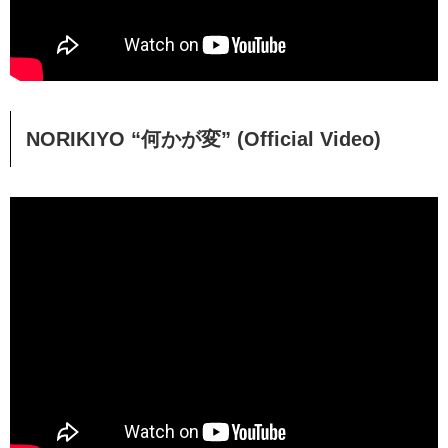
NORIKIYO “何かが変” (Official Video)