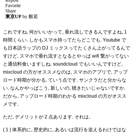
これですね, 何がいいかって, 垂れ流しできるんですよね, 1
時間くらい. しかもスマホ持ってたらどこでも. Youtube で
も日本語ラップの DJ ミックスってたくさん上がってるんで
すけど, スマホで垂れ流すとなるとやっぱ wifi 繋がってない
と通信料食いますしね. soundcloud でもいいんですけど,
mixcloud の方がオススメなのは, スマホのアプリで, アップ
ロード時期が分かる, ていう点です. サンクラだと分からな
い. なんかやっぱこう, 新しいの, 聴きたいじゃないですか.
だから, アップロード時期のわかる mixcloud の方がオスス
メです.
ただ, デメリットが 2 点あります. それは,
( 1 ) 体系的に, 歴史的に, あるいは流行を追えるわけではな