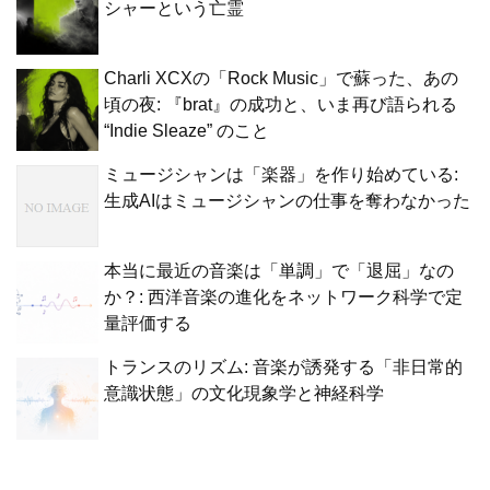
シャーという亡霊
Charli XCXの「Rock Music」で蘇った、あの
頃の夜: 『brat』の成功と、いま再び語られる
“Indie Sleaze” のこと
ミュージシャンは「楽器」を作り始めている:
生成AIはミュージシャンの仕事を奪わなかった
本当に最近の音楽は「単調」で「退屈」なの
か？: 西洋音楽の進化をネットワーク科学で定
量評価する
トランスのリズム: 音楽が誘発する「非日常的
意識状態」の文化現象学と神経科学