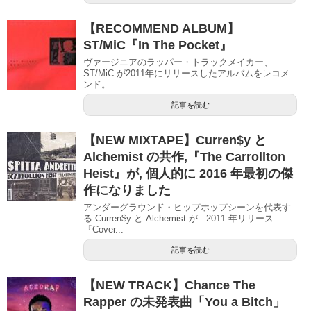
【RECOMMEND ALBUM】
ST/MiC『In The Pocket』
ヴァージニアのラッパー・トラックメイカー、
ST/MiC が2011年にリリースしたアルバムをレコメ
ンド。
記事を読む
【NEW MIXTAPE】Curren$y と
Alchemist の共作,『The Carrollton
Heist』が, 個人的に 2016 年最初の傑
作になりました
アンダーグラウンド・ヒップホップシーンを代表す
る Curren$y と Alchemist が. 2011 年リリース
『Cover...
記事を読む
【NEW TRACK】Chance The
Rapper の未発表曲「You a Bitch」