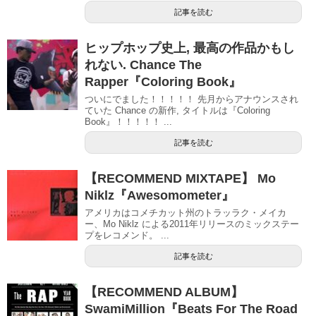
記事を読む
ヒップホップ史上, 最高の作品かもし
れない. Chance The
Rapper『Coloring Book』
ついにでました！！！！！ 先月からアナウンスされ
ていた Chance の新作, タイトルは『Coloring
Book』！！！！！ ...
記事を読む
【RECOMMEND MIXTAPE】 Mo
Niklz『Awesomometer』
アメリカはコメチカット州のトラッラク・メイカ
ー、Mo Niklz による2011年リリースのミックステー
プをレコメンド。 ...
記事を読む
【RECOMMEND ALBUM】
SwamiMillion『Beats For The Road