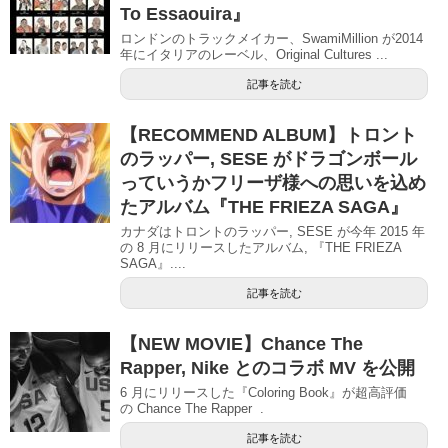
To Essaouira』
ロンドンのトラックメイカー、SwamiMillion が2014
年にイタリアのレーベル、Original Cultures ...
記事を読む
【RECOMMEND ALBUM】トロント
のラッパー, SESE がドラゴンボール
っていうかフリーザ様への思いを込め
たアルバム『THE FRIEZA SAGA』
カナダはトロントのラッパー, SESE が今年 2015 年
の 8 月にリリースしたアルバム, 『THE FRIEZA
SAGA』....
記事を読む
【NEW MOVIE】Chance The
Rapper, Nike とのコラボ MV を公開
6 月にリリースした『Coloring Book』が超高評価
の Chance The Rapper .
記事を読む