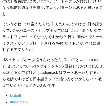
のは非現実的だと思いますし, ブートをきっかけにしてCD
なり配信音源なりを買う, ていうパターンもあると思います
し.
ていうかね, それ言うたらね, 知りたいんですけど, 日本語ラ
ップ, ジャパニーズ・ヒップホップには,
Datpiff
みたいなプ
ラットフォームってないんですかね？ 日々, 新作のフリーの
ミクステがアップロードされる web サイトとか, それに連
動するアプリとか.
US のヒップホップ追うんだったら, Datpiff と audiomack
と, あといくつか web サイトを RSS 登録しておけばぜんぜ
ん終えるんですけど ( audiomack はブートあったりするか
ら微妙ですけど ), 日本語ラップの追い方が分からない！ 教
えていただけるとさいわいです.
Datpiff
audiomack