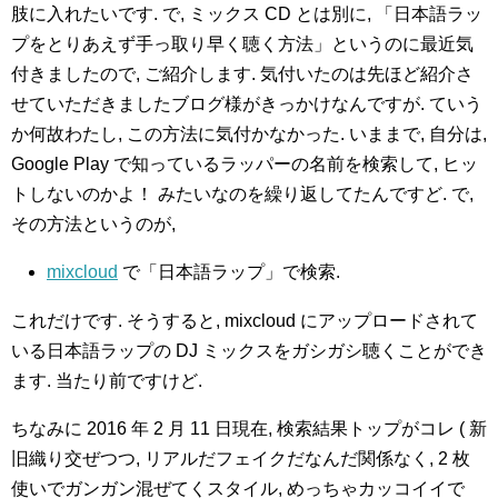
肢に入れたいです. で, ミックス CD とは別に, 「日本語ラッ
プをとりあえず手っ取り早く聴く方法」というのに最近気
付きましたので, ご紹介します. 気付いたのは先ほど紹介さ
せていただきましたブログ様がきっかけなんですが. ていう
か何故わたし, この方法に気付かなかった. いままで, 自分は,
Google Play で知っているラッパーの名前を検索して, ヒッ
トしないのかよ！ みたいなのを繰り返してたんですど. で,
その方法というのが,
mixcloud
で「日本語ラップ」で検索.
これだけです. そうすると, mixcloud にアップロードされて
いる日本語ラップの DJ ミックスをガシガシ聴くことができ
ます. 当たり前ですけど.
ちなみに 2016 年 2 月 11 日現在, 検索結果トップがコレ ( 新
旧織り交ぜつつ, リアルだフェイクだなんだ関係なく, 2 枚
使いでガンガン混ぜてくスタイル, めっちゃカッコイイで