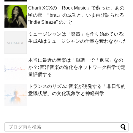
Charli XCXの「Rock Music」で蘇った、あの
頃の夜: 『brat』の成功と、いま再び語られる
“Indie Sleaze” のこと
ミュージシャンは「楽器」を作り始めている:
生成AIはミュージシャンの仕事を奪わなかった
本当に最近の音楽は「単調」で「退屈」なの
か？: 西洋音楽の進化をネットワーク科学で定
量評価する
トランスのリズム: 音楽が誘発する「非日常的
意識状態」の文化現象学と神経科学