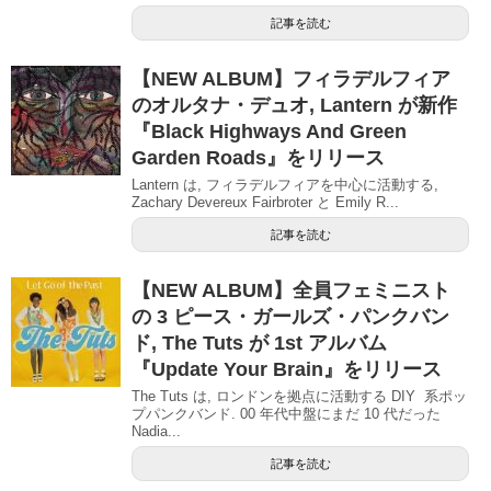
記事を読む
【NEW ALBUM】フィラデルフィア
のオルタナ・デュオ, Lantern が新作
『Black Highways And Green
Garden Roads』をリリース
Lantern は, フィラデルフィアを中心に活動する,
Zachary Devereux Fairbroter と Emily R...
記事を読む
【NEW ALBUM】全員フェミニスト
の 3 ピース・ガールズ・パンクバン
ド, The Tuts が 1st アルバム
『Update Your Brain』をリリース
The Tuts は, ロンドンを拠点に活動する DIY 系ポッ
プパンクバンド. 00 年代中盤にまだ 10 代だった
Nadia...
記事を読む