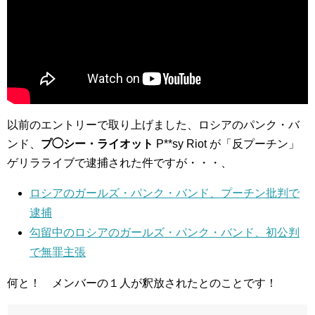
以前のエントリーで取り上げました、ロシアのパンク・バ
ンド、
プ◯シー・ライオット
P**sy Riot が「反プーチン」
ゲリラライブで逮捕された件ですが・・・、
ロシアのガールズ・パンク・バンド、プーチン批判で
逮捕
勾留中のロシアのガールズ・パンク・バンド、初公判
で無罪主張
何と！ メンバーの１人が釈放されたとのことです！