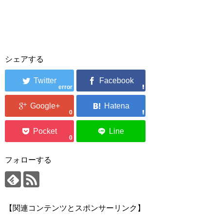
シェアする
error
0
0
フォローする
【関連コンテンツとスポンサーリンク】