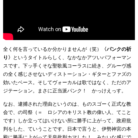
全く何を言っているか分かりませんが（笑）
〈パンクの祈
り〉
というタイトルらしく、なかなかアツいパフォーマン
スです。下ッ手くそな聖歌風コーラスに続き、グルーヴ感
の全く感じさせないディストーション・ギターとファズの
効いたベース。そしてヴォーカルは歌ではなく、ただのア
ジテーション。まさに正当派パンク！ かっけえっす。
なお、逮捕された理由というのは、ものスゴーく正式な教
会で、の司祭（＝ ロシアのキリスト教の偉い人、てこと
です）しか立ってはいけない所に勝手に上がって、政府批
判をした、ていうことです。日本で言うと、伊勢神宮の本
殿に勝手に上がって天皇批判カマした！ みたいな感じで