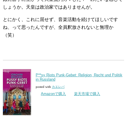
しょうか。天皇は政治家ではありませんが。
とにかく、これに屈せず、音楽活動を続けてほしいです
ね、って思ったんですが、全員釈放されないと無理か
（笑）
P**sy Riots Punk-Gebet: Religion, Recht und Politik
in Russland
posted with
カエレバ
Amazonで購入
楽天市場で購入