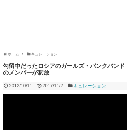
ホーム
キュレーション
勾留中だったロシアのガールズ・パンクバンド
のメンバーが釈放
2012/10/11
2017/11/2
キュレーション