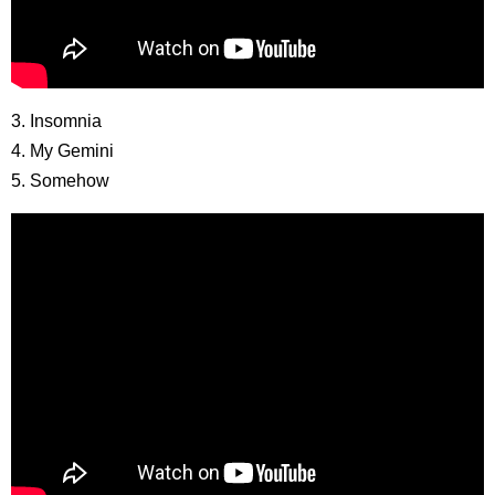
3. Insomnia
4. My Gemini
5. Somehow