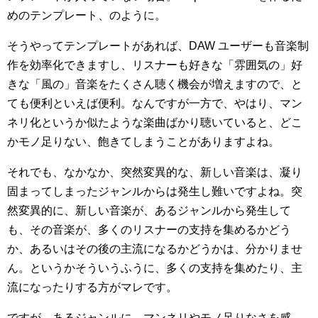
めのテンプレート、のように。
そうやってテンプレートがあれば、DAW ユーザーも音楽制
作を効率化できますし、リスナーも好きな「雰囲気の」好
きな「風の」音楽をたくさん聴く機会が増えますので、と
ても便利といえば便利。なんですが一方で、やはり、マン
ネリ化というか似たような楽曲ばかり聴いていると、どこ
かモノ足りない、飽きてしまうことがありますよね。
それでも、なかなか、突然変異的な、新しい音楽は、凝り
固まってしまったジャンルからは発生し難いですよね。突
然変異的に、新しい音楽が、あるジャンルから発生して
も、その音楽が、多くのリスナーの支持を集めるかどう
か、あるいはその後の主流になるかどうかは、分かりませ
ん。というかそういうふうに、多くの支持を集めたり、主
流になったりする方がマレです。
ですが、あるジャンルに、マンネリやモノ足りなさを感