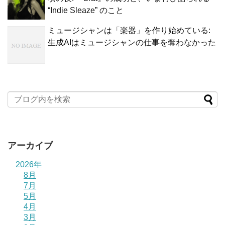
“Indie Sleaze” のこと
ミュージシャンは「楽器」を作り始めている:
生成AIはミュージシャンの仕事を奪わなかった
アーカイブ
2026年
8月
7月
5月
4月
3月