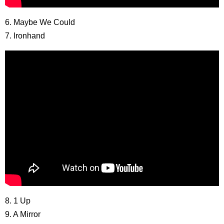
6. Maybe We Could
7. Ironhand
8. 1 Up
9. A Mirror