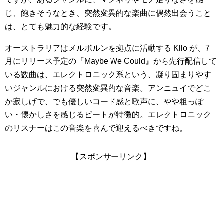
じ、飽きそうなとき、突然変異的な楽曲に偶然出会うこと
は、とても魅力的な経験です。
オーストラリアはメルボルンを拠点に活動する Kllo が、7
月にリリース予定の『Maybe We Could』から先行配信して
いる数曲は、エレクトロニック系という、凝り固まりやす
いジャンルにおける突然変異的な音楽。アンニュイでどこ
か寂しげで、でも優しいコード感と歌声に、やや粗っぽ
い・懐かしさを感じるビートが特徴的。エレクトロニック
のリスナーはこの音楽を喜んで迎えるべきですね。
【スポンサーリンク】