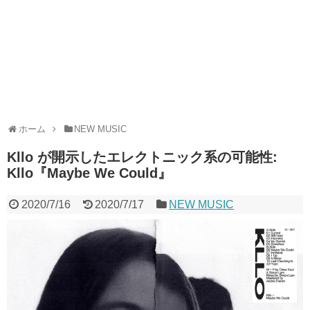
ホーム
NEW MUSIC
Kllo が開示したエレクトニック系の可能性:
Kllo『Maybe We Could』
2020/7/16
2020/7/17
NEW MUSIC