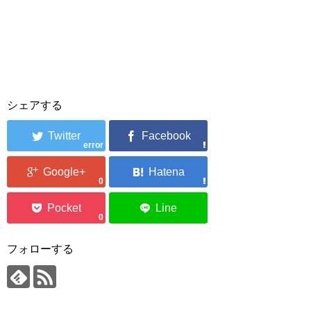
シェアする
error
0
0
フォローする