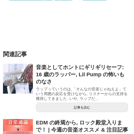
関連記事
音楽としてホントにギリギリセーフ:
16 歳のラッパー, Lil Pump の怖いも
のなさ
ラップっていうのは,「そんなの音楽じゃねえよ」て
いう周囲の反応を受けながら, リスナーからの支持を
獲得してきました. いや, ラップだ...
記事を読む
EDM の終焉から, ロック殿堂入りま
で！ | 今週の音楽オススメ & 注目記事