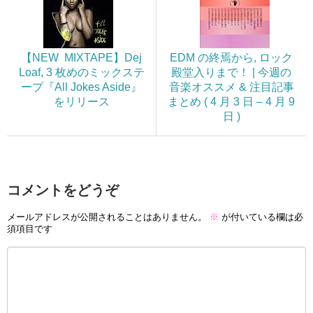
【NEW MIXTAPE】Dej
EDM の終焉から, ロック
Loaf, 3 枚めのミックステ
殿堂入りまで！ | 今週の
ープ『All Jokes Aside』
音楽オススメ & 注目記事
をリリース
まとめ ( 4 月 3 日 – 4 月 9
日 )
コメントをどうぞ
メールアドレスが公開されることはありません。
※
が付いている欄は必
須項目です