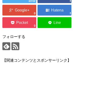
error
0
0
フォローする
【関連コンテンツとスポンサーリンク】