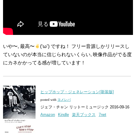
いや〜, 最高〜
(‘ω’) ですね！ フリー音源しかリリースし
ていないのが本当に信じられないくらい, 映像作品がでる度
にカネかかってる感が増しています！
ヒップホップ・ジェネレーション[新装版]
posted with
ヨメレバ
ジェフ・チャン リットーミュージック 2016-09-16
Amazon
Kindle
楽天ブックス
7net