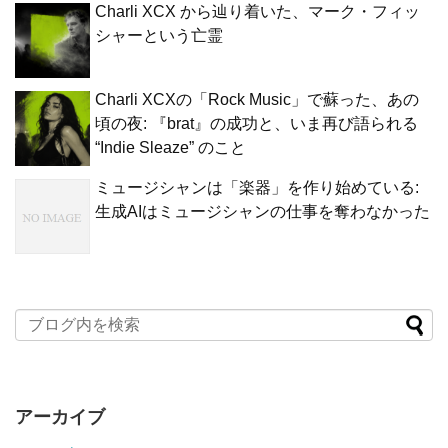
Charli XCX から辿り着いた、マーク・フィッ
シャーという亡霊
Charli XCXの「Rock Music」で蘇った、あの
頃の夜: 『brat』の成功と、いま再び語られる
“Indie Sleaze” のこと
ミュージシャンは「楽器」を作り始めている:
生成AIはミュージシャンの仕事を奪わなかった
アーカイブ