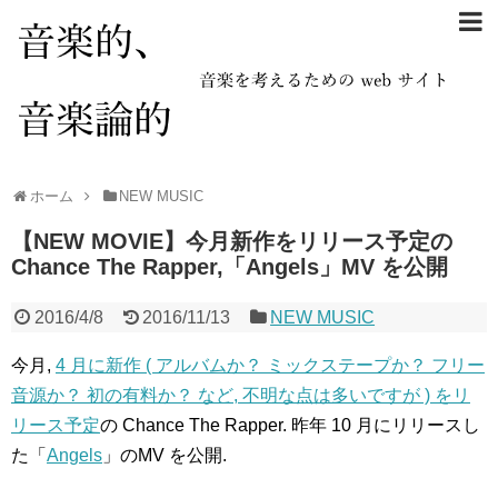
ホーム
NEW MUSIC
【NEW MOVIE】今月新作をリリース予定の
Chance The Rapper,「Angels」MV を公開
2016/4/8
2016/11/13
NEW MUSIC
今月,
4 月に新作 ( アルバムか？ ミックステープか？ フリー
音源か？ 初の有料か？ など, 不明な点は多いですが ) をリ
リース予定
の Chance The Rapper. 昨年 10 月にリリースし
た「
Angels
」のMV を公開.