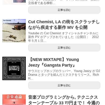
立役者である梯郁...
記事を読む
Cut Chemist, LA の街をスクラッチし
ながら疾走する新作 MV を公開
Youtube の Cut Chemist オフィシャルチャンネルに
新作 PV がアップされていました（公開日： 2012
年５月１日...
記事を読む
【NEW MIXTAPE】Young
Jeezy『Gangsta Party』
サウスヒップホップのラッパー、Young Jeezy が DJ
Drama とタッグを組んだミクステをリリース。Rich
H...
記事を読む
音楽プログラミングから, テクニクス
ターンテーブル 33 ﾏｿ円まで！ 今週の