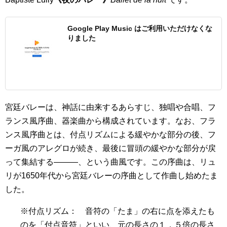
Google Play Music はご利用いただけなくな
りました
宮廷バレーは、神話に由来するあらすじ、独唱や合唱、フ
ランス風序曲、器楽曲から構成されています。なお、フラ
ンス風序曲とは、付点リズムによる緩やかな部分の後、フ
ーガ風のアレグロが続き、最後に冒頭の緩やかな部分が戻
って集結する———、という曲風です。この序曲は、リュ
リが1650年代から宮廷バレーの序曲として作曲し始めたま
した。
※付点リズム： 音符の「たま」の右に点を添えたも
のを「付点音符」といい、元の長さの１．５倍の長さ