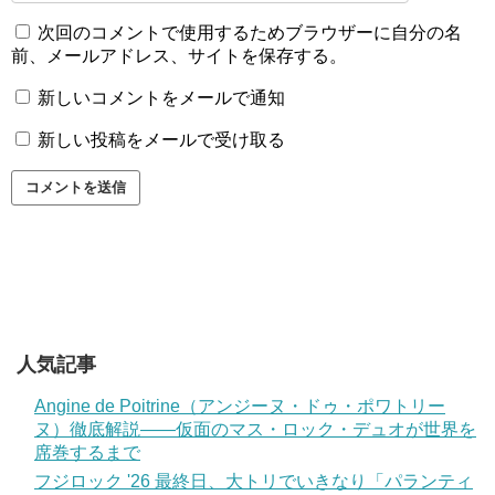
次回のコメントで使用するためブラウザーに自分の名
前、メールアドレス、サイトを保存する。
新しいコメントをメールで通知
新しい投稿をメールで受け取る
人気記事
Angine de Poitrine（アンジーヌ・ドゥ・ポワトリー
ヌ）徹底解説——仮面のマス・ロック・デュオが世界を
席巻するまで
フジロック '26 最終日、大トリでいきなり「パランティ