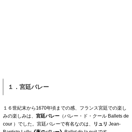
１．宮廷バレー
１６世紀末から1670年頃までの感、フランス宮廷での楽し
みの楽しみは、
宮廷バレー
（バレー・ド・クール Ballets de
cour ）でした。宮廷バレーで有名なのは、
リュリ
Jean-
Baptiste Lully
《夜のバレー》
Ballet de la nuit
です。