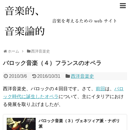
ホーム
西洋音楽史
バロック音楽（４）フランスのオペラ
2010/3/6
2016/10/31
西洋音楽史
西洋音楽史、バロックの４回目です。さて、
前回
は、
バロ
ック時代に誕生したオペラ
について、主にイタリアにおけ
る発展を取り上げましたが、
バロック音楽（３）ヴェネツィア派・ナポリ
派