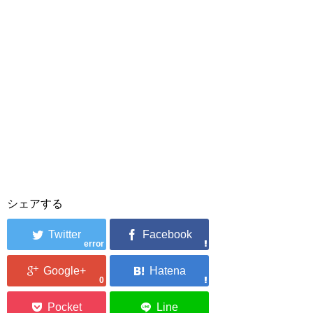
シェアする
error
0