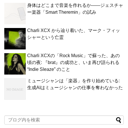
身体はどこまで音楽を作れるか——ジェスチャ
ー楽器「Smart Theremin」の試み
Charli XCX から辿り着いた、マーク・フィッ
シャーという亡霊
Charli XCXの「Rock Music」で蘇った、あの
頃の夜: 『brat』の成功と、いま再び語られる
“Indie Sleaze” のこと
ミュージシャンは「楽器」を作り始めている:
生成AIはミュージシャンの仕事を奪わなかった