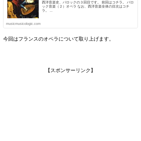
西洋音楽史、バロックの３回目です。 前回はコチラ。 バロ
ック音楽（２）オペラ なお、西洋音楽全体の目次はコチ
ラ。 ...
musicmusicologic.com
今回はフランスのオペラについて取り上げます。
【スポンサーリンク】