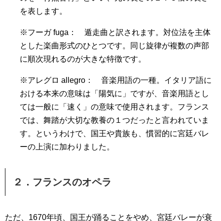
を表します。
※フーガ fuga： 遁走曲と訳されます。対位法を主体
とした楽曲形式のひとつです。同じ旋律が複数の声部
に順次現れるのが大きな特徴です。
※アレグロ allegro： 音楽用語の一種。イタリア語に
おける本来の意味は「陽気に」ですが、音楽用語とし
ては一般に「速く」の意味で使用されます。フランス
では、舞踏が大切な教養の１つだったと言われていま
す。というわけで、国王や貴族も、慣習的に宮廷バレ
ーの上演に加わりました。
２．フランスのオペラ
ただ、1670年頃、国王が踊ることをやめ、宮廷バレーが衰