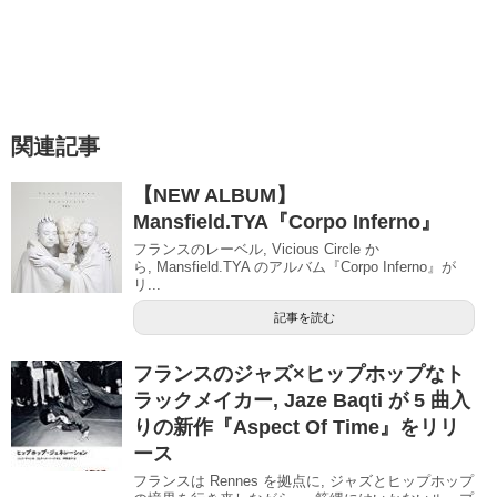
関連記事
【NEW ALBUM】
Mansfield.TYA『Corpo Inferno』
フランスのレーベル, Vicious Circle か
ら, Mansfield.TYA のアルバム『Corpo Inferno』が
リ...
記事を読む
フランスのジャズ×ヒップホップなト
ラックメイカー, Jaze Baqti が 5 曲入
りの新作『Aspect Of Time』をリリ
ース
フランスは Rennes を拠点に, ジャズとヒップホップ