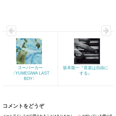
スーパーカー
坂本龍一『音楽は自由に
〈YUMEGIWA LAST
する』
BOY〉
コメントをどうぞ
メールアドレスが公開されることはありません。
※
が付いている欄は必