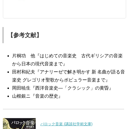
【参考文献】
片桐功 他『はじめての音楽史 古代ギリシアの音楽
から日本の現代音楽まで』
田村和紀夫『アナリーゼで解き明かす 新 名曲が語る音
楽史 グレゴリオ聖歌からポピュラー音楽まで』
岡田暁生『西洋音楽史―「クラシック」の黄昏』
山根銀ニ『音楽の歴史』
バロック音楽 (講談社学術文庫)