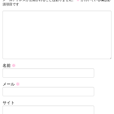
須項目です
名前
※
メール
※
サイト