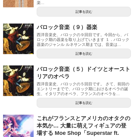
楽...
記事を読む
バロック音楽（９）器楽
西洋音楽史、バロックの９回目です。今回から、バ
ロック期の器楽を取り上げていきます １．バロック
器楽のジャンル ルネサンス期までは、音楽は...
記事を読む
バロック音楽（５）ドイツとオースト
リアのオペラ
西洋音楽史、バロックの５回目です。 さて、前回の
エントリーまでで、バロック期におけるオペラの誕
生、イタリアのオペラ、フランスのオペラを...
記事を読む
これがフランスとアメリカのオタクの
本気か… 大量に萌えフィギュアの登
場する Moe Shop「Superstar ft.