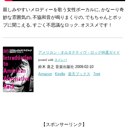
親しみやすいメロディーを歌う女性ボーカルに, かなーり奇
妙な雰囲気の, 不協和音が鳴りまくりの, でもちゃんとポッ
プに聞こえる, すごく不思議なロック. オススメです！
アメリカン・オルタナティヴ・ロック特選ガイド
posted with
ヨメレバ
鈴木 喜之 音楽出版社 2009-02-10
Amazon
Kindle
楽天ブックス
7net
【スポンサーリンク】