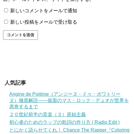
新しいコメントをメールで通知
新しい投稿をメールで受け取る
人気記事
Angine de Poitrine（アンジーヌ・ドゥ・ポワトリー
ヌ）徹底解説——仮面のマス・ロック・デュオが世界を
席巻するまで
２０世紀前半の音楽（３）原始主義
初心者のためのラップの歌詞の作り方 ( Radio Edit )
とにかく語らせてくれ！ Chance The Rapper『Coloring