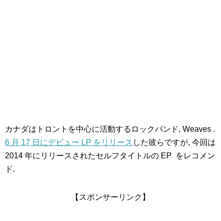
カナダはトロントを中心に活動するロックバンド, Weaves .
6 月 17 日にデビュー LP をリリース
した彼らですが, 今回は
2014 年にリリースされたセルフタイトルの EP をレコメン
ド.
【スポンサーリンク】