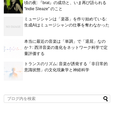
頃の夜: 『brat』の成功と、いま再び語られる
“Indie Sleaze” のこと
ミュージシャンは「楽器」を作り始めている:
生成AIはミュージシャンの仕事を奪わなかった
本当に最近の音楽は「単調」で「退屈」なの
か？: 西洋音楽の進化をネットワーク科学で定
量評価する
トランスのリズム: 音楽が誘発する「非日常的
意識状態」の文化現象学と神経科学