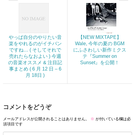
やっぱ自分のやりたい音
【NEW MIXTAPE】
楽をやれるのがイチバン
Wale, 今年の夏の BGM
ですね… ( そしてそれで
にふさわしい新作ミクス
売れたらなおよい ) 今週
テ『Summer on
の音楽オススメ & 注目記
Sunset』を公開！
事まとめ ( 6 月 12 日 – 6
月 18日 )
コメントをどうぞ
メールアドレスが公開されることはありません。
※
が付いている欄は必
須項目です