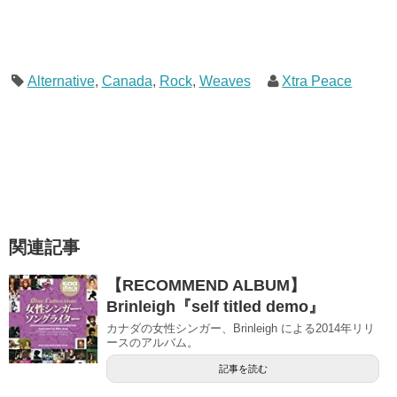
Alternative
,
Canada
,
Rock
,
Weaves
Xtra Peace
関連記事
【RECOMMEND ALBUM】
Brinleigh『self titled demo』
カナダの女性シンガー、Brinleigh による2014年リリ
ースのアルバム。
記事を読む