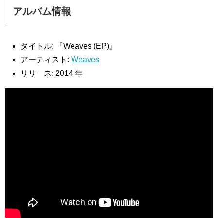
アルバム情報
タイトル: 『Weaves (EP)』
アーティスト:
Weaves
リリース: 2014 年