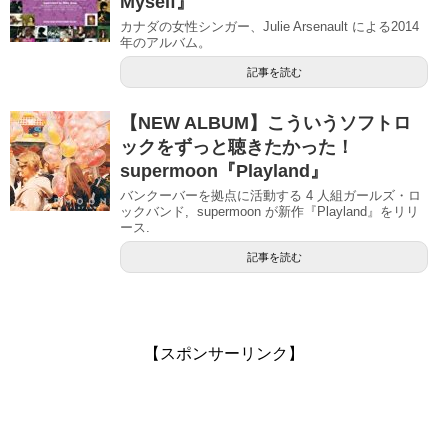
Myself』
カナダの女性シンガー、Julie Arsenault による2014
年のアルバム。
記事を読む
【NEW ALBUM】こういうソフトロ
ックをずっと聴きたかった！
supermoon『Playland』
バンクーバーを拠点に活動する 4 人組ガールズ・ロ
ックバンド, supermoon が新作『Playland』をリリ
ース.
記事を読む
【スポンサーリンク】