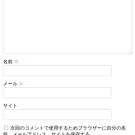
名前
※
メール
※
サイト
次回のコメントで使用するためブラウザーに自分の名
前、メールアドレス、サイトを保存する。