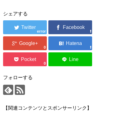
シェアする
error
0
0
フォローする
【関連コンテンツとスポンサーリンク】