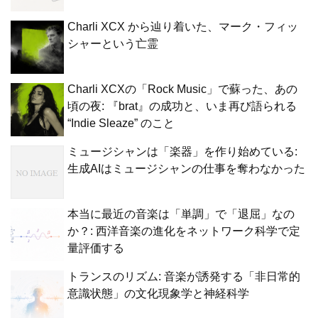
Charli XCX から辿り着いた、マーク・フィッ
シャーという亡霊
Charli XCXの「Rock Music」で蘇った、あの
頃の夜: 『brat』の成功と、いま再び語られる
“Indie Sleaze” のこと
ミュージシャンは「楽器」を作り始めている:
生成AIはミュージシャンの仕事を奪わなかった
本当に最近の音楽は「単調」で「退屈」なの
か？: 西洋音楽の進化をネットワーク科学で定
量評価する
トランスのリズム: 音楽が誘発する「非日常的
意識状態」の文化現象学と神経科学