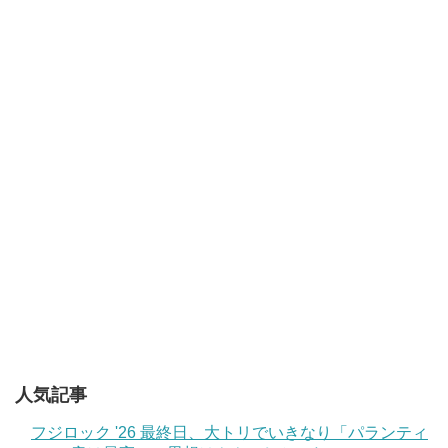
人気記事
フジロック '26 最終日、大トリでいきなり「パランティ