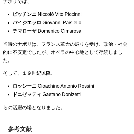
ナポリでは、
ピッチンニ
Niccolò Vito Piccinni
パイジエッロ
Giovanni Paisiello
チマローザ
Domenico Cimarosa
当時のナポリは、フランス革命の煽りを受け、政治・社会
的に不安定でしたが、オペラの中心地として存続しまし
た。
そして、１９世紀以降、
ロッシーニ
Gioachino Antonio Rossini
ドニゼッティ
Gaetano Donizetti
らの活躍の場となりました。
参考文献