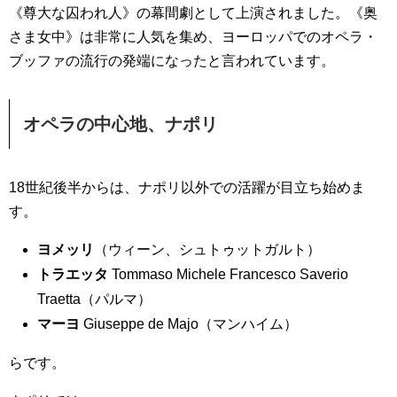
《尊大な囚われ人》の幕間劇として上演されました。《奥
さま女中》は非常に人気を集め、ヨーロッパでのオペラ・
ブッファの流行の発端になったと言われています。
オペラの中心地、ナポリ
18世紀後半からは、ナポリ以外での活躍が目立ち始めま
す。
ヨメッリ
（ウィーン、シュトゥットガルト）
トラエッタ
Tommaso Michele Francesco Saverio
Traetta（パルマ）
マーヨ
Giuseppe de Majo（マンハイム）
らです。