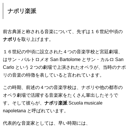
ナポリ楽派
前古典派と称される音楽について、先ずは１６世紀中頃の
ナポリ
を取り上げます。
１６世紀の中頃に設立された４つの音楽学校と宮廷劇場、
はサン・バルトロメオ San Bartolome とサン・カルロ San
Carlo という２つの劇場で上演されたオペラが、当時のナポ
リの音楽の特徴を表していると言われています。
この時期、前述の４つの音楽学校は、ナポリや他の都市の
オペラ劇場で活躍する音楽家をたくさん輩出したそうで
す。そして彼らが、
ナポリ楽派
Scuola musicale
napoletana と呼ばれています。
代表的な音楽家としては、早い時期には、