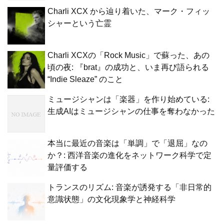
Charli XCX から辿り着いた、マーク・フィッ
シャーという亡霊
Charli XCXの「Rock Music」で蘇った、あの
頃の夜: 『brat』の成功と、いま再び語られる
“Indie Sleaze” のこと
ミュージシャンは「楽器」を作り始めている:
生成AIはミュージシャンの仕事を奪わなかった
本当に最近の音楽は「単調」で「退屈」なの
か？: 西洋音楽の進化をネットワーク科学で定
量評価する
トランスのリズム: 音楽が誘発する「非日常的
意識状態」の文化現象学と神経科学