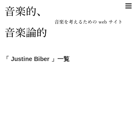
「 Justine Biber 」一覧