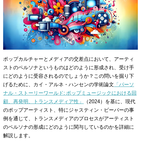
ポップカルチャーとメディアの交差点において、アーティ
ストのペルソナというものはどのように形成され、受け手
にどのように受容されるのでしょうか？この問いを掘り下
げるために、カイ・アルネ・ハンセンの学術論文
「パーソ
ナル・ストーリーワールド: ポップミュージックにおける回
顧、再発明、トランスメディア性」
（2024）を基に、現代
のポップアーティスト、特にジャスティン・ビーバーの事
例を通じて、トランスメディアのプロセスがアーティスト
のペルソナの形成にどのように関与しているのかを詳細に
解説します。