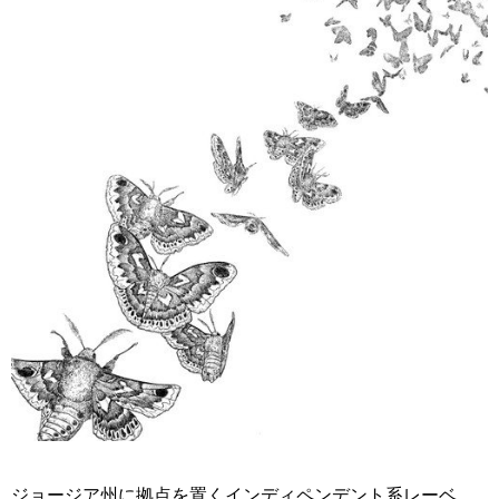
ジョージア州に拠点を置くインディペンデント系レーベ