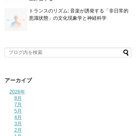
トランスのリズム: 音楽が誘発する「非日常的
意識状態」の文化現象学と神経科学
アーカイブ
2026年
8月
7月
5月
4月
3月
2月