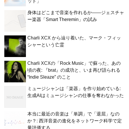
ット」
身体はどこまで音楽を作れるか——ジェスチャ
ー楽器「Smart Theremin」の試み
Charli XCX から辿り着いた、マーク・フィッ
シャーという亡霊
Charli XCXの「Rock Music」で蘇った、あの
頃の夜: 『brat』の成功と、いま再び語られる
“Indie Sleaze” のこと
ミュージシャンは「楽器」を作り始めている:
生成AIはミュージシャンの仕事を奪わなかった
本当に最近の音楽は「単調」で「退屈」なの
か？: 西洋音楽の進化をネットワーク科学で定
量評価する