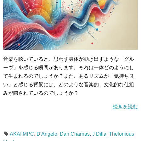
音楽を聴いていると、思わず身体が動き出すような「グル
ーヴ」を感じる瞬間があります。それは一体どのようにし
て生まれるのでしょうか？また、あるリズムが「気持ち良
い」と感じる背景には、どのような音楽的、文化的な仕組
みが隠されているのでしょうか？
続きを読む
AKAI MPC
,
D'Angelo
,
Dan Charnas
,
J Dilla
,
Thelonious