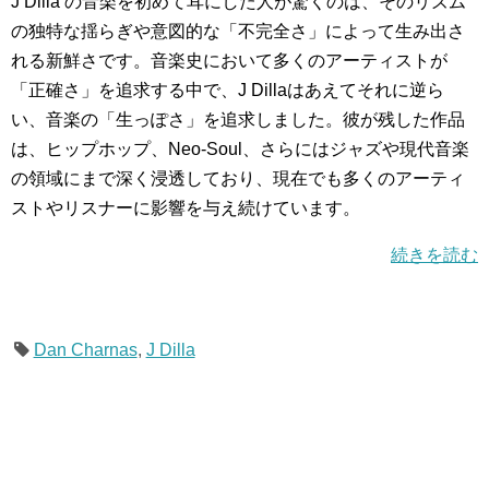
J Dilla の音楽を初めて耳にした人が驚くのは、そのリズム
の独特な揺らぎや意図的な「不完全さ」によって生み出さ
れる新鮮さです。音楽史において多くのアーティストが
「正確さ」を追求する中で、J Dillaはあえてそれに逆ら
い、音楽の「生っぽさ」を追求しました。彼が残した作品
は、ヒップホップ、Neo-Soul、さらにはジャズや現代音楽
の領域にまで深く浸透しており、現在でも多くのアーティ
ストやリスナーに影響を与え続けています。
続きを読む
Dan Charnas
,
J Dilla