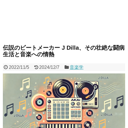
伝説のビートメーカー J Dilla、その壮絶な闘病
生活と音楽への情熱
2022/11/5
2024/12/7
音楽学