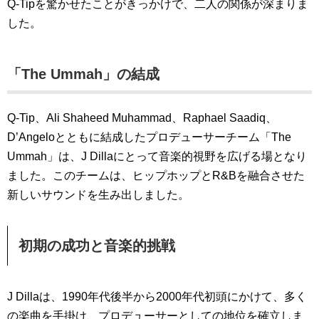
Q-Tipを驚かせたことがきっかけで、二人の関係が深まりま
した。
「The Ummah」の結成
Q-Tip、Ali Shaheed Muhammad、Raphael Saadiq、
D’Angeloとともに結成したプロデューサーチーム「The
Ummah」は、J Dillaにとって音楽的視野を広げる場となり
ました。このチームは、ヒップホップとR&Bを融合させた
新しいサウンドを生み出しました。
初期の成功と音楽的挑戦
J Dillaは、1990年代後半から2000年代初頭にかけて、多く
の楽曲を手掛け、プロデューサーとしての地位を確立しま