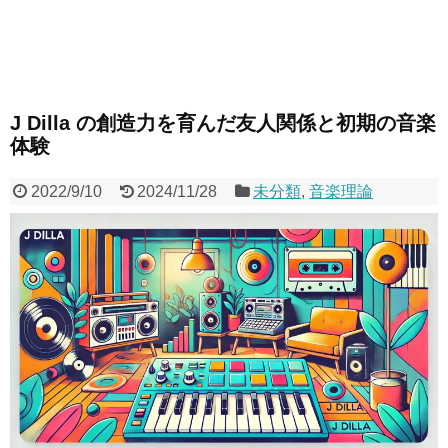
J Dilla の創造力を育んだ友人関係と初期の音楽
体験
2022/9/10
2024/11/28
未分類
,
音楽理論