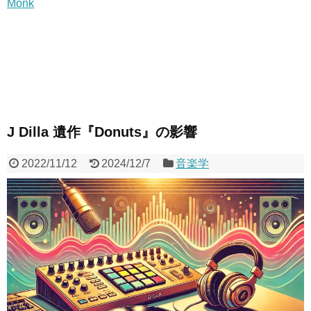
Monk
J Dilla 遺作『Donuts』の影響
2022/11/12
2024/12/7
音楽学