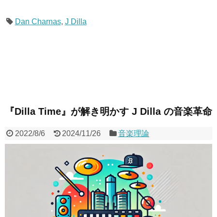
Dan Charnas
,
J Dilla
『Dilla Time』が解き明かす J Dilla の音楽革命
2022/8/6
2024/11/26
音楽理論