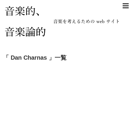
「 Dan Charnas 」一覧