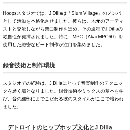
Hoopsスタジオでは、J Dillaは「Slum Village」のメンバー
として活動を本格化させました。彼らは、地元のアーティ
ストと交流しながら楽曲制作を進め、その過程でJ Dillaの
独自性が発揮されました。特に、MPC（Akai MPC60）を
使用した緻密なビート制作が注目を集めました。
録音技術と制作環境
スタジオでの経験は、J Dillaにとって音楽制作のテクニッ
クを磨く場となりました。録音技術やミックスの基本を学
び、音の細部にまでこだわる彼のスタイルがここで培われ
ました。
デトロイトのヒップホップ文化とJ Dilla