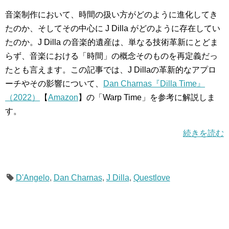
音楽制作において、時間の扱い方がどのように進化してき
たのか、そしてその中心に J Dilla がどのように存在してい
たのか。J Dilla の音楽的遺産は、単なる技術革新にとどま
らず、音楽における「時間」の概念そのものを再定義だっ
たとも言えます。この記事では、J Dillaの革新的なアプロ
ーチやその影響について、
Dan Charnas『Dilla Time』
（2022）
【
Amazon
】の「Warp Time」を参考に解説しま
す。
続きを読む
D'Angelo
,
Dan Charnas
,
J Dilla
,
Questlove