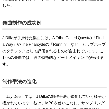
した。
楽曲制作の成功例
J Dillaが手掛けた楽曲には、A Tribe Called Questの「Find
a Way」やThe Pharcydeの「Runnin’」など、ヒップホップ
のクラシックとして評価されるものが含まれています。こ
れらの楽曲では、彼の特徴的なビートメイキングが光りま
す。
制作手法の進化
「Jay Dee」では、J Dillaの制作手法が進化していく様子が
描かれています。彼は、MPCを使いこなし、サンプリング