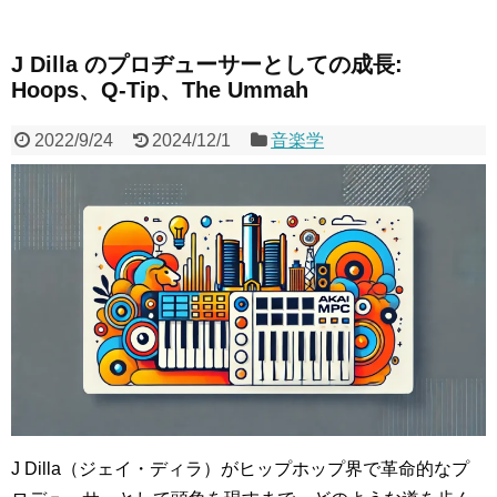
J Dilla のプロヂューサーとしての成長:
Hoops、Q-Tip、The Ummah
2022/9/24
2024/12/1
音楽学
J Dilla（ジェイ・ディラ）がヒップホップ界で革命的なプ