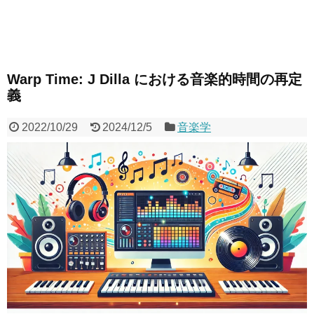
Warp Time: J Dilla における音楽的時間の再定
義
2022/10/29
2024/12/5
音楽学