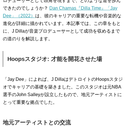
ロデューサーとして頭角を現すまで、どのような道を歩ん
できたのでしょうか？
Dan Charnas『Dilla Time』「Jay
Dee」（2022）
は、彼のキャリアの重要な転機や音楽的な
進化が詳細に描かれています。本記事では、この章をもと
に、J Dillaが音楽プロデューサーとして成功を収めるまで
の道のりを解説します。
Hoopsスタジオ: 才能を開花させた場
「Jay Dee」によれば、J DillaはデトロイトのHoopsスタジ
オでキャリアの基礎を築きました。このスタジオは元NBA
選手のJohn Salleyが設立したもので、地元アーティストに
とって重要な拠点でした。
地元アーティストとの交流