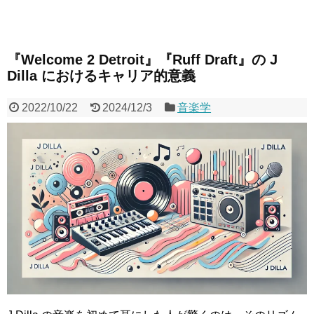
『Welcome 2 Detroit』『Ruff Draft』の J
Dilla におけるキャリア的意義
2022/10/22
2024/12/3
音楽学