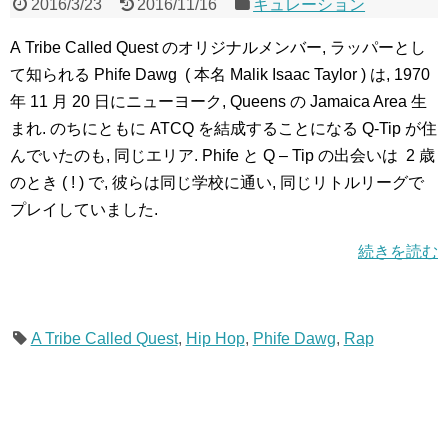
2016/3/23
2016/11/16
キュレーション
A Tribe Called Quest のオリジナルメンバー, ラッパーとし
て知られる Phife Dawg ( 本名 Malik Isaac Taylor ) は, 1970
年 11 月 20 日にニューヨーク, Queens の Jamaica Area 生
まれ. のちにともに ATCQ を結成することになる Q-Tip が住
んでいたのも, 同じエリア. Phife と Q – Tip の出会いは 2 歳
のとき ( ! ) で, 彼らは同じ学校に通い, 同じリトルリーグで
プレイしていました.
続きを読む
A Tribe Called Quest
,
Hip Hop
,
Phife Dawg
,
Rap