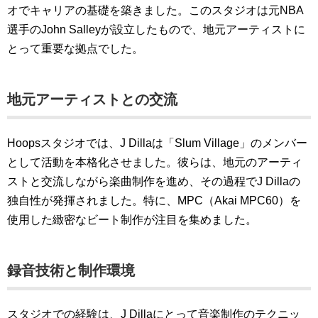
オでキャリアの基礎を築きました。このスタジオは元NBA
選手のJohn Salleyが設立したもので、地元アーティストに
とって重要な拠点でした。
地元アーティストとの交流
Hoopsスタジオでは、J Dillaは「Slum Village」のメンバー
として活動を本格化させました。彼らは、地元のアーティ
ストと交流しながら楽曲制作を進め、その過程でJ Dillaの
独自性が発揮されました。特に、MPC（Akai MPC60）を
使用した緻密なビート制作が注目を集めました。
録音技術と制作環境
スタジオでの経験は、J Dillaにとって音楽制作のテクニッ