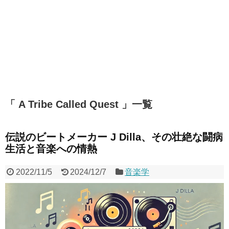
「 A Tribe Called Quest 」一覧
伝説のビートメーカー J Dilla、その壮絶な闘病
生活と音楽への情熱
2022/11/5
2024/12/7
音楽学