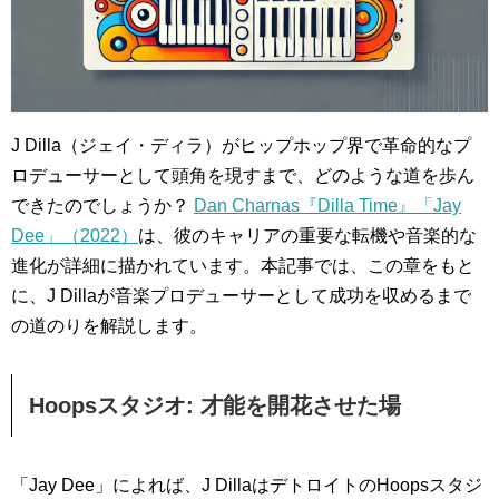
J Dilla（ジェイ・ディラ）がヒップホップ界で革命的なプ
ロデューサーとして頭角を現すまで、どのような道を歩ん
できたのでしょうか？
Dan Charnas『Dilla Time』「Jay
Dee」（2022）
は、彼のキャリアの重要な転機や音楽的な
進化が詳細に描かれています。本記事では、この章をもと
に、J Dillaが音楽プロデューサーとして成功を収めるまで
の道のりを解説します。
Hoopsスタジオ: 才能を開花させた場
「Jay Dee」によれば、J DillaはデトロイトのHoopsスタジ