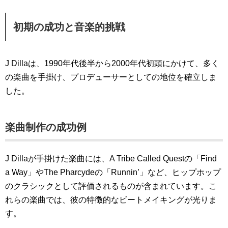
初期の成功と音楽的挑戦
J Dillaは、1990年代後半から2000年代初頭にかけて、多く
の楽曲を手掛け、プロデューサーとしての地位を確立しま
した。
楽曲制作の成功例
J Dillaが手掛けた楽曲には、A Tribe Called Questの「Find
a Way」やThe Pharcydeの「Runnin’」など、ヒップホップ
のクラシックとして評価されるものが含まれています。こ
れらの楽曲では、彼の特徴的なビートメイキングが光りま
す。