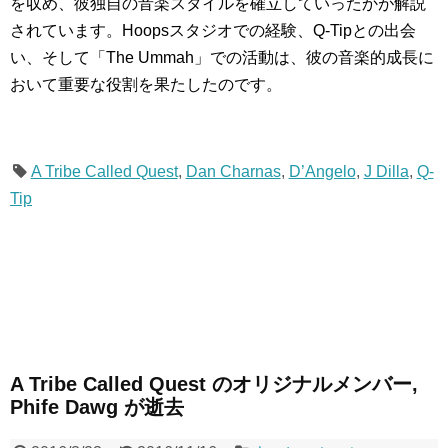
を収め、彼独自の音楽スタイルを確立していったかが解説
されています。Hoopsスタジオでの経験、Q-Tipとの出会
い、そして「The Ummah」での活動は、彼の音楽的成長に
おいて重要な役割を果たしたのです。
A Tribe Called Quest
,
Dan Charnas
,
D’Angelo
,
J Dilla
,
Q-
Tip
A Tribe Called Quest のオリジナルメンバー,
Phife Dawg が逝去