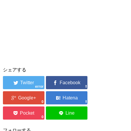
シェアする
error
0
0
フォローする