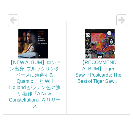
【NEW ALBUM】ロンド
【RECOMMEND
ン出身, ブルックリンを
ALBUM】Tiger
ベースに活躍する
Saw『Postcards: The
Quantic こと Will
Best of Tiger Saw』
Holland がラテン色の強
い新作『A New
Constellation』をリリー
ス