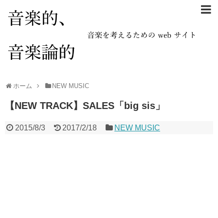
ホーム
NEW MUSIC
【NEW TRACK】SALES「big sis」
2015/8/3
2017/2/18
NEW MUSIC