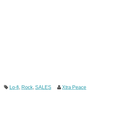
Lo-fi
,
Rock
,
SALES
Xtra Peace