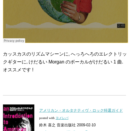
カッスカスのリズムマシーンに, へっろへろのエレクトリッ
クギターに, けだるい Morgan のボーカルがけだるい 1 曲.
オススメです !
アメリカン・オルタナティヴ・ロック特選ガイド
posted with
ヨメレバ
鈴木 喜之 音楽出版社 2009-02-10