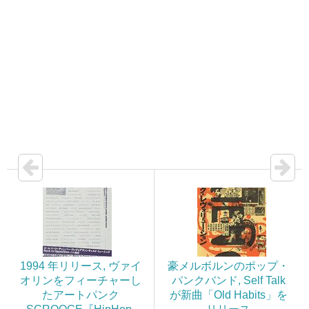
1994 年リリース, ヴァイ
豪メルボルンのポップ・
オリンをフィーチャーし
パンクバンド, Self Talk
たアートパンク
が新曲「Old Habits」を