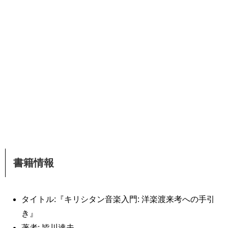
書籍情報
タイトル:『キリシタン音楽入門: 洋楽渡来考への手引
き』
著者: 皆川達夫