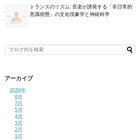
トランスのリズム: 音楽が誘発する「非日常的
意識状態」の文化現象学と神経科学
アーカイブ
2026年
8月
7月
5月
4月
3月
2月
1月