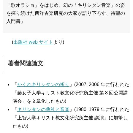
「歌オラショ」をはじめ、幻の「キリシタン音楽」の姿
を探り続けた西洋古楽研究の大家が語り下ろす、待望の
入門書」
(
出版社 web サイト
より)
著者関連論文
「
かくれキリシタンの祈り
」(2007. 2006 年に行われた
「藤女子大学キリスト教文化研究所主催 第 8 回公開講
演会」を文章化したもの)
「
キリシタンの典礼と音楽
」(1980. 1979 年に行われた
「上智大学キリスト教文化研究所主催 講演」に加筆し
たもの)