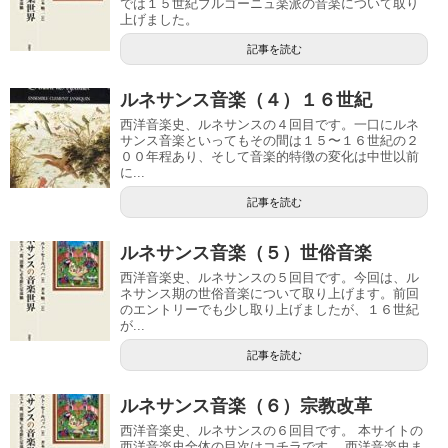
では１５世紀ブルゴーニュ楽派の音楽について取り
上げました。
記事を読む
ルネサンス音楽（４）１６世紀
西洋音楽史、ルネサンスの４回目です。一口にルネ
サンス音楽といってもその間は１５〜１６世紀の２
００年程あり、そして音楽的特徴の変化は中世以前
に...
記事を読む
ルネサンス音楽（５）世俗音楽
西洋音楽史、ルネサンスの５回目です。今回は、ル
ネサンス期の世俗音楽について取り上げます。前回
のエントリーでも少し取り上げましたが、１６世紀
が...
記事を読む
ルネサンス音楽（６）宗教改革
西洋音楽史、ルネサンスの６回目です。 本サイトの
西洋音楽史全体の目次はコチラです。 西洋音楽史ま