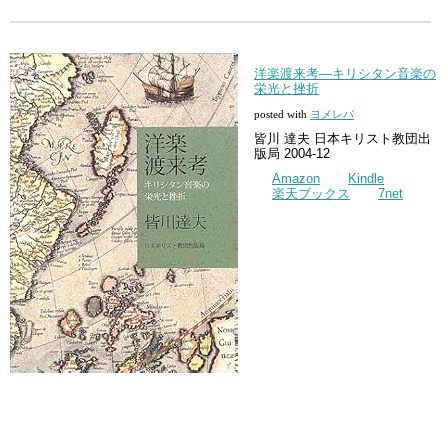
洋楽渡来考―キリシタン音楽の
栄光と挫折
posted with
ヨメレバ
皆川 達夫 日本キリスト教団出
版局 2004-12
Amazon
Kindle
楽天ブックス
7net