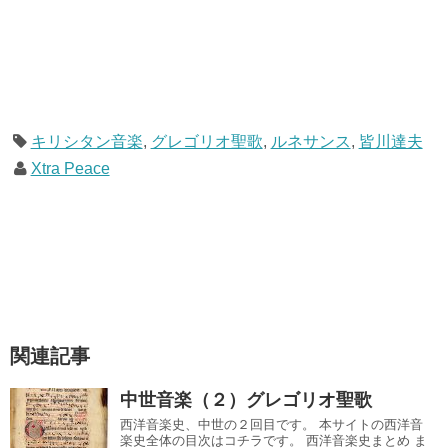
キリシタン音楽
,
グレゴリオ聖歌
,
ルネサンス
,
皆川達夫
Xtra Peace
関連記事
中世音楽（２）グレゴリオ聖歌
西洋音楽史、中世の２回目です。 本サイトの西洋音
楽史全体の目次はコチラです。 西洋音楽史まとめ ま