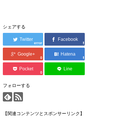
シェアする
error
0
0
フォローする
【関連コンテンツとスポンサーリンク】