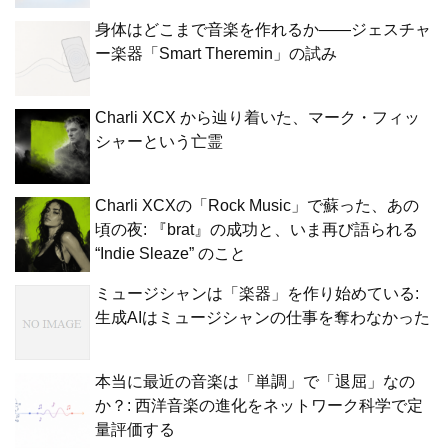
身体はどこまで音楽を作れるか——ジェスチャ
ー楽器「Smart Theremin」の試み
Charli XCX から辿り着いた、マーク・フィッ
シャーという亡霊
Charli XCXの「Rock Music」で蘇った、あの
頃の夜: 『brat』の成功と、いま再び語られる
“Indie Sleaze” のこと
ミュージシャンは「楽器」を作り始めている:
生成AIはミュージシャンの仕事を奪わなかった
本当に最近の音楽は「単調」で「退屈」なの
か？: 西洋音楽の進化をネットワーク科学で定
量評価する