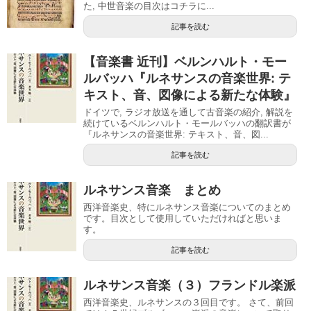
た, 中世音楽の目次はコチラに...
記事を読む
【音楽書 近刊】ベルンハルト・モー
ルバッハ『ルネサンスの音楽世界: テ
キスト、音、図像による新たな体験』
ドイツで, ラジオ放送を通して古音楽の紹介, 解説を
続けているベルンハルト・モールバッハの翻訳書が
『ルネサンスの音楽世界: テキスト、音、図...
記事を読む
ルネサンス音楽 まとめ
西洋音楽史、特にルネサンス音楽についてのまとめ
です。目次として使用していただければと思いま
す。
記事を読む
ルネサンス音楽（３）フランドル楽派
西洋音楽史、ルネサンスの３回目です。 さて、前回