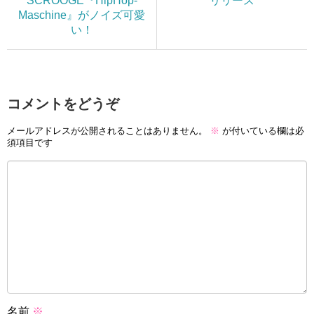
SCROOGE『HipHop​-​
リリース
Maschine』がノイズ可愛
い！
コメントをどうぞ
メールアドレスが公開されることはありません。
※
が付いている欄は必
須項目です
名前
※