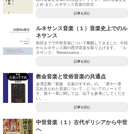
とめ また, ルネサンス音楽の目次...
記事を読む
ルネサンス音楽（１）音楽史上でのル
ネサンス
前回までで中世音楽について概観してきました. 今回
からルネサンス期の西洋音楽を取り上げます。 「ル
ネサンス」 Renaissance...
記事を読む
教会音楽と世俗音楽の共通点
金澤正剛『新版 古楽のすすめ』の、「第十一章
忘れ去られた音楽について」についてのノートで
す。第十一章に関しては、以下も参考にしてくださ
い。...
記事を読む
中世音楽（１）古代ギリシアから中世
へ