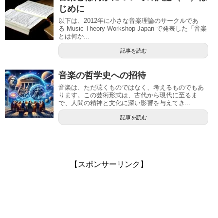
じめに
以下は、2012年に小さな音楽理論のサークルであ
る Music Theory Workshop Japan で発表した「音楽
とは何か...
記事を読む
音楽の哲学史への招待
音楽は、ただ聴くものではなく、考えるものでもあ
ります。この芸術形式は、古代から現代に至るま
で、人間の精神と文化に深い影響を与えてき...
記事を読む
【スポンサーリンク】