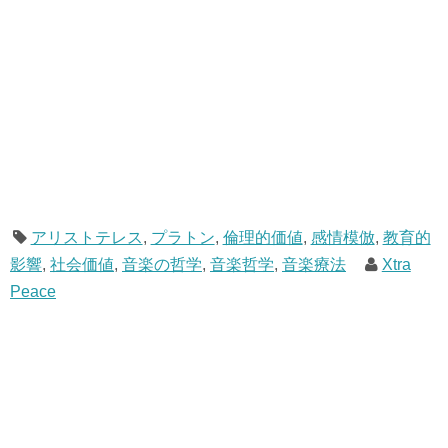
アリストテレス
,
プラトン
,
倫理的価値
,
感情模倣
,
教育的
影響
,
社会価値
,
音楽の哲学
,
音楽哲学
,
音楽療法
Xtra
Peace