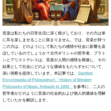
音楽は私たちの日常生活に深く根ざしており、その力は単
に耳を楽しませることに留まりません。では、音楽が持つ
この力は、どのようにして私たちの感情や社会に影響を及
ぼしているのでしょうか？古代ギリシャの哲学者、プラト
ンとアリストテレスは、音楽が人間の感情を模倣し、その
結果として社会にどのような価値をもたらすかについて、
深い洞察を提供しています。本記事では、
Stanford
Encyclopedia of Philosophyの「History of Western
Philosophy of Music: Antiquity to 1800」
を参考に、二人の
哲学者がどのように音楽の社会的および個人的価値を理解
していたかを解説します。