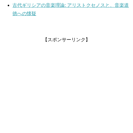
古代ギリシアの音楽理論: アリストクセノスと、音楽道
徳への懐疑
【スポンサーリンク】