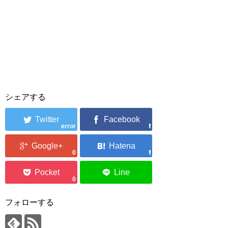
シェアする
error
0
0
フォローする