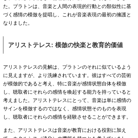
た。プラトンは、音楽と人間の表現的行動との類似性に基
づく感情の模倣を提唱し、これが音楽表現の最初の擁護と
なりました。
アリストテレス: 模倣の快楽と教育的価値
アリストテレスの見解は、プラトンのそれに似ているよう
に見えますが、より洗練されています。彼はすべての芸術
が模倣的であると考え、特に音楽が感情状態自体を模倣
し、聴取者にそれらの感情を喚起する能力を持っていると
考えました。アリストテレスにとって、音楽は単に感情の
サインを模倣するのではなく、感情状態そのものを表現
し、聴取者にそれらの感情を経験させることができます。
また、アリストテレスは音楽が教育における役割に加え