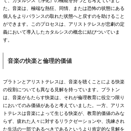
て、カタルシス（浄化）の機能を持つとも考えていまし
た。音楽は、極端な熱狂、同情、または恐怖の状態にある
個人をよりバランスの取れた状態へと戻すのを助けること
ができます。このプロセスは、アリストテレスが悲劇の定
義において導入したカタルシスの概念に結びついていま
す。
音楽の快楽と倫理的価値
プラトンとアリストテレスは、音楽を聴くことによる快楽
の役割についても異なる見解を持っています。プラトン
は、音楽がもたらす快楽は、それが倫理教育に役立つ限り
においてのみ価値があると考えていました。一方、アリス
トテレスは音楽によって生じる快楽が、教育的価値のみな
らず、疲れた人々に対するリラクゼーションや、洗練され
た生活の一部であるべきであるというより肯定的な見解を