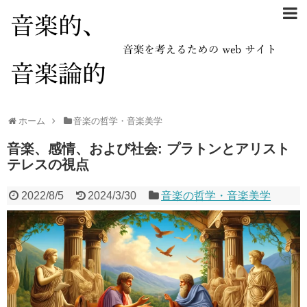
ホーム
音楽の哲学・音楽美学
音楽、感情、および社会: プラトンとアリスト
テレスの視点
2022/8/5
2024/3/30
音楽の哲学・音楽美学