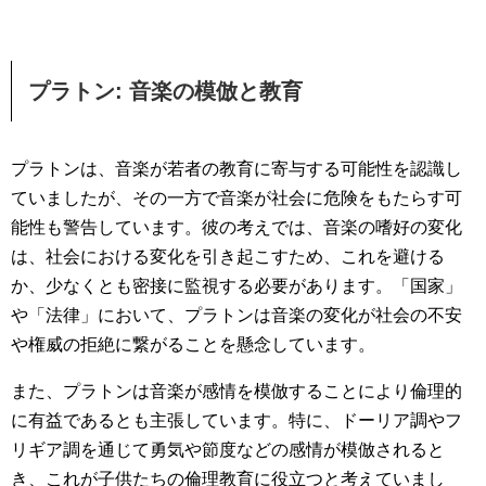
プラトン: 音楽の模倣と教育
プラトンは、音楽が若者の教育に寄与する可能性を認識し
ていましたが、その一方で音楽が社会に危険をもたらす可
能性も警告しています。彼の考えでは、音楽の嗜好の変化
は、社会における変化を引き起こすため、これを避ける
か、少なくとも密接に監視する必要があります。「国家」
や「法律」において、プラトンは音楽の変化が社会の不安
や権威の拒絶に繋がることを懸念しています。
また、プラトンは音楽が感情を模倣することにより倫理的
に有益であるとも主張しています。特に、ドーリア調やフ
リギア調を通じて勇気や節度などの感情が模倣されると
き、これが子供たちの倫理教育に役立つと考えていまし