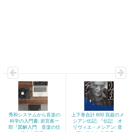
秀和システムから音楽の
上下巻合計 600 頁超のメ
科学の入門書: 岩宮眞一
シアン伝記: 『伝記 オ
郎『図解入門 音楽の仕
リヴィエ・メシアン: 音