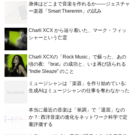
身体はどこまで音楽を作れるか——ジェスチャ
ー楽器「Smart Theremin」の試み
Charli XCX から辿り着いた、マーク・フィッ
シャーという亡霊
Charli XCXの「Rock Music」で蘇った、あの
頃の夜: 『brat』の成功と、いま再び語られる
“Indie Sleaze” のこと
ミュージシャンは「楽器」を作り始めている:
生成AIはミュージシャンの仕事を奪わなかった
本当に最近の音楽は「単調」で「退屈」なの
か？: 西洋音楽の進化をネットワーク科学で定
量評価する