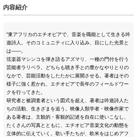
内容紹介
“東アフリカのエチオピアで、音楽を職能として生きる吟
遊詩人。そのコミュニティに入り込み、目にした光景と
は――。
弦楽器マシンコを弾き語るアズマリ、一種の門付を行う
芸能者ラリベラ。どちらも聴き手との豊かなやりとりの
なかで、芸能活動をしたたかに展開させる。著者はその
様子に強く惹かれ、エチオピアで長年のフィールドワー
クを行ってきた。
研究者と被調査者という図式を超え、著者は吟遊詩人た
ちの活動、生きざまを追う。映像人類学者・映像作家で
ある著者は、主観的・客観的記述を自在に使いこなし、
たくさんの写真とともに、エチオピア音楽文化の動態を
立体的に伝えていく。歌い手たちが、欧米をはじめアフ