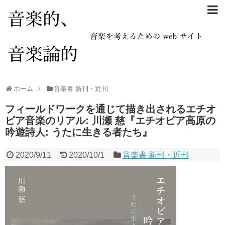
ホーム
音楽書 新刊・近刊
フィールドワークを通じて描き出されるエチオ
ピア音楽のリアル: 川瀬 慈『エチオピア高原の
吟遊詩人: うたに生きる者たち』
2020/9/11
2020/10/1
音楽書 新刊・近刊