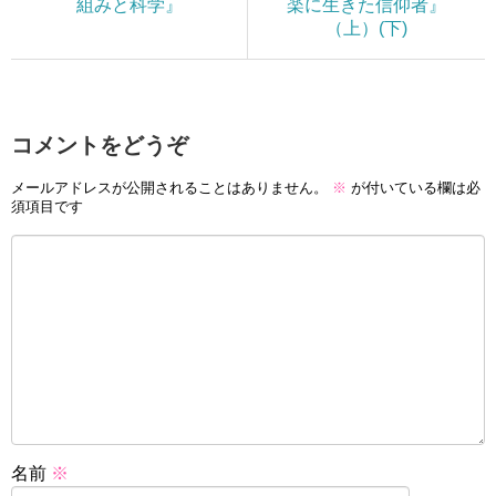
組みと科学』
楽に生きた信仰者』
（上）(下)
コメントをどうぞ
メールアドレスが公開されることはありません。
※
が付いている欄は必
須項目です
名前
※