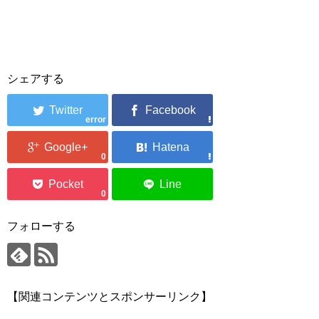
シェアする
error
0
0
フォローする
【関連コンテンツとスポンサーリンク】