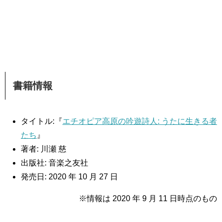
書籍情報
タイトル:『
エチオピア高原の吟遊詩人: うたに生きる者
たち
』
著者: 川瀬 慈
出版社: 音楽之友社
発売日: 2020 年 10 月 27 日
※情報は 2020 年 9 月 11 日時点のもの