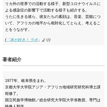
リカ外の世界での活動する様子、新型コロナウイルスに
よる感染症の影響下で活動する様子も紹介する。
うたに生きる彼ら、彼女たちの素顔は、音楽、芸能につ
いて、アフリカの地平から相対化してとらえ、考えるこ
とをうながす。
(
「本が好き！ ラボ
」より)
著者紹介
1977年、岐阜県生まれ。
京都大学大学院アジア・アフリカ地域研究研究科博士課
程修了。
国立民族学博物館／総合研究大学院大学准教授。専門は
映像人類学。