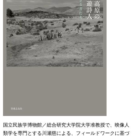
国立民族学博物館／総合研究大学院大学准教授で、映像人
類学を専門とする川瀬慈による、フィールドワークに基づ