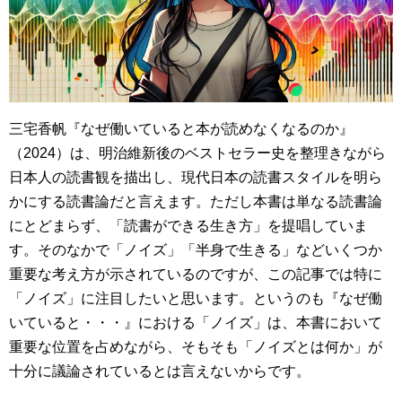
三宅香帆『なぜ働いていると本が読めなくなるのか』
（2024）は、明治維新後のベストセラー史を整理きながら
日本人の読書観を描出し、現代日本の読書スタイルを明ら
かにする読書論だと言えます。ただし本書は単なる読書論
にとどまらず、「読書ができる生き方」を提唱していま
す。そのなかで「ノイズ」「半身で生きる」などいくつか
重要な考え方が示されているのですが、この記事では特に
「ノイズ」に注目したいと思います。というのも『なぜ働
いていると・・・』における「ノイズ」は、本書において
重要な位置を占めながら、そもそも「ノイズとは何か」が
十分に議論されているとは言えないからです。