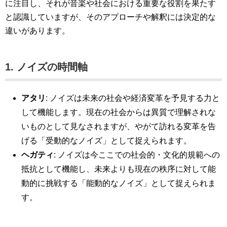
に注目し、それが音楽や社会における重要な役割を果たす
と認識していますが、そのアプローチや解釈には決定的な
違いがあります。
1. ノイズの時間軸
アタリ
: ノイズは未来の社会や経済変革を予見する力と
して機能します。現在の社会からは異質で理解されな
いものとして見なされますが、やがて訪れる変革を告
げる「受動的なノイズ」として捉えられます​。
ヘガティ
: ノイズは今ここでの社会的・文化的規範への
抵抗として機能し、未来よりも現在の秩序に対して能
動的に挑戦する「能動的なノイズ」として捉えられま
す​。