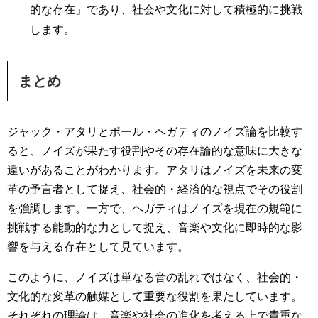
的な存在」であり、社会や文化に対して積極的に挑戦
します​。
まとめ
ジャック・アタリとポール・ヘガティのノイズ論を比較す
ると、ノイズが果たす役割やその存在論的な意味に大きな
違いがあることがわかります。アタリはノイズを未来の変
革の予言者として捉え、社会的・経済的な視点でその役割
を強調します。一方で、ヘガティはノイズを現在の規範に
挑戦する能動的な力として捉え、音楽や文化に即時的な影
響を与える存在として見ています。
このように、ノイズは単なる音の乱れではなく、社会的・
文化的な変革の触媒として重要な役割を果たしています。
それぞれの理論は、音楽や社会の進化を考える上で貴重な