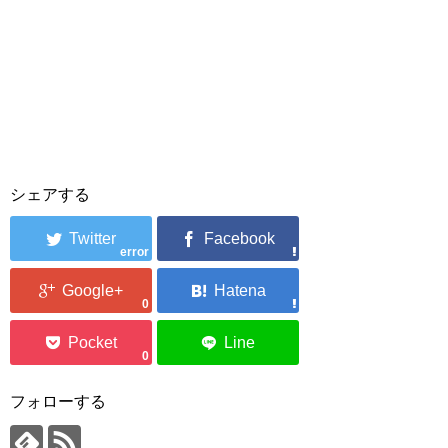
シェアする
error
0
0
フォローする