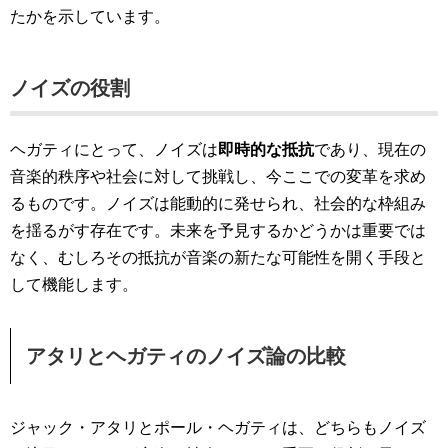
たかを示しています​。
ノイズの役割
ヘガティにとって、ノイズは
即時的な抵抗
であり、現在の
音楽的秩序や社会に対して挑戦し、今ここでの変革を求め
るものです。ノイズは能動的に発せられ、社会的な枠組み
を揺るがす存在です。未来を予見するかどうかは重要では
なく、むしろその抵抗が音楽の新たな可能性を開く手段と
して機能します​。
アタリとヘガティのノイズ論の比較
ジャック・アタリとポール・ヘガティは、どちらもノイズ