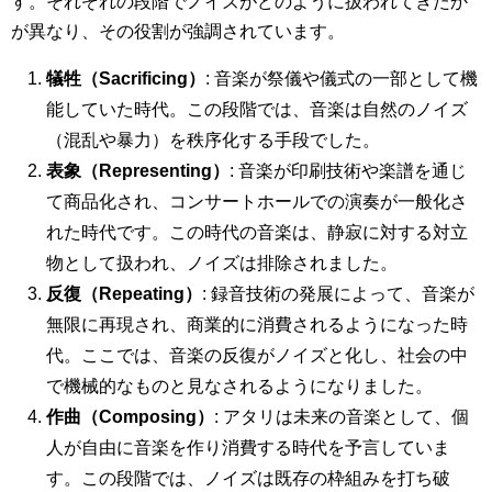
す。それぞれの段階でノイズがどのように扱われてきたか
が異なり、その役割が強調されています。
犠牲（Sacrificing）
: 音楽が祭儀や儀式の一部として機
能していた時代。この段階では、音楽は自然のノイズ
（混乱や暴力）を秩序化する手段でした。
表象（Representing）
: 音楽が印刷技術や楽譜を通じ
て商品化され、コンサートホールでの演奏が一般化さ
れた時代です。この時代の音楽は、静寂に対する対立
物として扱われ、ノイズは排除されました。
反復（Repeating）
: 録音技術の発展によって、音楽が
無限に再現され、商業的に消費されるようになった時
代。ここでは、音楽の反復がノイズと化し、社会の中
で機械的なものと見なされるようになりました。
作曲（Composing）
: アタリは未来の音楽として、個
人が自由に音楽を作り消費する時代を予言していま
す。この段階では、ノイズは既存の枠組みを打ち破