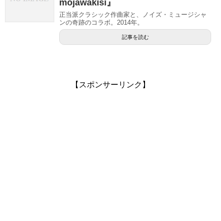
mojawakisi』
正当派クラシック作曲家と、ノイズ・ミュージシャ
ンの奇跡のコラボ。2014年。
記事を読む
【スポンサーリンク】