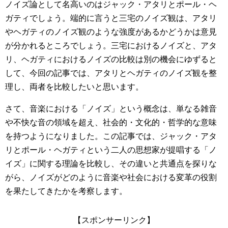
ノイズ論として名高いのはジャック・アタリとポール・ヘ
ガティでしょう。端的に言うと三宅のノイズ観は、アタリ
やヘガティのノイズ観のような強度があるかどうかは意見
が分かれるところでしょう。三宅におけるノイズと、アタ
リ、ヘガティにおけるノイズの比較は別の機会にゆずると
して、今回の記事では、アタリとヘガティのノイズ観を整
理し、両者を比較したいと思います。
さて、音楽における「ノイズ」という概念は、単なる雑音
や不快な音の領域を超え、社会的・文化的・哲学的な意味
を持つようになりました。この記事では、ジャック・アタ
リとポール・ヘガティという二人の思想家が提唱する「ノ
イズ」に関する理論を比較し、その違いと共通点を探りな
がら、ノイズがどのように音楽や社会における変革の役割
を果たしてきたかを考察します。
【スポンサーリンク】