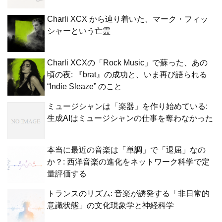
Charli XCX から辿り着いた、マーク・フィッ
シャーという亡霊
Charli XCXの「Rock Music」で蘇った、あの
頃の夜: 『brat』の成功と、いま再び語られる
“Indie Sleaze” のこと
ミュージシャンは「楽器」を作り始めている:
生成AIはミュージシャンの仕事を奪わなかった
本当に最近の音楽は「単調」で「退屈」なの
か？: 西洋音楽の進化をネットワーク科学で定
量評価する
トランスのリズム: 音楽が誘発する「非日常的
意識状態」の文化現象学と神経科学