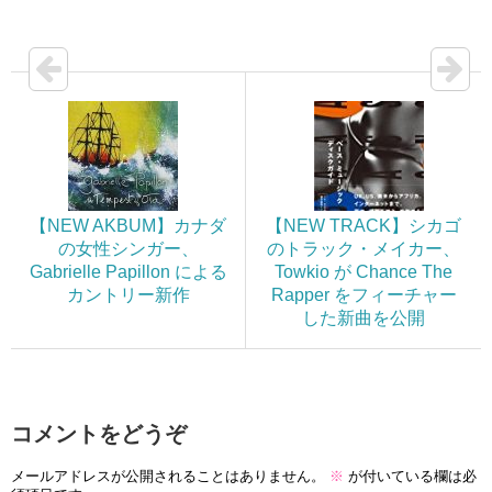
【NEW AKBUM】カナダ
【NEW TRACK】シカゴ
の女性シンガー、
のトラック・メイカー、
Gabrielle Papillon による
Towkio が Chance The
カントリー新作
Rapper をフィーチャー
した新曲を公開
コメントをどうぞ
メールアドレスが公開されることはありません。
※
が付いている欄は必