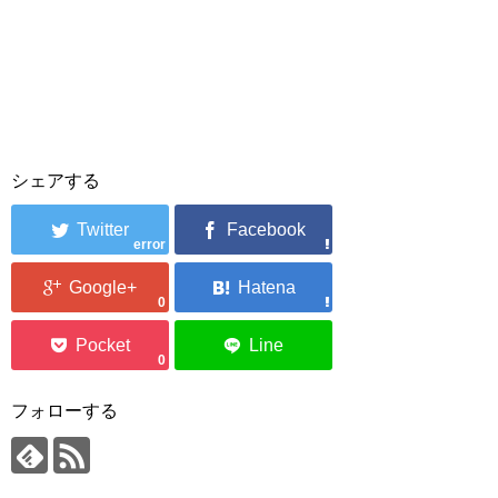
シェアする
error
0
0
フォローする