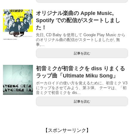
オリジナル楽曲の Apple Music,
Spotify での配信がスタートしまし
た！
先日, CD Baby を使用して Google Play Music から
のオリジナル曲の配信がスタートしましたが, 無
事,...
記事を読む
初音ミクが初音ミクを diss りまくる
ラップ曲「Ultimate Miku Song」
ボーカロイドの使い方を覚えるために、初音ミク V3
にラップをさせてみよう、第３弾。 テーマは、「初
音ミクで初音ミクを dis...
記事を読む
【スポンサーリンク】