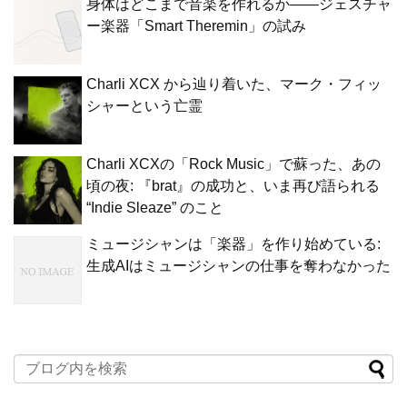
身体はどこまで音楽を作れるか——ジェスチャ
ー楽器「Smart Theremin」の試み
Charli XCX から辿り着いた、マーク・フィッ
シャーという亡霊
Charli XCXの「Rock Music」で蘇った、あの
頃の夜: 『brat』の成功と、いま再び語られる
“Indie Sleaze” のこと
ミュージシャンは「楽器」を作り始めている:
生成AIはミュージシャンの仕事を奪わなかった