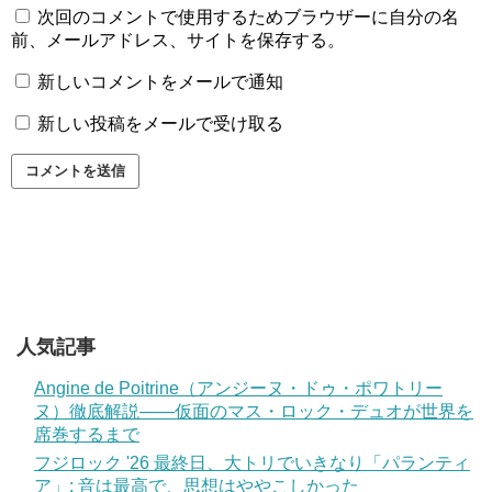
次回のコメントで使用するためブラウザーに自分の名
前、メールアドレス、サイトを保存する。
新しいコメントをメールで通知
新しい投稿をメールで受け取る
人気記事
Angine de Poitrine（アンジーヌ・ドゥ・ポワトリー
ヌ）徹底解説——仮面のマス・ロック・デュオが世界を
席巻するまで
フジロック '26 最終日、大トリでいきなり「パランティ
ア」: 音は最高で、思想はややこしかった