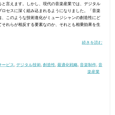
ると言えます。しかし、現代の音楽産業では、デジタル
プロセスに深く組み込まれるようになりました。「音楽
は、このような技術進化がミュージシャンの創造性にど
てそれらが相反する要素なのか、それとも相乗効果を生
続きを読む
サービス
,
デジタル技術
,
創造性
,
最適化戦略
,
音楽制作
,
音
楽産業