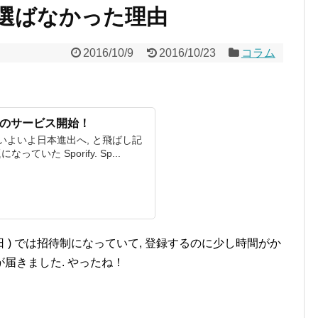
y を選ばなかった理由
2016/10/9
2016/10/23
コラム
日本でのサービス開始！
ら, いよいよ日本進出へ, と飛ばし記
っていた Sporify. Sp...
月 9 日 ) では招待制になっていて, 登録するのに少し時間がか
が届きました. やったね！