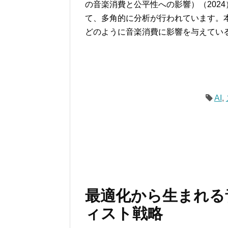
の音楽消費と公平性への影響）（202
て、多角的に分析が行われています。本
どのように音楽消費に影響を与えてい
AI
,
最適化から生まれる
ィスト戦略