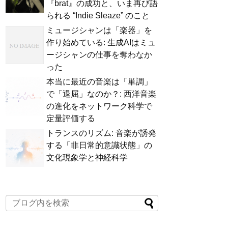
『brat』の成功と、いま再び語
られる “Indie Sleaze” のこと
ミュージシャンは「楽器」を
作り始めている: 生成AIはミュ
ージシャンの仕事を奪わなか
った
本当に最近の音楽は「単調」
で「退屈」なのか？: 西洋音楽
の進化をネットワーク科学で
定量評価する
トランスのリズム: 音楽が誘発
する「非日常的意識状態」の
文化現象学と神経科学