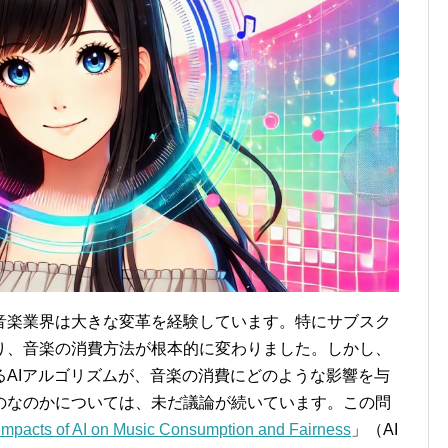
音楽業界は大きな変革を経験しています。特にサブスク
り、音楽の消費方法が根本的に変わりました。しかし、
AIアルゴリズムが、音楽の消費にどのような影響を与
のなのかについては、未だ議論が続いています。この問
Impacts of AI on Music Consumption and Fairness
」（AI