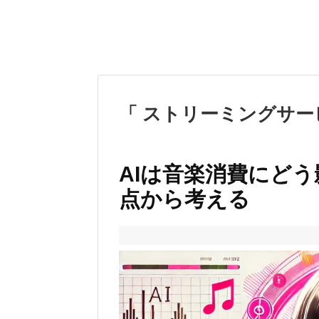
「 ストリーミングサー
AIは音楽消費にど
点から考える