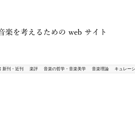
書 新刊・近刊
楽評
音楽の哲学・音楽美学
音楽理論
キュレー